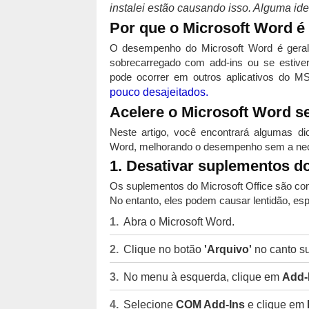
instalei estão causando isso. Alguma ide
Por que o Microsoft Word é 
O desempenho do Microsoft Word é geralm
sobrecarregado com add-ins ou se estiv
pode ocorrer em outros aplicativos do M
pouco desajeitados.
Acelere o Microsoft Word se
Neste artigo, você encontrará algumas di
Word, melhorando o desempenho sem a nece
1. Desativar suplementos d
Os suplementos do Microsoft Office são co
No entanto, eles podem causar lentidão, esp
Abra o Microsoft Word.
Clique no botão
'Arquivo'
no canto s
No menu à esquerda, clique em
Add-
Selecione
COM Add-Ins
e clique em