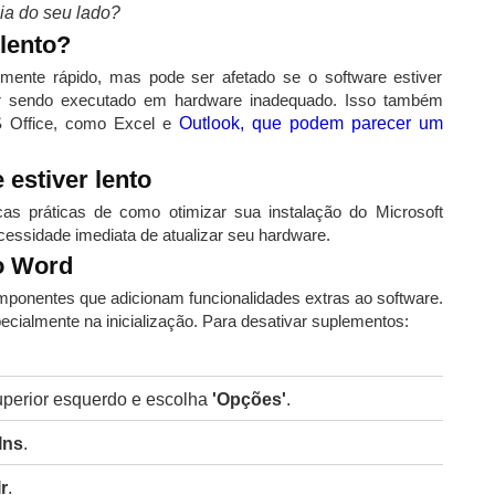
ia do seu lado?
lento?
ente rápido, mas pode ser afetado se o software estiver
er sendo executado em hardware inadequado. Isso também
S Office, como Excel e
Outlook, que podem parecer um
 estiver lento
cas práticas de como otimizar sua instalação do Microsoft
ssidade imediata de atualizar seu hardware.
o Word
mponentes que adicionam funcionalidades extras ao software.
ecialmente na inicialização. Para desativar suplementos:
uperior esquerdo e escolha
'Opções'
.
Ins
.
Ir
.