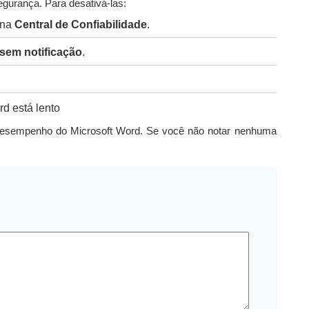
urança. Para desativá-las:
na
Central de Confiabilidade
.
sem notificação
.
desempenho do Microsoft Word. Se você não notar nenhuma