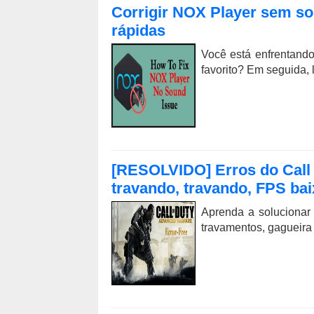
Corrigir NOX Player sem s
rápidas
Você está enfrentand
favorito? Em seguida, 
[RESOLVIDO] Erros do Call 
travando, travando, FPS bai
Aprenda a solucionar
travamentos, gagueira