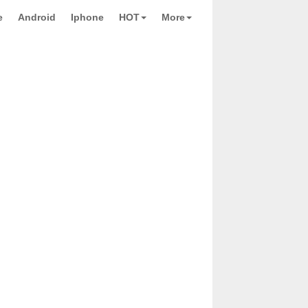
e
Android
Iphone
HOT
More