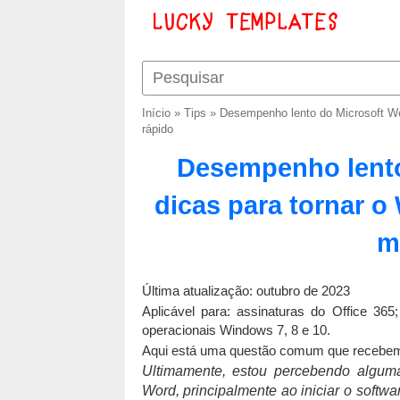
Início
»
Tips
»
Desempenho lento do Microsoft Wor
rápido
Desempenho lento
dicas para tornar o
m
Última atualização: outubro de 2023
Aplicável para: assinaturas do Office 3
operacionais Windows 7, 8 e 10.
Aqui está uma questão comum que recebemo
Ultimamente, estou percebendo algum
Word, principalmente ao iniciar o softw