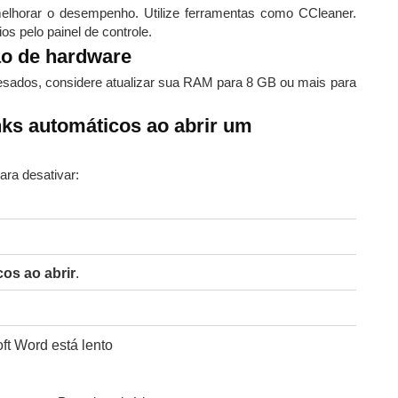
elhorar o desempenho. Utilize ferramentas como CCleaner.
s pelo painel de controle.
ão de hardware
esados, considere atualizar sua RAM para 8 GB ou mais para
inks automáticos ao abrir um
ara desativar:
cos ao abrir
.