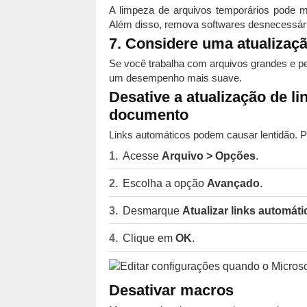
A limpeza de arquivos temporários pode m
Além disso, remova softwares desnecessário
7. Considere uma atualizaç
Se você trabalha com arquivos grandes e p
um desempenho mais suave.
Desative a atualização de l
documento
Links automáticos podem causar lentidão. P
Acesse
Arquivo > Opções
.
Escolha a opção
Avançado
.
Desmarque
Atualizar links automáti
Clique em
OK
.
Desativar macros