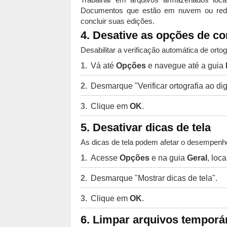
Documentos que estão em nuvem ou redes
concluir suas edições.
4. Desative as opções de c
Desabilitar a verificação automática de orto
Vá até
Opções
e navegue até a guia
Desmarque "Verificar ortografia ao digi
Clique em
OK
.
5. Desativar dicas de tela
As dicas de tela podem afetar o desempenho
Acesse
Opções
e na guia
Geral
, loc
Desmarque "Mostrar dicas de tela".
Clique em
OK
.
6. Limpar arquivos temporá