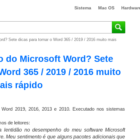
Sistema
Mac OS
Hardwar
d? Sete dicas para tornar o Word 365 / 2019 / 2016 muito mais
 do Microsoft Word? Sete
 Word 365 / 2019 / 2016 muito
ais rápido
65; Word 2019, 2016, 2013 e 2010. Executado nos sistemas
s de leitores:
a lentidão no desempenho do meu software Microsoft
are. Meu sentimento é que alguns pacotes adicionais que