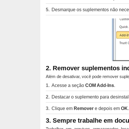
Desmarque os suplementos não neces
2. Remover suplementos in
Além de desativar, você pode remover sup
Acesse a seção
COM Add-Ins
.
Destacar o suplemento para desinstal
Clique em
Remover
e depois em
OK
.
3. Sempre trabalhe em docu
Trabalhar em arquivos armazenados local