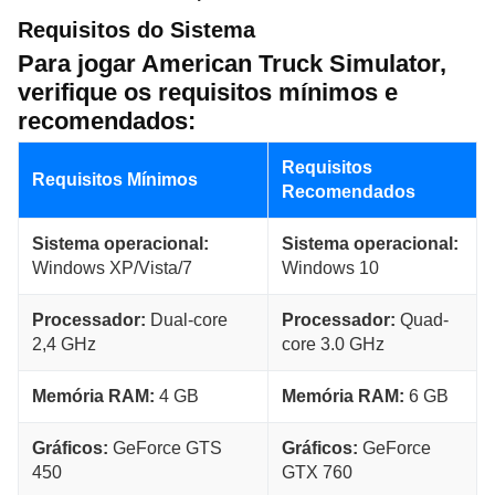
Requisitos do Sistema
Para jogar American Truck Simulator,
verifique os requisitos mínimos e
recomendados:
Requisitos
Requisitos Mínimos
Recomendados
Sistema operacional:
Sistema operacional:
Windows XP/Vista/7
Windows 10
Processador:
Dual-core
Processador:
Quad-
2,4 GHz
core 3.0 GHz
Memória RAM:
4 GB
Memória RAM:
6 GB
Gráficos:
GeForce GTS
Gráficos:
GeForce
450
GTX 760