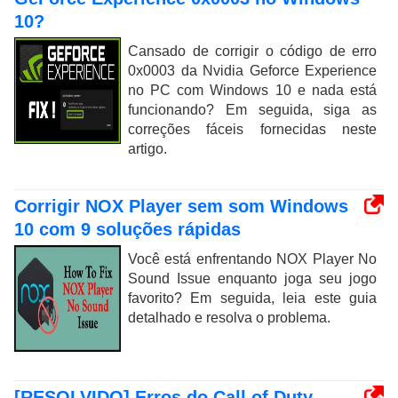
10?
Cansado de corrigir o código de erro
0x0003 da Nvidia Geforce Experience
no PC com Windows 10 e nada está
funcionando? Em seguida, siga as
correções fáceis fornecidas neste
artigo.
Corrigir NOX Player sem som Windows
10 com 9 soluções rápidas
Você está enfrentando NOX Player No
Sound Issue enquanto joga seu jogo
favorito? Em seguida, leia este guia
detalhado e resolva o problema.
[RESOLVIDO] Erros do Call of Duty