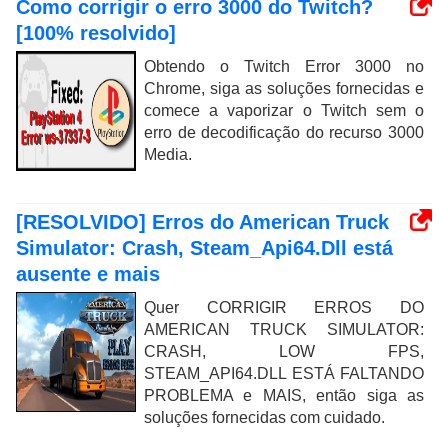
Como corrigir o erro 3000 do Twitch?
[100% resolvido]
Obtendo o Twitch Error 3000 no
Chrome, siga as soluções fornecidas e
comece a vaporizar o Twitch sem o
erro de decodificação do recurso 3000
Media.
[RESOLVIDO] Erros do American Truck
Simulator: Crash, Steam_Api64.Dll está
ausente e mais
Quer CORRIGIR ERROS DO
AMERICAN TRUCK SIMULATOR:
CRASH, LOW FPS,
STEAM_API64.DLL ESTÁ FALTANDO
PROBLEMA e MAIS, então siga as
soluções fornecidas com cuidado.