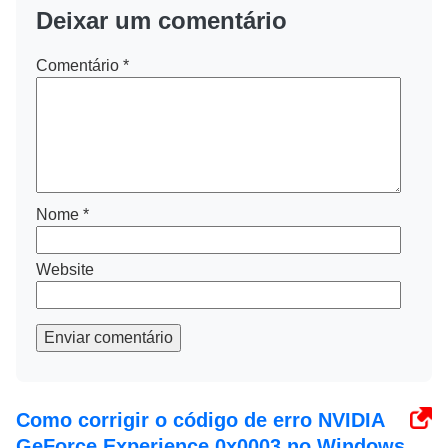
Deixar um comentário
Comentário
*
Nome
*
Website
Enviar comentário
Como corrigir o código de erro NVIDIA
GeForce Experience 0x0003 no Windows