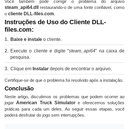
Você também pode corrigir o problema do arquivo
steam_api64.dll
restaurando-o de uma fonte confiável, como
o
cliente DLL-files.com
.
Instruções de Uso do Cliente DLL-
files.com:
Baixe e instale
o cliente.
Execute o cliente e digite “
steam_api64
” na caixa de
pesquisa.
Clique em
Instalar
depois de encontrar o arquivo.
Certifique-se de que o problema foi resolvido após a instalação.
Conclusão
Neste artigo, discutimos os problemas que podem ocorrer ao
jogar
American Truck Simulator
e oferecemos soluções
práticas para cada um deles. Ao seguir essas etapas, você
poderá desfrutar do jogo sem interrupções.