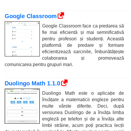
Google Classroom
Google Classroom face ca predarea să
fie mai eficientă și mai semnificativă
pentru profesori și studenți. Această
platformă de predare și formare
eficientizează sarcinile, îmbunătățește
colaborarea și promovează
comunicarea pentru grupuri mari.
Duolingo Math 1.1.0
Duolingo Math este o aplicație de
învățare a matematicii engleze pentru
multe vârste diferite. Deci, după
versiunea Duolingo de a învăța limba
engleză pe telefon și de a învăța alte
limbi străine, acum poți practica lecții