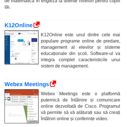
de matematică în engleză la diferite niveluri pentru copiii
tăi.
K12Online
K12Online este unul dintre cele mai
populare programe online de predare,
management al elevilor și sisteme
educaționale din școli. Software-ul va
integra complet caracteristicile unui
sistem de management.
Webex Meetings
Webex Meetings este o platformă
puternică de întâlnire și comunicare
online dezvoltată de Cisco. Programul
vă permite să vă alăturați sau să creați
întâlniri online și conferințe video.