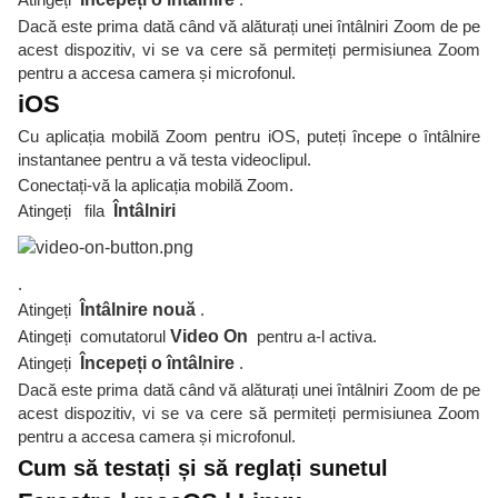
Dacă este prima dată când vă alăturați unei întâlniri Zoom de pe
acest dispozitiv, vi se va cere să permiteți permisiunea Zoom
pentru a accesa camera și microfonul.
iOS
Cu aplicația mobilă Zoom pentru iOS, puteți începe o întâlnire
instantanee pentru a vă testa videoclipul.
Conectați-vă la aplicația mobilă Zoom.
Atingeți fila
Întâlniri
.
Atingeți
Întâlnire nouă
.
Atingeți comutatorul
Video On
pentru a-l activa.
Atingeți
Începeți o întâlnire
.
Dacă este prima dată când vă alăturați unei întâlniri Zoom de pe
acest dispozitiv, vi se va cere să permiteți permisiunea Zoom
pentru a accesa camera și microfonul.
Cum să testați și să reglați sunetul