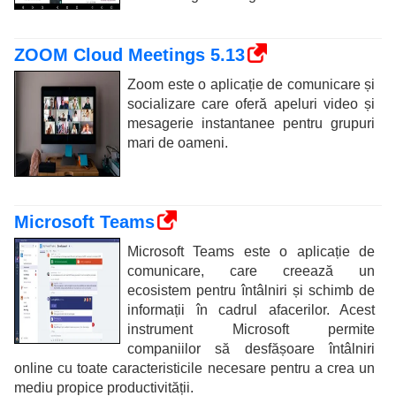
ZOOM Cloud Meetings 5.13
Zoom este o aplicație de comunicare și
socializare care oferă apeluri video și
mesagerie instantanee pentru grupuri
mari de oameni.
Microsoft Teams
Microsoft Teams este o aplicație de
comunicare, care creează un
ecosistem pentru întâlniri și schimb de
informații în cadrul afacerilor. Acest
instrument Microsoft permite
companiilor să desfășoare întâlniri
online cu toate caracteristicile necesare pentru a crea un
mediu propice productivității.