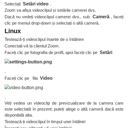
Selectați
Setări video
.
Zoom va afișa videoclipul și setările camerei dvs.
Dacă nu vedeți videoclipul camerei dvs., sub
Cameră
, faceți
clic pe meniul drop-down și selectați o altă cameră.
Linux
Testează-ți videoclipul înainte de o întâlnire
Conectați-vă la clientul Zoom.
Faceți clic pe fotografia de profil, apoi faceți clic pe
Setări
.
Faceți clic pe fila
Video
.
Veți vedea un videoclip de previzualizare de la camera care
este selectată în prezent; puteți alege o altă cameră dacă este
disponibilă alta.
Testează-ți videoclipul în timpul unei întâlniri