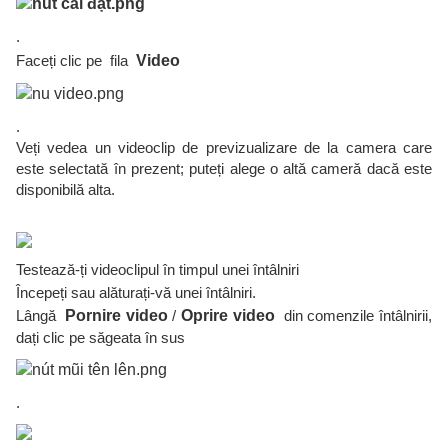
.
Faceți clic pe fila
Video
.
Veți vedea un videoclip de previzualizare de la camera care
este selectată în prezent; puteți alege o altă cameră dacă este
disponibilă alta.
Testează-ți videoclipul în timpul unei întâlniri
Începeți sau alăturați-vă unei întâlniri.
Lângă
Pornire video
/
Oprire video
din comenzile întâlnirii,
dați clic pe săgeata în sus
.