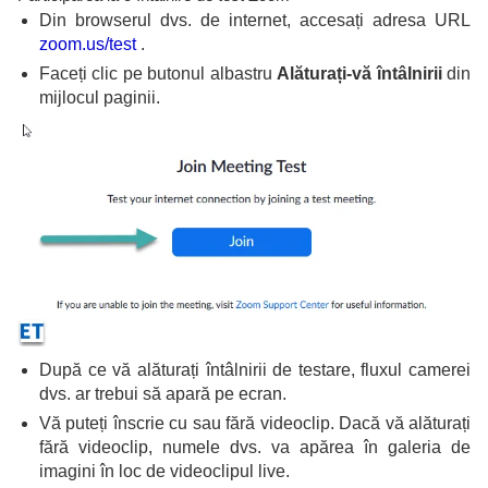
Din browserul dvs. de internet, accesați adresa URL
zoom.us/test
.
Faceți clic pe butonul albastru
Alăturați-vă întâlnirii
din
mijlocul paginii.
După ce vă alăturați întâlnirii de testare, fluxul camerei
dvs. ar trebui să apară pe ecran.
Vă puteți înscrie cu sau fără videoclip. Dacă vă alăturați
fără videoclip, numele dvs. va apărea în galeria de
imagini în loc de videoclipul live.