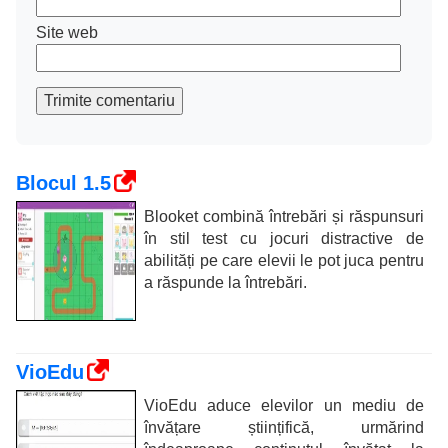
Site web
Trimite comentariu
Blocul 1.5
Blooket combină întrebări și răspunsuri
în stil test cu jocuri distractive de
abilități pe care elevii le pot juca pentru
a răspunde la întrebări.
VioEdu
VioEdu aduce elevilor un mediu de
învățare științifică, urmărind