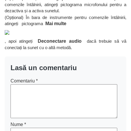
comenzile întâlnirii, atingeți pictograma microfonului pentru a
dezactiva și a activa sunetul.
(Opțional) În bara de instrumente pentru comenzile întâlnirii,
atingeți pictograma
Mai multe
, apoi atingeți
Deconectare audio
dacă trebuie să vă
conectați la sunet cu o altă metodă.
Lasă un comentariu
Comentariu
*
Nume
*