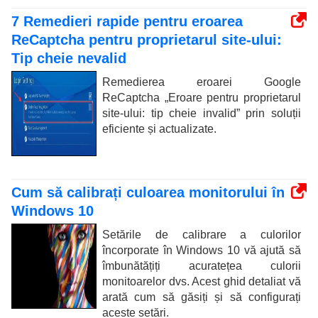
7 Remedieri rapide pentru eroarea
ReCaptcha pentru proprietarul site-ului:
Tip cheie nevalid
Remedierea eroarei Google
ReCaptcha „Eroare pentru proprietarul
site-ului: tip cheie invalid” prin soluții
eficiente și actualizate.
Cum să calibrați culoarea monitorului în
Windows 10
Setările de calibrare a culorilor
încorporate în Windows 10 vă ajută să
îmbunătățiți acuratețea culorii
monitoarelor dvs. Acest ghid detaliat vă
arată cum să găsiți și să configurați
aceste setări.