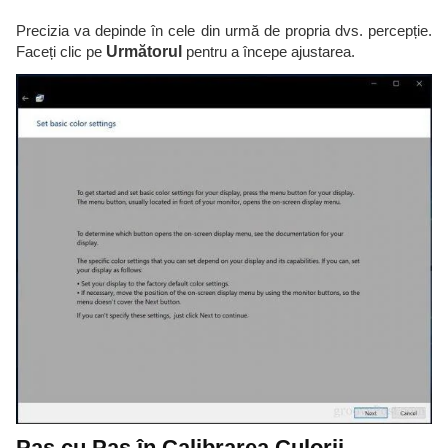
Precizia va depinde în cele din urmă de propria dvs. percepție.
Faceți clic pe
Următorul
pentru a începe ajustarea.
Pas cu Pas în Calibrarea Culorii