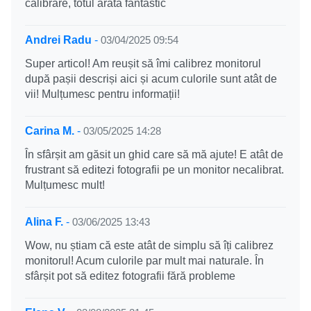
calibrare, totul arată fantastic
Andrei Radu
-
03/04/2025 09:54
Super articol! Am reușit să îmi calibrez monitorul
după pașii descriși aici și acum culorile sunt atât de
vii! Mulțumesc pentru informații!
Carina M.
-
03/05/2025 14:28
În sfârșit am găsit un ghid care să mă ajute! E atât de
frustrant să editezi fotografii pe un monitor necalibrat.
Mulțumesc mult!
Alina F.
-
03/06/2025 13:43
Wow, nu știam că este atât de simplu să îți calibrez
monitorul! Acum culorile par mult mai naturale. În
sfârșit pot să editez fotografii fără probleme