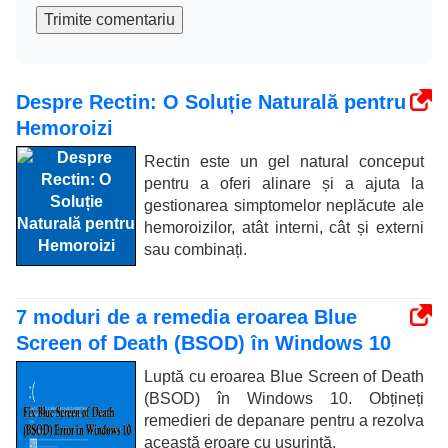
Trimite comentariu
Despre Rectin: O Soluție Naturală pentru
Hemoroizi
Rectin este un gel natural conceput
pentru a oferi alinare și a ajuta la
gestionarea simptomelor neplăcute ale
hemoroizilor, atât interni, cât și externi
sau combinați.
7 moduri de a remedia eroarea Blue
Screen of Death (BSOD) în Windows 10
Luptă cu eroarea Blue Screen of Death
(BSOD) în Windows 10. Obțineți
remedieri de depanare pentru a rezolva
această eroare cu ușurință.