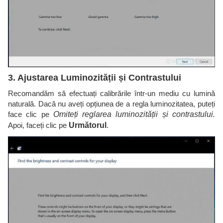
3. Ajustarea Luminozității și Contrastului
Recomandăm să efectuați calibrările într-un mediu cu lumină
naturală. Dacă nu aveți opțiunea de a regla luminozitatea, puteți
face clic pe
Omiteți reglarea luminozității și contrastului.
Apoi, faceți clic pe
Următorul
.