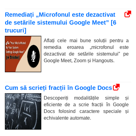
Remediați „Microfonul este dezactivat
de setările sistemului Google Meet” [6
trucuri]
Aflați cele mai bune soluții pentru a
remedia eroarea „microfonul este
dezactivat de setările sistemului” pe
Google Meet, Zoom și Hangouts.
Cum să scrieți fracții în Google Docs
Descoperiți modalitățile simple și
eficiente de a scrie fracții în Google
Docs folosind caractere speciale și
echivalente automate.