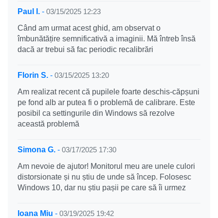
Paul I.
-
03/15/2025 12:23
Când am urmat acest ghid, am observat o
îmbunătățire semnificativă a imaginii. Mă întreb însă
dacă ar trebui să fac periodic recalibrări
Florin S.
-
03/15/2025 13:20
Am realizat recent că pupilele foarte deschis-căpșuni
pe fond alb ar putea fi o problemă de calibrare. Este
posibil ca settingurile din Windows să rezolve
această problemă
Simona G.
-
03/17/2025 17:30
Am nevoie de ajutor! Monitorul meu are unele culori
distorsionate și nu știu de unde să încep. Folosesc
Windows 10, dar nu știu pașii pe care să îi urmez
Ioana Miu
-
03/19/2025 19:42