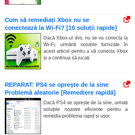
Cum să remediați Xbox nu se
conectează la Wi-Fi? [10 soluții rapide]
Dacă Xbox-ul dvs. nu se va conecta la
Wi-Fi, urmăriți soluțiile furnizate în
acest articol pentru a vă conecta Xbox
și a continua să jucați.
REPARAT: PS4 se oprește de la sine
Problemă aleatorie [Remediere rapidă]
Dacă PS4 se oprește de la sine, urmați
soluțiile noastre eficiente pentru a
remedia problema rapid și ușor.