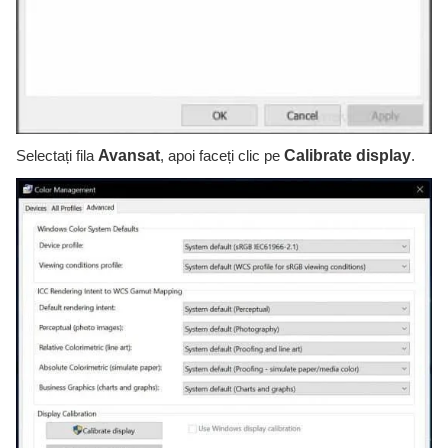
Selectați fila
Avansat
, apoi faceți clic pe
Calibrate display
.