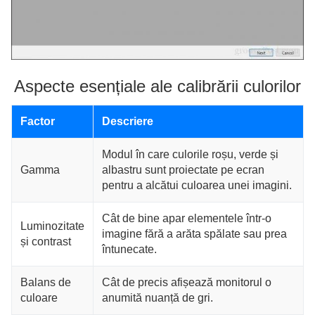
Aspecte esențiale ale calibrării culorilor
Factor
Descriere
Modul în care culorile roșu, verde și
Gamma
albastru sunt proiectate pe ecran
pentru a alcătui culoarea unei imagini.
Cât de bine apar elementele într-o
Luminozitate
imagine fără a arăta spălate sau prea
și contrast
întunecate.
Balans de
Cât de precis afișează monitorul o
culoare
anumită nuanță de gri.