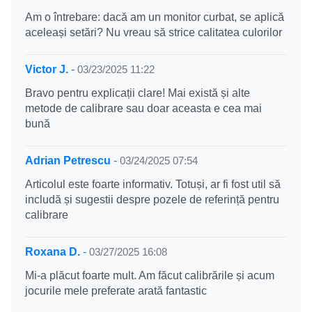
Am o întrebare: dacă am un monitor curbat, se aplică
aceleași setări? Nu vreau să strice calitatea culorilor
Victor J.
-
03/23/2025 11:22
Bravo pentru explicații clare! Mai există și alte
metode de calibrare sau doar aceasta e cea mai
bună
Adrian Petrescu
-
03/24/2025 07:54
Articolul este foarte informativ. Totuși, ar fi fost util să
includă și sugestii despre pozele de referință pentru
calibrare
Roxana D.
-
03/27/2025 16:08
Mi-a plăcut foarte mult. Am făcut calibrările și acum
jocurile mele preferate arată fantastic