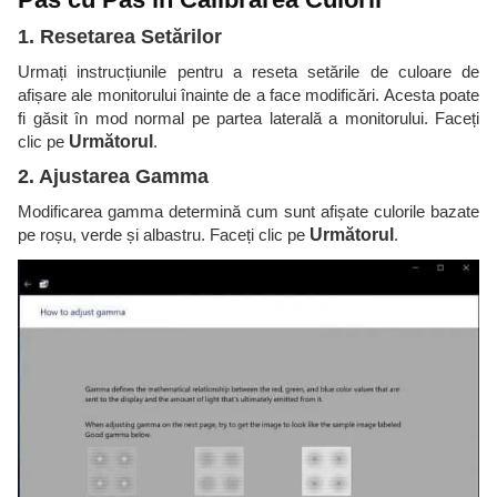
1. Resetarea Setărilor
Urmați instrucțiunile pentru a reseta setările de culoare de
afișare ale monitorului înainte de a face modificări. Acesta poate
fi găsit în mod normal pe partea laterală a monitorului. Faceți
clic pe
Următorul
.
2. Ajustarea Gamma
Modificarea gamma determină cum sunt afișate culorile bazate
pe roșu, verde și albastru. Faceți clic pe
Următorul
.