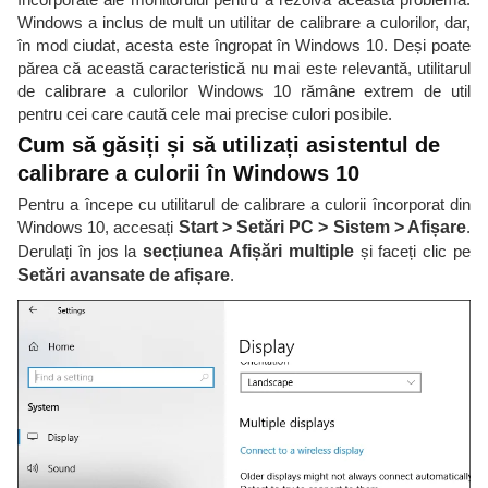
Windows a inclus de mult un utilitar de calibrare a culorilor, dar,
în mod ciudat, acesta este îngropat în Windows 10. Deși poate
părea că această caracteristică nu mai este relevantă, utilitarul
de calibrare a culorilor Windows 10 rămâne extrem de util
pentru cei care caută cele mai precise culori posibile.
Cum să găsiți și să utilizați asistentul de
calibrare a culorii în Windows 10
Pentru a începe cu utilitarul de calibrare a culorii încorporat din
Windows 10, accesați
Start > Setări PC > Sistem > Afișare
.
Derulați în jos la
secțiunea Afișări multiple
și faceți clic pe
Setări avansate de afișare
.