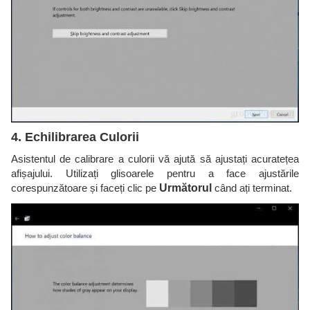
4. Echilibrarea Culorii
Asistentul de calibrare a culorii vă ajută să ajustați acuratețea
afișajului. Utilizați glisoarele pentru a face ajustările
corespunzătoare și faceți clic pe
Următorul
când ați terminat.