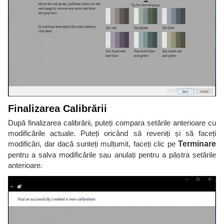
Finalizarea Calibrării
După finalizarea calibrării, puteți compara setările anterioare cu
modificările actuale. Puteți oricând să reveniți și să faceți
modificări, dar dacă sunteți mulțumit, faceți clic pe
Terminare
pentru a salva modificările sau anulați pentru a păstra setările
anterioare.