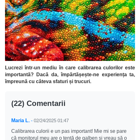
Lucrezi într-un mediu în care calibrarea culorilor este
importantă? Dacă da, împărtășește-ne experiența ta,
împreună cu câteva sfaturi și trucuri.
(22) Comentarii
Maria L.
-
02/24/2025 01:47
Calibrarea culorii e un pas important! Mie mi se pare
că monitorul meu are o tentă de galben și vreau să o