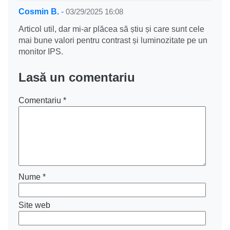
Cosmin B.
-
03/29/2025 16:08
Articol util, dar mi-ar plăcea să știu și care sunt cele
mai bune valori pentru contrast și luminozitate pe un
monitor IPS.
Lasă un comentariu
Comentariu
*
Nume
*
Site web