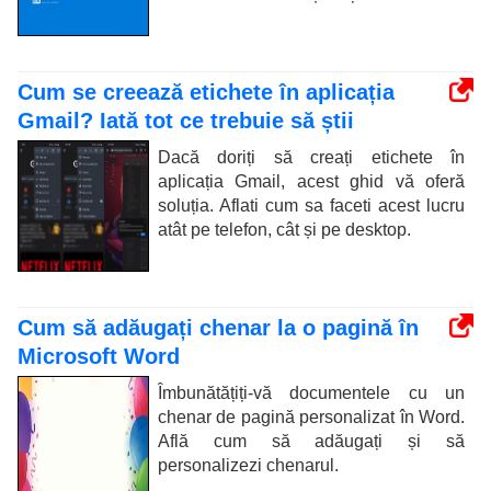
Cum se creează etichete în aplicația
Gmail? Iată tot ce trebuie să știi
Dacă doriți să creați etichete în
aplicația Gmail, acest ghid vă oferă
soluția. Aflati cum sa faceti acest lucru
atât pe telefon, cât și pe desktop.
Cum să adăugați chenar la o pagină în
Microsoft Word
Îmbunătățiți-vă documentele cu un
chenar de pagină personalizat în Word.
Află cum să adăugați și să
personalizezi chenarul.