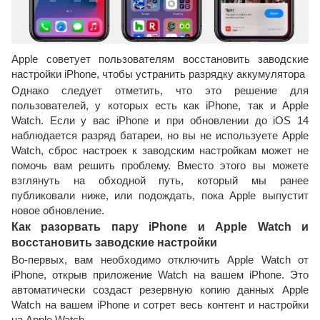
Apple советует пользователям восстановить заводские
настройки iPhone, чтобы устранить разрядку аккумулятора
Однако следует отметить, что это решение для
пользователей, у которых есть как iPhone, так и Apple
Watch. Если у вас iPhone и при обновлении до iOS 14
наблюдается разряд батареи, но вы не используете Apple
Watch, сброс настроек к заводским настройкам может не
помочь вам решить проблему. Вместо этого вы можете
взглянуть на обходной путь, который мы ранее
публиковали ниже, или подождать, пока Apple выпустит
новое обновление.
Как разорвать пару iPhone и Apple Watch и
восстановить заводские настройки
Во-первых, вам необходимо отключить Apple Watch от
iPhone, открыв приложение Watch на вашем iPhone. Это
автоматически создаст резервную копию данных Apple
Watch на вашем iPhone и сотрет весь контент и настройки
на Apple Watch.