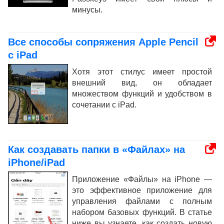
минусы.
Все способы сопряжения Apple Pencil
с iPad
Хотя этот стилус имеет простой
внешний вид, он обладает
множеством функций и удобством в
сочетании с iPad.
Как создавать папки в «Файлах» на
iPhone/iPad
Приложение «Файлы» на iPhone —
это эффективное приложение для
управления файлами с полным
набором базовых функций. В статье
ниже вы узнаете, как создать новую