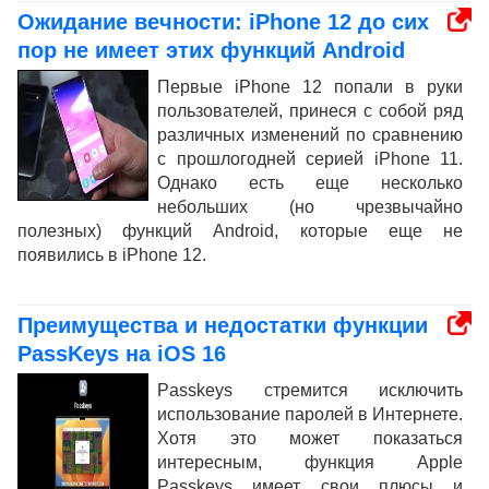
Ожидание вечности: iPhone 12 до сих
пор не имеет этих функций Android
Первые iPhone 12 попали в руки
пользователей, принеся с собой ряд
различных изменений по сравнению
с прошлогодней серией iPhone 11.
Однако есть еще несколько
небольших (но чрезвычайно
полезных) функций Android, которые еще не
появились в iPhone 12.
Преимущества и недостатки функции
PassKeys на iOS 16
Passkeys стремится исключить
использование паролей в Интернете.
Хотя это может показаться
интересным, функция Apple
Passkeys имеет свои плюсы и