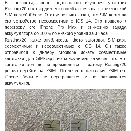
В частности, после тщательного изучения участник
Rustingx20 подтвердил, что ошибка связана с физической
SIM-картой iPhone. Этот участник сказал, что SIM-карта на
его устройстве несовместима с iOS 14. Это привело к
перегреву его iPhone Pro Max и снижению заряда
аккумулятора со 100% до низкого уровня за 3 часа.
Rustingx20 также опубликовал фото заготовок SIM-карт,
совместимых и несовместимых с iOS 14. Он также
отправился к дилеру Mobifone искать совместимые
заготовки для SIM-карт, но консультант ответил, что эти
заготовки больше не производятся. Поэтому Rustingx20
решил перейти на eSIM. После использования eSIM его
iPhone больше не перегревается и не разряжается
аккумулятор.