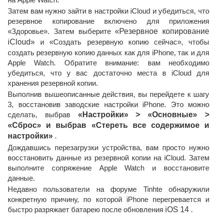
Затем вам нужно зайти в настройки iCloud и убедиться, что
резервное копирование включено для приложения
«Здоровье». Затем выберите
«Резервное копирование
iCloud»
и «Создать резервную копию сейчас», чтобы
создать резервную копию данных как для iPhone, так и для
Apple Watch. Обратите внимание: вам необходимо
убедиться, что у вас достаточно места в iCloud для
хранения резервной копии.
Выполнив вышеописанные действия, вы перейдете к шагу
3, восстановив заводские настройки iPhone. Это можно
сделать, выбрав
«Настройки» > «Основные» >
«Сброс» и выбрав «Стереть все содержимое и
настройки»
.
Дождавшись перезагрузки устройства, вам просто нужно
восстановить данные из резервной копии на iCloud. Затем
выполните сопряжение Apple Watch и восстановите
данные.
Недавно пользователи на форуме Tinhte обнаружили
конкретную причину, по которой iPhone перегревается и
быстро разряжает батарею после обновления
iOS 14
.