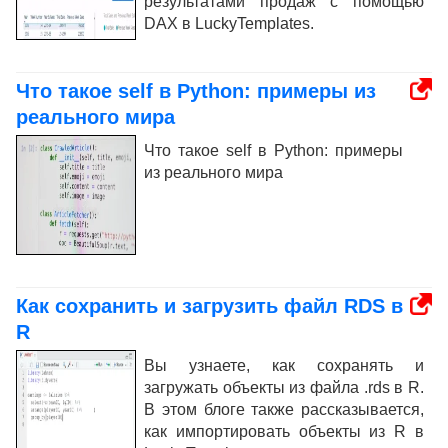
результатами продаж с помощью
DAX в LuckyTemplates.
Что такое self в Python: примеры из
реального мира
Что такое self в Python: примеры
из реального мира
Как сохранить и загрузить файл RDS в
R
Вы узнаете, как сохранять и
загружать объекты из файла .rds в R.
В этом блоге также рассказывается,
как импортировать объекты из R в