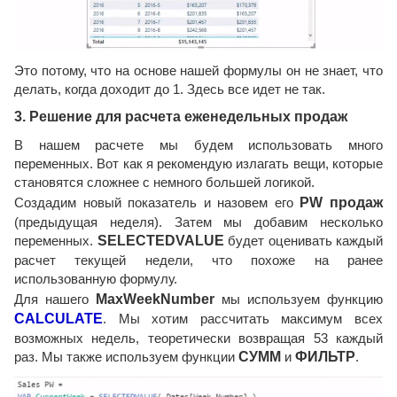
Это потому, что на основе нашей формулы он не знает, что
делать, когда доходит до 1. Здесь все идет не так.
3. Решение для расчета еженедельных продаж
В нашем расчете мы будем использовать много
переменных. Вот как я рекомендую излагать вещи, которые
становятся сложнее с немного большей логикой.
Создадим новый показатель и назовем его
PW продаж
(предыдущая неделя). Затем мы добавим несколько
переменных.
SELECTEDVALUE
будет оценивать каждый
расчет текущей недели, что похоже на ранее
использованную формулу.
Для нашего
MaxWeekNumber
мы используем функцию
CALCULATE
. Мы хотим рассчитать максимум всех
возможных недель, теоретически возвращая 53 каждый
раз. Мы также используем функции
СУММ
и
ФИЛЬТР
.