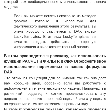
который вам необходимо понять и использовать в своих
моделях.
Если вы можете понять некоторые из методов
формул, которые я использую для
фактического вычисления этого результата, вы
очень хорошо справляетесь с DAX внутри
LuckyTemplates. В отчетах LuckyTemplates вы
сможете создать действительно хорошую
информацию и высококачественный анализ.
В этом руководстве я расскажу, как использовать
функции РАСЧЕТ и ФИЛЬТР, включая эффективное
использование переменных в ваших формулах
DAX.
Это отличная концепция для понимания, так как она даст
вам хорошие идеи, особенно если вы работаете с
информацией в течение нескольких недель. Например, вы
розничный продавец и хотите проанализировать эту
неделю по сравнению с прошлой неделей или эту неделю
по сравнению с тем же временем в прошлом году.
В этом руководстве показано, как можно провести