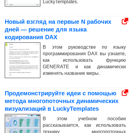
LuckyTemplates.
Новый взгляд на первые N рабочих
дней — решение для языка
кодирования DAX
В этом руководстве по языку
программирования DAX вы узнаете,
как использовать функцию
GENERATE и как динамически
изменять название меры.
Продемонстрируйте идеи с помощью
метода многопоточных динамических
визуализаций в LuckyTemplates
В этом учебном пособии
рассказывается, как использовать
технику многопоточных