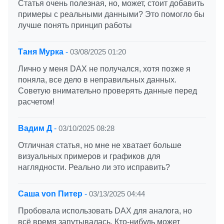
Статья очень полезная, но, может, стоит добавить
примеры с реальными данными? Это помогло бы
лучше понять принцип работы
Таня Мурка
-
03/08/2025 01:20
Лично у меня DAX не получался, хотя позже я
поняла, все дело в неправильных данных.
Советую внимательно проверять данные перед
расчетом!
Вадим Д
-
03/10/2025 08:28
Отличная статья, но мне не хватает больше
визуальных примеров и графиков для
наглядности. Реально ли это исправить?
Саша von Питер
-
03/13/2025 04:44
Пробовала использовать DAX для аналога, но
всё время запутывалась. Кто-нибудь может