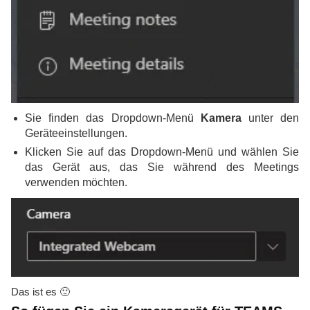
Sie finden das Dropdown-Menü
Kamera
unter den
Geräteeinstellungen.
Klicken Sie auf das Dropdown-Menü und wählen Sie
das Gerät aus, das Sie während des Meetings
verwenden möchten.
Das ist es 🙂