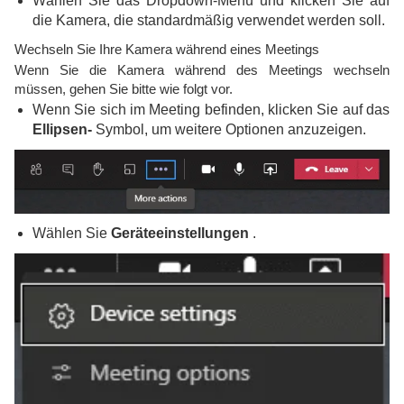
Wählen Sie das Dropdown-Menü und klicken Sie auf
die Kamera, die standardmäßig verwendet werden soll.
Wechseln Sie Ihre Kamera während eines Meetings
Wenn Sie die Kamera während des Meetings wechseln
müssen, gehen Sie bitte wie folgt vor.
Wenn Sie sich im Meeting befinden, klicken Sie auf das
Ellipsen-
Symbol, um weitere Optionen anzuzeigen.
Wählen Sie
Geräteeinstellungen
.