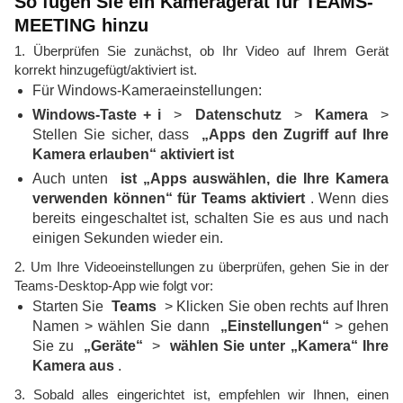
So fügen Sie ein Kameragerät für TEAMS-
MEETING hinzu
1. Überprüfen Sie zunächst, ob Ihr Video auf Ihrem Gerät
korrekt hinzugefügt/aktiviert ist.
Für Windows-Kameraeinstellungen:
Windows-Taste + i
>
Datenschutz
>
Kamera
>
Stellen Sie sicher, dass
„Apps den Zugriff auf Ihre
Kamera erlauben“ aktiviert ist
Auch unten
ist „Apps auswählen, die Ihre Kamera
verwenden können“ für Teams aktiviert
. Wenn dies
bereits eingeschaltet ist, schalten Sie es aus und nach
einigen Sekunden wieder ein.
2. Um Ihre Videoeinstellungen zu überprüfen, gehen Sie in der
Teams-Desktop-App wie folgt vor:
Starten Sie
Teams
> Klicken Sie oben rechts auf Ihren
Namen > wählen Sie dann
„Einstellungen“
> gehen
Sie zu
„Geräte“
>
wählen Sie unter „Kamera“ Ihre
Kamera aus
.
3. Sobald alles eingerichtet ist, empfehlen wir Ihnen, einen