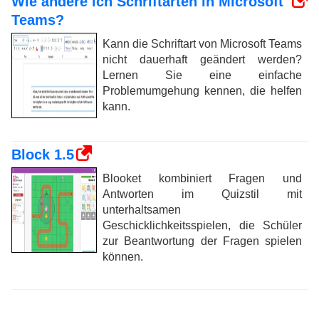
Wie ändere ich Schriftarten in Microsoft
Teams?
Kann die Schriftart von Microsoft Teams
nicht dauerhaft geändert werden?
Lernen Sie eine einfache
Problemumgehung kennen, die helfen
kann.
Block 1.5
Blooket kombiniert Fragen und
Antworten im Quizstil mit
unterhaltsamen
Geschicklichkeitsspielen, die Schüler
zur Beantwortung der Fragen spielen
können.