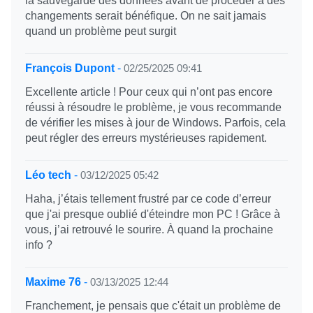
la sauvegarde des données avant de procéder à des
changements serait bénéfique. On ne sait jamais
quand un problème peut surgit
François Dupont
-
02/25/2025 09:41
Excellente article ! Pour ceux qui n’ont pas encore
réussi à résoudre le problème, je vous recommande
de vérifier les mises à jour de Windows. Parfois, cela
peut régler des erreurs mystérieuses rapidement.
Léo tech
-
03/12/2025 05:42
Haha, j’étais tellement frustré par ce code d’erreur
que j'ai presque oublié d'éteindre mon PC ! Grâce à
vous, j’ai retrouvé le sourire. À quand la prochaine
info ?
Maxime 76
-
03/13/2025 12:44
Franchement, je pensais que c'était un problème de