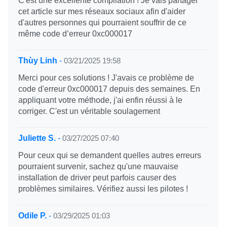
C'est une excellente compilation ! Je vais partager
cet article sur mes réseaux sociaux afin d'aider
d'autres personnes qui pourraient souffrir de ce
même code d’erreur 0xc000017
Thùy Linh
-
03/21/2025 19:58
Merci pour ces solutions ! J'avais ce problème de
code d'erreur 0xc000017 depuis des semaines. En
appliquant votre méthode, j'ai enfin réussi à le
corriger. C'est un véritable soulagement
Juliette S.
-
03/27/2025 07:40
Pour ceux qui se demandent quelles autres erreurs
pourraient survenir, sachez qu'une mauvaise
installation de driver peut parfois causer des
problèmes similaires. Vérifiez aussi les pilotes !
Odile P.
-
03/29/2025 01:03