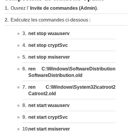
Ouvrez l'
Invite de commandes (Admin)
.
Exécutez les commandes ci-dessous :
net stop wuauserv
net stop cryptSvc
net stop msiserver
ren C:\Windows\SoftwareDistribution
SoftwareDistribution.old
ren C:\Windows\System32\catroot2
Catroot2.old
net start wuauserv
net start cryptSvc
net start msiserver