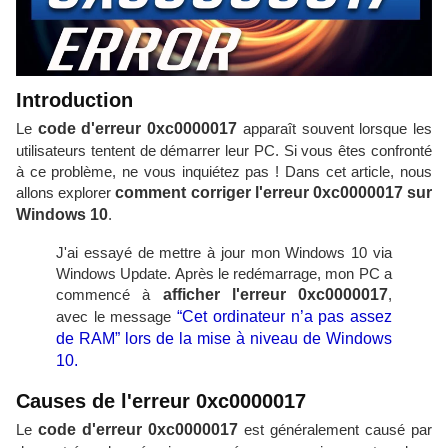
Introduction
Le
code d'erreur 0xc0000017
apparaît souvent lorsque les
utilisateurs tentent de démarrer leur PC. Si vous êtes confronté
à ce problème, ne vous inquiétez pas ! Dans cet article, nous
allons explorer
comment corriger l'erreur 0xc0000017 sur
Windows 10
.
J'ai essayé de mettre à jour mon Windows 10 via
Windows Update. Après le redémarrage, mon PC a
commencé à
afficher l'erreur 0xc0000017
,
avec le message
“Cet ordinateur n’a pas assez
de RAM” lors de la mise à niveau de Windows
10.
Causes de l'erreur 0xc0000017
Le
code d'erreur 0xc0000017
est généralement causé par