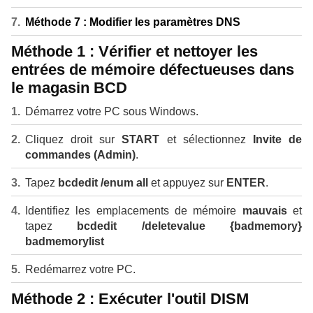
Méthode 7 : Modifier les paramètres DNS
Méthode 1 : Vérifier et nettoyer les
entrées de mémoire défectueuses dans
le magasin BCD
Démarrez votre PC sous Windows.
Cliquez droit sur
START
et sélectionnez
Invite de
commandes (Admin)
.
Tapez
bcdedit /enum all
et appuyez sur
ENTER
.
Identifiez les emplacements de mémoire
mauvais
et
tapez
bcdedit /deletevalue {badmemory}
badmemorylist
Redémarrez votre PC.
Méthode 2 : Exécuter l'outil DISM