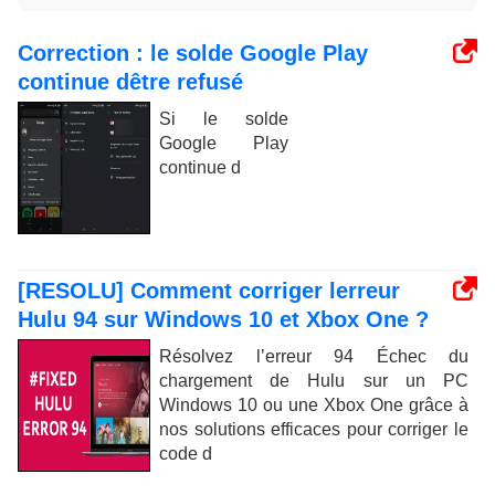
Correction : le solde Google Play
continue dêtre refusé
Si le solde
Google Play
continue d
[RESOLU] Comment corriger lerreur
Hulu 94 sur Windows 10 et Xbox One ?
Résolvez l’erreur 94 Échec du
chargement de Hulu sur un PC
Windows 10 ou une Xbox One grâce à
nos solutions efficaces pour corriger le
code d