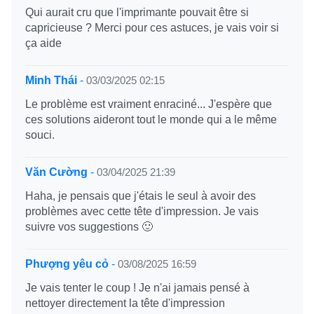
Qui aurait cru que l'imprimante pouvait être si
capricieuse ? Merci pour ces astuces, je vais voir si
ça aide
Minh Thái
-
03/03/2025 02:15
Le problème est vraiment enraciné... J'espère que
ces solutions aideront tout le monde qui a le même
souci.
Văn Cường
-
03/04/2025 21:39
Haha, je pensais que j'étais le seul à avoir des
problèmes avec cette tête d'impression. Je vais
suivre vos suggestions 🙂
Phượng yêu cỏ
-
03/08/2025 16:59
Je vais tenter le coup ! Je n'ai jamais pensé à
nettoyer directement la tête d'impression