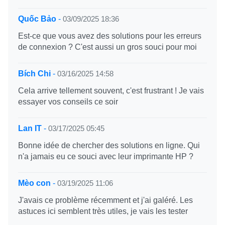
Quốc Bảo
-
03/09/2025 18:36
Est-ce que vous avez des solutions pour les erreurs
de connexion ? C'est aussi un gros souci pour moi
Bích Chi
-
03/16/2025 14:58
Cela arrive tellement souvent, c'est frustrant ! Je vais
essayer vos conseils ce soir
Lan IT
-
03/17/2025 05:45
Bonne idée de chercher des solutions en ligne. Qui
n'a jamais eu ce souci avec leur imprimante HP ?
Mèo con
-
03/19/2025 11:06
J'avais ce problème récemment et j'ai galéré. Les
astuces ici semblent très utiles, je vais les tester