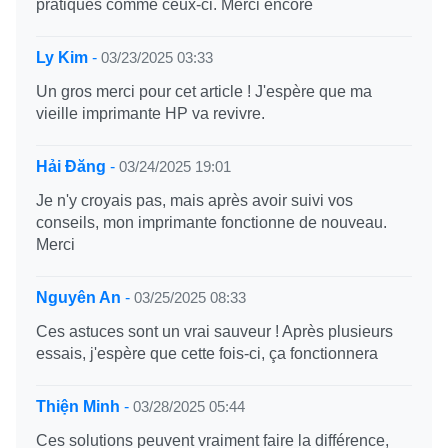
pratiques comme ceux-ci. Merci encore
Ly Kim
-
03/23/2025 03:33
Un gros merci pour cet article ! J'espère que ma
vieille imprimante HP va revivre.
Hải Đăng
-
03/24/2025 19:01
Je n'y croyais pas, mais après avoir suivi vos
conseils, mon imprimante fonctionne de nouveau.
Merci
Nguyên An
-
03/25/2025 08:33
Ces astuces sont un vrai sauveur ! Après plusieurs
essais, j'espère que cette fois-ci, ça fonctionnera
Thiện Minh
-
03/28/2025 05:44
Ces solutions peuvent vraiment faire la différence,