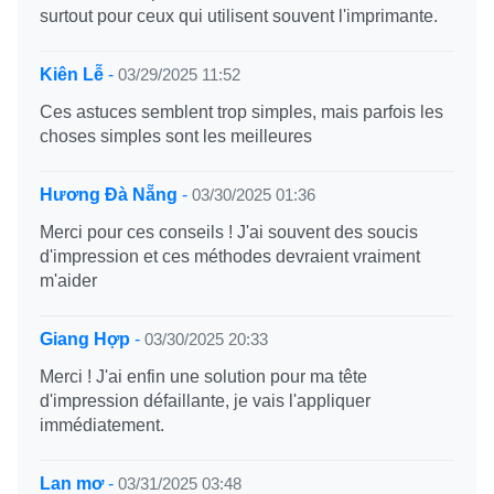
surtout pour ceux qui utilisent souvent l'imprimante.
Kiên Lễ
-
03/29/2025 11:52
Ces astuces semblent trop simples, mais parfois les
choses simples sont les meilleures
Hương Đà Nẵng
-
03/30/2025 01:36
Merci pour ces conseils ! J'ai souvent des soucis
d'impression et ces méthodes devraient vraiment
m'aider
Giang Hợp
-
03/30/2025 20:33
Merci ! J'ai enfin une solution pour ma tête
d'impression défaillante, je vais l'appliquer
immédiatement.
Lan mơ
-
03/31/2025 03:48