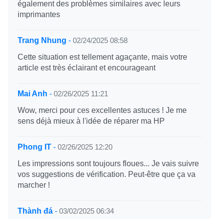
également des problèmes similaires avec leurs
imprimantes
Trang Nhung
-
02/24/2025 08:58
Cette situation est tellement agaçante, mais votre
article est très éclairant et encourageant
Mai Anh
-
02/26/2025 11:21
Wow, merci pour ces excellentes astuces ! Je me
sens déjà mieux à l'idée de réparer ma HP
Phong IT
-
02/26/2025 12:20
Les impressions sont toujours floues... Je vais suivre
vos suggestions de vérification. Peut-être que ça va
marcher !
Thành đá
-
03/02/2025 06:34