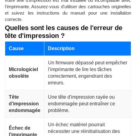
votre tête d'impression est mal installée ou incompatible avec
l'imprimante. Assurez-vous d'utiliser des cartouches originelles
et suivez les instructions du manuel pour une installation
correcte.
Quelles sont les causes de l'erreur de
tête d'impression ?
Cause
Description
Un firmware dépassé peut empêcher
Micrologiciel
l'imprimante de lire les tâches
obsolète
correctement, engendrant des
erreurs.
Tête
Une tête d'impression rayée ou
d'impression
endommagée peut entraîner ce
endommagée
problème.
Un échec matériel pourrait
Échec de
nécessiter une réinitialisation des
l'imprimante