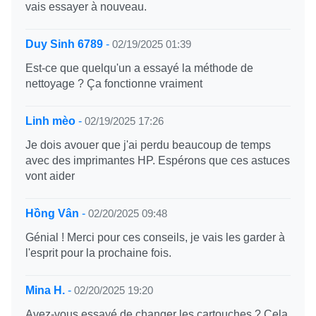
vais essayer à nouveau.
Duy Sinh 6789
-
02/19/2025 01:39
Est-ce que quelqu'un a essayé la méthode de
nettoyage ? Ça fonctionne vraiment
Linh mèo
-
02/19/2025 17:26
Je dois avouer que j'ai perdu beaucoup de temps
avec des imprimantes HP. Espérons que ces astuces
vont aider
Hồng Vân
-
02/20/2025 09:48
Génial ! Merci pour ces conseils, je vais les garder à
l'esprit pour la prochaine fois.
Mina H.
-
02/20/2025 19:20
Avez-vous essayé de changer les cartouches ? Cela