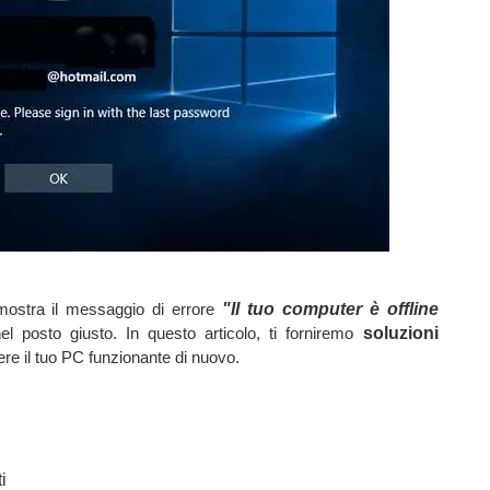
mostra il messaggio di errore
"Il tuo computer è offline
nel posto giusto. In questo articolo, ti forniremo
soluzioni
re il tuo PC funzionante di nuovo.
i