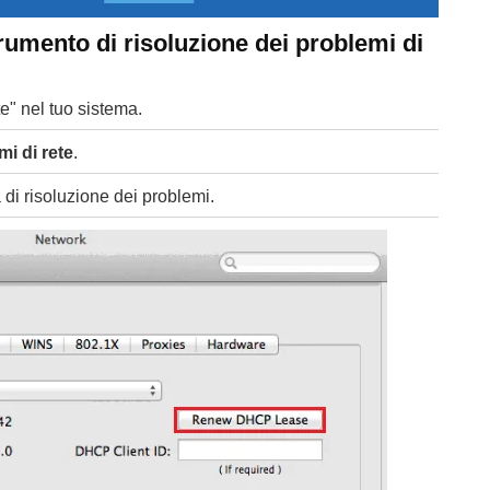
rumento di risoluzione dei problemi di
e" nel tuo sistema.
mi di rete
.
a di risoluzione dei problemi.