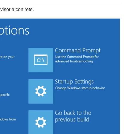
visoria con rete.