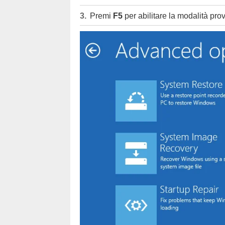
Premi
F5
per abilitare la modalità prov