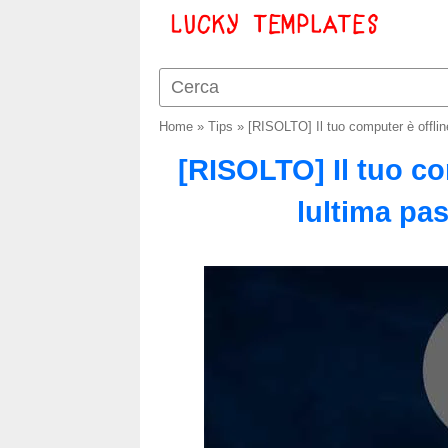
Home
»
Tips
»
[RISOLTO] Il tuo computer è offli
[RISOLTO] Il tuo co
lultima p