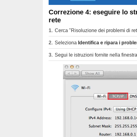
Correzione 4: eseguire lo st
rete
Cerca "Risoluzione dei problemi di ret
Seleziona
Identifica e ripara i proble
Segui le istruzioni fornite nella finestr