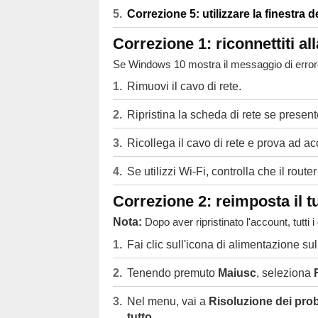
Correzione 5: utilizzare la finestra de
Correzione 1: riconnettiti all
Se Windows 10 mostra il messaggio di errore "
Rimuovi il cavo di rete.
Ripristina la scheda di rete se present
Ricollega il cavo di rete e prova ad a
Se utilizzi Wi-Fi, controlla che il rout
Correzione 2: reimposta il 
Nota:
Dopo aver ripristinato l'account, tutti 
Fai clic sull'icona di alimentazione su
Tenendo premuto
Maiusc
, seleziona
Nel menu, vai a
Risoluzione dei pro
tutto
.