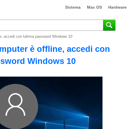
Sistema
Mac OS
Hardware
ne, accedi con lultima password Windows 10
mputer è offline, accedi con
assword Windows 10