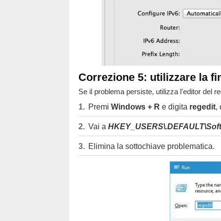
Correzione 5: utilizzare la fi
Se il problema persiste, utilizza l'editor del re
Premi
Windows + R
e digita
regedit
,
Vai a
HKEY_USERS\.DEFAULT\Softwar
Elimina la sottochiave problematica.