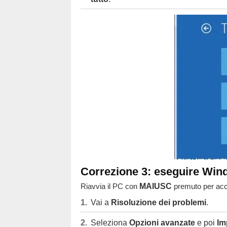
Correzione 3: eseguire Win
Riavvia il PC con
MAIUSC
premuto per acc
Vai a
Risoluzione dei problemi
.
Seleziona
Opzioni avanzate
e poi
Im