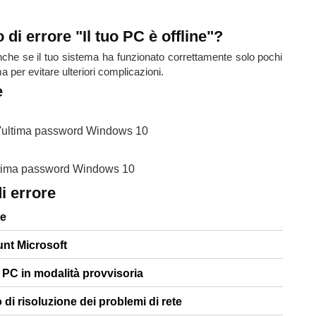
di errore "Il tuo PC è offline"?
che se il tuo sistema ha funzionato correttamente solo pochi
a per evitare ulteriori complicazioni.
e
on l'ultima password Windows 10
 l'ultima password Windows 10
i errore
te
unt Microsoft
PC in modalità provvisoria
di risoluzione dei problemi di rete