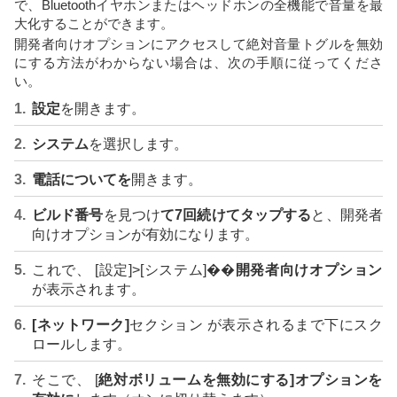
で、Bluetoothイヤホンまたはヘッドホンの全機能で音量を最
大化することができます。
開発者向けオプションにアクセスして絶対音量トグルを無効
にする方法がわからない場合は、次の手順に従ってくださ
い。
設定
を開きます。
システム
を選択します。
電話についてを
開きます。
ビルド番号
を見つけ
て7回続けてタップする
と、開発者
向けオプションが有効になります。
これで、 [設定]>[システム]��
開発者向けオプション
が表示されます。
[ネットワーク]
セクション が表示されるまで下にスク
ロールします。
そこで、 [
絶対ボリュームを無効にする]オプションを