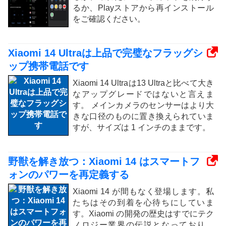
るか、Playストアから再インストール
をご確認ください。
Xiaomi 14 Ultraは上品で完璧なフラッグシ
ップ携帯電話です
Xiaomi 14 Ultraは13 Ultraと比べて大き
なアップグレードではないと言えま
す。 メインカメラのセンサーはより大
きな口径のものに置き換えられていま
すが、サイズは 1 インチのままです。
野獣を解き放つ：Xiaomi 14 はスマートフ
ォンのパワーを再定義する
Xiaomi 14 が間もなく登場します。私
たちはその到着を心待ちにしていま
す。Xiaomi の開発の歴史はすでにテク
ノロジー業界の伝説となっており、