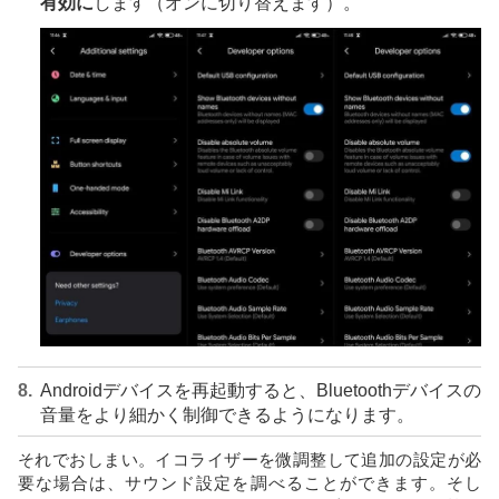
有効に
します（オンに切り替えます）。
Androidデバイスを再起動すると、Bluetoothデバイスの
音量をより細かく制御できるようになります。
それでおしまい。イコライザーを微調整して追加の設定が必
要な場合は、サウンド設定を調べることができます。そし