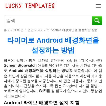
T
o
g
g
l
홈
»
기계적 인조 인간
»
타이머로 Android 배경화면을 설정하는 방법
e
n
타이머로 Android 배경화면을
a
v
설정하는 방법
i
g
하루에 얼마나 많은 시간을 휴대폰에 소비하는지 아시나요?
a
Screen Stopwatch
애플리케이션은 기기 사용 시간을 기반으
t
로
Android 배경화면을 설정하는 방법
을 제공합니다. 이 앱
i
은 화면이 잠금 해제될 때 사용 시간을 자동으로 계산하여 사용
o
자에게 중요한 정보를 제공합니다. 이 앱은 사용자가 통화 시간
n
을 제어하고 균형을 유지하도록 돕는 Google의 디지털 웰빙 프
로젝트의 일부입니다.
WiFi
를 켤 필요가 없으며 시간이 항상 업
데이트됩니다.
Android 라이브 배경화면 설치 지침