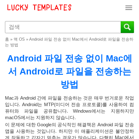
T
o
g
g
l
홈
»
맥 OS
»
Android 파일 전송 없이 Mac에서 Android로 파일을 전송하
e
는 방법
n
Android 파일 전송 없이 Mac에
a
v
서 Android로 파일을 전송하는
i
g
방법
a
t
i
Mac과 Android 간에 파일을 전송하는 것은 매우 번거로운 작업
o
입니다. Android는 MTP(미디어 전송 프로토콜)를 사용하여 컴
퓨터와 파일을 공유합니다. Windows에서는 지원하지만
n
macOS에서는 지원하지 않습니다.
이 문제에 대한 Google의 공식적인 해결책은 Android 파일 전송
앱을 사용하는 것입니다. 하지만 이 애플리케이션은 불안정하
게 작동하고 갑자기 멈추는 경우가 많습니다. 다행히
Mac에서