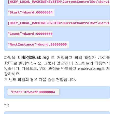
[HKEY_LOCAL_MACHINE\SYSTEM\CurrentControlSet\Services
"Start"=dword:00000004 

[HKEY_LOCAL_MACHINE\SYSTEM\CurrentControlSet\Services
"Count"=dword:00000000

"NextInstance"=dword:00000000
파일을
비활성화usb.reg
로 저장하고 파일 확장자 .TXT를
.REG로 변경하십시오. 그렇지 않으면 이 스크립트가 작동하지
않습니다. 다음으로, 위의 과정을 반복하고 enableusb.reg로 저
장하세요.
두 번째 파일의 경우 다음 줄을 편집합니다.
"Start"=dword:00000004 
벽: