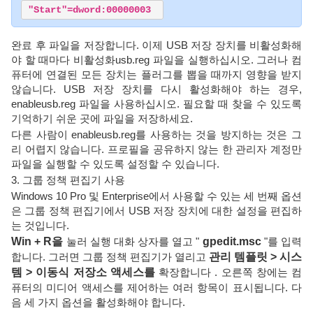
"Start"=dword:00000003 
완료 후 파일을 저장합니다. 이제 USB 저장 장치를 비활성화해
야 할 때마다 비활성화usb.reg 파일을 실행하십시오. 그러나 컴
퓨터에 연결된 모든 장치는 플러그를 뽑을 때까지 영향을 받지
않습니다. USB 저장 장치를 다시 활성화해야 하는 경우,
enableusb.reg 파일을 사용하십시오. 필요할 때 찾을 수 있도록
기억하기 쉬운 곳에 파일을 저장하세요.
다른 사람이 enableusb.reg를 사용하는 것을 방지하는 것은 그
리 어렵지 않습니다. 프로필을 공유하지 않는 한 관리자 계정만
파일을 실행할 수 있도록 설정할 수 있습니다.
3. 그룹 정책 편집기 사용
Windows 10 Pro 및 Enterprise에서 사용할 수 있는 세 번째 옵션
은 그룹 정책 편집기에서 USB 저장 장치에 대한 설정을 편집하
는 것입니다.
Win + R을
눌러 실행 대화 상자를 열고 "
gpedit.msc
"를 입력
합니다. 그러면 그룹 정책 편집기가 열리고
관리 템플릿 > 시스
템 > 이동식 저장소 액세스를
확장합니다 . 오른쪽 창에는 컴
퓨터의 미디어 액세스를 제어하는 ​​여러 항목이 표시됩니다. 다
음 세 가지 옵션을 활성화해야 합니다.