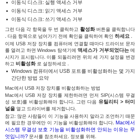
이동식 디스크: 실행 액세스 거부
이동식 디스크: 읽기 액세스 거부
이동식 디스크: 쓰기 액세스 거부
그런 다음 각 항목을 두 번 클릭하고
활성화
버튼을 클릭합니다
. 다음 항목으로 넘어가기 전에 확인을 클릭하여 확인
하세요
.
이제 USB 저장 장치를 컴퓨터에 연결할 때마다 드라이브 문자
를 열려고 하면 Windows 탐색기에
액세스가 거부되었다는
메
시지가 표시됩니다. 이를 되돌리려면 위의 세 가지 설정을 변경
하고
비활성화
로 설정하세요 .
Windows 컴퓨터에서 USB 포트를 비활성화하는 몇 가지
간단한 방법 요약
Mac에서 USB 저장 장치를 비활성화하는 방법
Mac에서 USB 저장 장치를 제한하려면 먼저 SIP(시스템 무결
성 보호)를 비활성화해야 합니다. 그런 다음
유틸리티 > 터미
널을
열고 드라이버를 제거합니다.
참고: 많은 사람들이 이 기능을 사용하지 말라고 조언하기 때문
에 필요한 경우에만 이 기능을 비활성화해야 합니다.
Mac에서
시스템 무결성 보호 기능을 비활성화하면 안되는 이유는 무
엇입니까?
문서를 참조하세요. 정보를 위해.