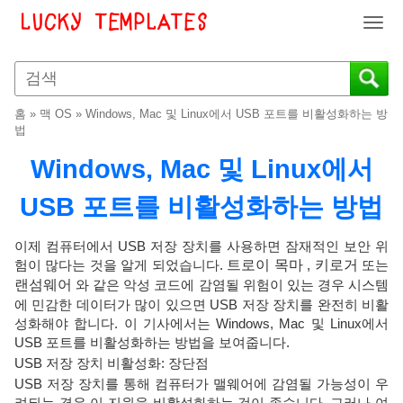
T
o
g
g
l
홈
»
맥 OS
»
Windows, Mac 및 Linux에서 USB 포트를 비활성화하는 방
e
법
n
Windows, Mac 및 Linux에서
a
v
USB 포트를 비활성화하는 방법
i
g
a
이제 컴퓨터에서 USB 저장 장치를 사용하면 잠재적인 보안 위
t
험이 많다는 것을 알게 되었습니다.
트로이 목마
,
키로거
또는
i
랜섬웨어
와 같은 악성 코드에 감염될 위험이 있는 경우 시스템
o
에 민감한 데이터가 많이 있으면 USB 저장 장치를 완전히 비활
n
성화해야 합니다. 이 기사에서는 Windows, Mac 및 Linux에서
USB 포트를 비활성화하는 방법을 보여줍니다.
USB 저장 장치 비활성화: 장단점
USB 저장 장치를 통해 컴퓨터가 맬웨어에 감염될 가능성이 우
려되는 경우 이 지원을 비활성화하는 것이 좋습니다. 그러나 여