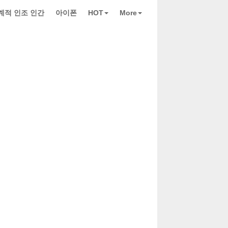
계적 인조 인간
아이폰
HOT
More