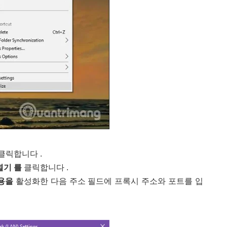
클릭합니다 .
열기 를
클릭합니다 .
용을
활성화한 다음 주소 필드에 프록시 주소와 포트를 입
서