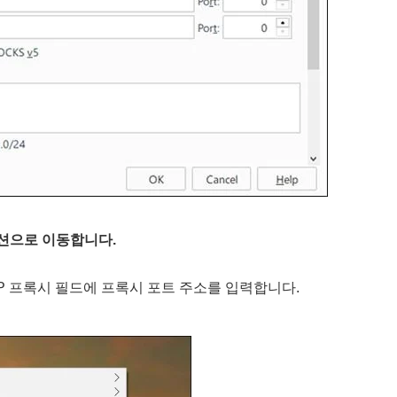
션으로 이동합니다.
P 프록시 필드에 프록시 포트 주소를 입력합니다.