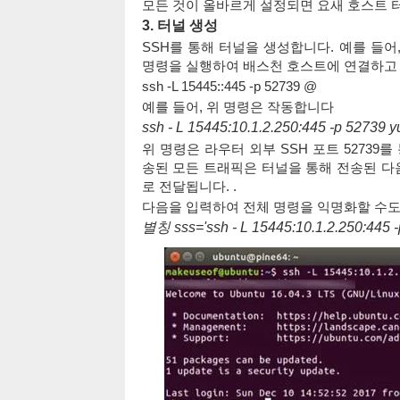
모든 것이 올바르게 설정되면 요새 호스트 
3.
터널 생성
SSH를 통해 터널을 생성합니다. 예를 들
명령을 실행하여 배스천 호스트에 연결하고 
ssh -L 15445::445 -p 52739 @
예를 들어, 위 명령은 작동합니다
ssh - L 15445:10.1.2.250:445 -p 52739
위 명령은 라우터 외부 SSH 포트 52739를
송된 모든 트래픽은 터널을 통해 전송된 다음 IP
로 전달됩니다. .
다음을 입력하여 전체 명령을 익명화할 수도
별칭 sss='ssh - L 15445:10.1.2.250:445 