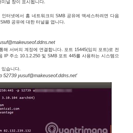
터미널 창이 표시됩니다.
어, 인터넷에서 홈 네트워크의 SMB 공유에 액세스하려면 다음
SMB 공유에 대한 터널을 엽니다.
 yusuf@makeuseof.ddns.net
 통해 서버의 계정에 연결합니다. 포트 15445(임의 포트)로 전
 주소 10.1.2.250 및 SMB 포트 445를 사용하는 시스템으
 있습니다.
-p 52739 yusuf@makeuseof.ddns.net'