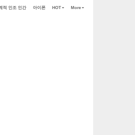
계적 인조 인간
아이폰
HOT
More