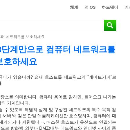
체계
맥 OS
하드웨어
기
 컴퓨터 네트워크를 보호하세요
 단 3단계만으로 컴퓨터 네트워크를
보호하세요
퓨터가 있습니까? 요새 호스트를 네트워크의 "게이트키퍼"로
.
화된 장소를 의미합니다. 컴퓨터 용어로 말하면, 들어오고 나가는
상의 기계입니다.
 견딜 수 있도록 특별히 설계 및 구성된 네트워크의 특수 목적 컴
 서버와
같은 단일 애플리케이션만 호스팅하며, 컴퓨터에 대
 제거되거나 제한됩니다. 배스천 호스트가 유선으로 연결되는
으로 방화벽 외부나 DMZ(내부 네트워크와 인터넷 사이의 중