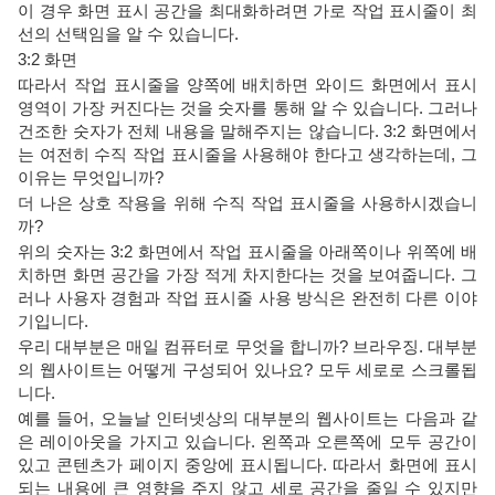
이 경우 화면 표시 공간을 최대화하려면 가로 작업 표시줄이 최
선의 선택임을 알 수 있습니다.
3:2 화면
따라서 작업 표시줄을 양쪽에 배치하면 와이드 화면에서 표시
영역이 가장 커진다는 것을 숫자를 통해 알 수 있습니다. 그러나
건조한 숫자가 전체 내용을 말해주지는 않습니다. 3:2 화면에서
는 여전히 수직 작업 표시줄을 사용해야 한다고 생각하는데, 그
이유는 무엇입니까?
더 나은 상호 작용을 위해 수직 작업 표시줄을 사용하시겠습니
까?
위의 숫자는 3:2 화면에서 작업 표시줄을 아래쪽이나 위쪽에 배
치하면 화면 공간을 가장 적게 차지한다는 것을 보여줍니다. 그
러나 사용자 경험과 작업 표시줄 사용 방식은 완전히 다른 이야
기입니다.
우리 대부분은 매일 컴퓨터로 무엇을 합니까? 브라우징. 대부분
의 웹사이트는 어떻게 구성되어 있나요? 모두 세로로 스크롤됩
니다.
예를 들어, 오늘날 인터넷상의 대부분의 웹사이트는 다음과 같
은 레이아웃을 가지고 있습니다. 왼쪽과 오른쪽에 모두 공간이
있고 콘텐츠가 페이지 중앙에 표시됩니다. 따라서 화면에 표시
되는 내용에 큰 영향을 주지 않고 세로 공간을 줄일 수 있지만