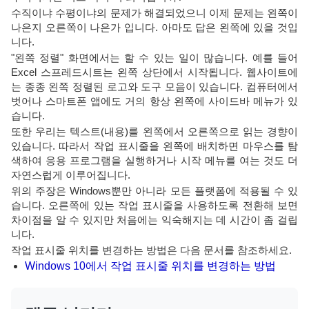
수직이냐 수평이냐의 문제가 해결되었으니 이제 문제는 왼쪽이
나은지 오른쪽이 나은가 입니다. 아마도 답은 왼쪽에 있을 것입
니다.
"왼쪽 정렬" 화면에서는 할 수 있는 일이 많습니다. 예를 들어
Excel 스프레드시트는 왼쪽 상단에서 시작됩니다. 웹사이트에
는 종종 왼쪽 정렬된 로고와 도구 모음이 있습니다. 컴퓨터에서
벗어나 스마트폰 앱에도 거의 항상 왼쪽에 사이드바 메뉴가 있
습니다.
또한 우리는 텍스트(내용)를 왼쪽에서 오른쪽으로 읽는 경향이
있습니다. 따라서 작업 표시줄을 왼쪽에 배치하면 마우스를 탐
색하여 응용 프로그램을 실행하거나 시작 메뉴를 여는 것도 더
자연스럽게 이루어집니다.
위의 주장은 Windows뿐만 아니라 모든 플랫폼에 적용될 수 있
습니다. 오른쪽에 있는 작업 표시줄을 사용하도록 전환해 보면
차이점을 알 수 있지만 처음에는 익숙해지는 데 시간이 좀 걸립
니다.
작업 표시줄 위치를 변경하는 방법은 다음 문서를 참조하세요.
Windows 10에서 작업 표시줄 위치를 변경하는 방법