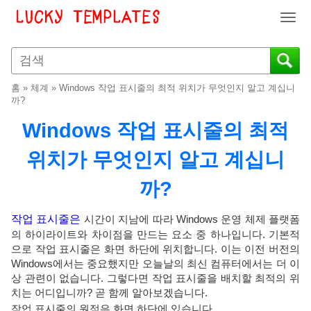
T
o
g
g
l
홈
»
체계
»
Windows 작업 표시줄의 최적 위치가 무엇인지 알고 계십니
e
까?
n
Windows 작업 표시줄의 최적
a
v
위치가 무엇인지 알고 계십니
i
g
까?
a
t
i
작업 표시줄은
시간이 지남에 따라 Windows 운영 체제 플랫폼
o
의 하이라이트와 차이점을 만드는 요소 중 하나입니다. 기본적
n
으로 작업 표시줄은 화면 하단에 위치합니다. 이는 이전 버전의
Windows에서는 중요했지만 오늘날의 최신 컴퓨터에서는 더 이
상 관련이 없습니다. 그렇다면 작업 표시줄을 배치할 최적의 위
치는 어디입니까? 곧 함께 알아보겠습니다.
작업 표시줄의 원점은 화면 하단에 있습니다.