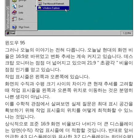
윈도우 95
그러나 오늘의 이야기는 전혀 다릅니다. 오늘날 현대의 화면 비
율은 16:9로 바뀌었고 변화 추세는 계속 커지고 있습니다. 데스
크탑 모니터는 점점 더 넓어지고 있으며 21:9 "
초광각
" 비율이
점점 인기를 얻고 있습니다.
작업 표시줄은 왼쪽과 오른쪽에 있습니다.
화면의 수직과 수평 크기 사이의 차이가 큰 현재 추세를 고려할
때 작업 표시줄을 왼쪽과 오른쪽 위치로 이동하는 것은 분명히
나쁜 생각이 아닙니다.
이를 수학적 관점에서 살펴보면 실제 질문은 최대 표시 공간을
확보하기 위해 작업 표시줄의 위치를 ​​어떻게 최적화할 수 있느
냐는 것입니다.
상식적으로 표준 16:9 화면 비율보다 너비가 더 큰 디스플레이
는 양면(수직) 작업 표시줄에 더 적합할 것입니다. 반대로 앞서
언급한 4:3 디스플레이와 유사한 3:2 디스플레이는 하단(수평)