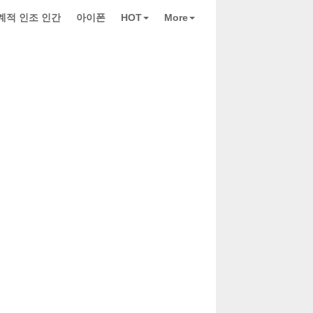
계적 인조 인간
아이폰
HOT
More