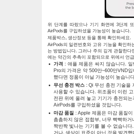
위 단계를 따랐으나 기기 화면에 3단계 
AirPods를 구입하셨을 가능성이 높습니다.
제품박스, 생산정보 등을 통해 확인하세요.
AirPods의 일련번호와 고유 기능을 확인하는
는 방법입니다. 그러나 주의 깊게 관찰한다면
에는 약간의 추측이 포함되므로 위에서 언급
가격
: 애플 제품은 싸지 않습니다. 일반 
Pro의 가격은 약 500만~600만VN
했다면 정품이 아닐 가능성이 높습니다
무선 충전 박스
: Qi 무선 충전 기술을 지
사용할 수 있습니다. 위조품이 이런 고가
전판 위에 올려 놓고 기기가 충전되는
AirPods를 구입하셨을 것입니다.
마감 품질
: Apple 제품은 마감 품
촘촘하지 않은 접합부, 너무 빡빡하거나 
짝반짝 빛나는 기기를 볼 수 없습니다. 
거나, 색상이 표준이 아닌 것을 발견했다