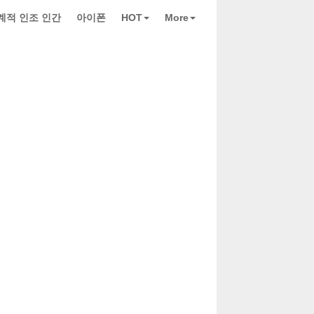
계적 인조 인간
아이폰
HOT
More