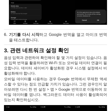
기기를 다시 시작
하고 Google 번역을 열고 마이크 번역
을 테스트합니다.
3. 관련 네트워크 설정 확인
음성 입력과 관련하여 확인해야 할 몇 가지 설정이 있습니다. 음
성 입력 번역을 활용하려면 Wi-Fi 또는 모바일 데이터 연결이 필
요합니다. 데이터 세이버가 활성화된 경우 시스템 설정에서 비
활성화해야 합니다.
모바일 데이터를 사용하는 경우 Google 번역에서 무제한 액세
스할 수 있다는 점도 언급할 가치가 있습니다. 그런 경우인지 알
아보려면 다시 한 번 설정 > 앱 > Google 번역으로 이동하여 모
바일 데이터를 엽니다. 백그라운드 데이터 사용이 활성화되어
있는지 확인하십시오.