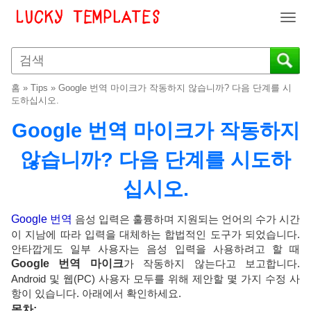
T
o
g
g
l
홈
»
Tips
»
Google 번역 마이크가 작동하지 않습니까? 다음 단계를 시
e
도하십시오.
n
Google 번역 마이크가 작동하지
a
v
않습니까? 다음 단계를 시도하
i
g
십시오.
a
t
i
Google 번역
음성 입력은 훌륭하며 지원되는 언어의 수가 시간
o
이 지남에 따라 입력을 대체하는 합법적인 도구가 되었습니다.
n
안타깝게도 일부 사용자는 음성 입력을 사용하려고 할 때
Google 번역 마이크
가 작동하지 않는다고 보고합니다.
Android 및 웹(PC) 사용자 모두를 위해 제안할 몇 가지 수정 사
항이 있습니다. 아래에서 확인하세요.
목차: