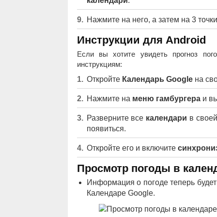
календари
.
Нажмите на него, а затем на 3 точки
Инструкции для Android
Если вы хотите увидеть прогноз пог
инструкциям:
Откройте
Календарь Google
на св
Нажмите на
меню гамбургера
и в
Разверните все
календари
в свое
появиться.
Откройте его и включите
синхрони
Просмотр погоды в кален
Информация о погоде теперь будет
Календаре Google.