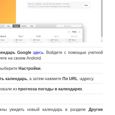
лендарь Google
здесь
. Войдите с помощью учетной
ете на своем Android.
выберите
Настройки
.
ть календарь
, а затем нажмите
По URL
-адресу.
ровали из
прогноза погоды в календарях
.
лжны увидеть новый календарь в разделе
Другие