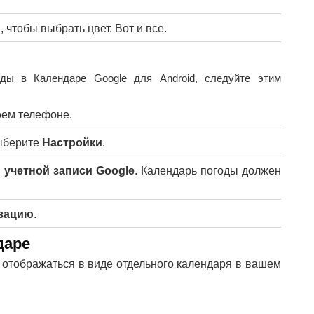
, чтобы выбрать цвет. Вот и все.
оды в Календаре Google для Android, следуйте этим
оем телефоне.
ыберите
Настройки
.
й
учетной записи Google
. Календарь погоды должен
зацию
.
даре
 отображаться в виде отдельного календаря в вашем