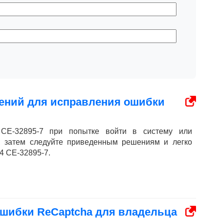
ений для исправления ошибки
CE-32895-7 при попытке войти в систему или
, затем следуйте приведенным решениям и легко
4 CE-32895-7.
шибки ReCaptcha для владельца