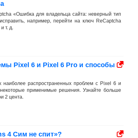
ча
ptcha «Ошибка для владельца сайта: неверный тип
 исправить, например, перейти на ключ ReCaptcha
 т. д.
ы Pixel 6 и Pixel 6 Pro и способы
к наиболее распространенных проблем с Pixel 6 и
же некоторые применимые решения. Узнайте больше
и 2 цента.
s 4 Сим не спит»?