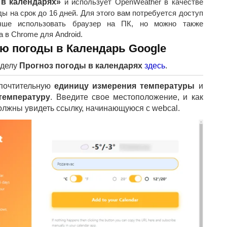
в календарях»
и использует OpenWeather в качестве
ы на срок до 16 дней. Для этого вам потребуется доступ
учше использовать браузер на ПК, но можно также
 в Chrome для Android.
ю погоды в Календарь Google
зделу
Прогноз погоды в календарях
здесь
.
почтительную
единицу измерения температуры
и
температуру
. Введите свое местоположение, и как
должны увидеть ссылку, начинающуюся с webcal.