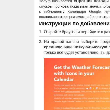
Услуга называется
«Прогноз погоды 
службы прогноза, показывая значки погод
к веб-клиенту Календаря Google, л
воспользоваться режимом рабочего стола
Инструкции по добавлени
Откройте браузер и перейдите к ра
На правой панели выберите пред
среднюю или низкую-высокую 
только все будет установлено, вы 