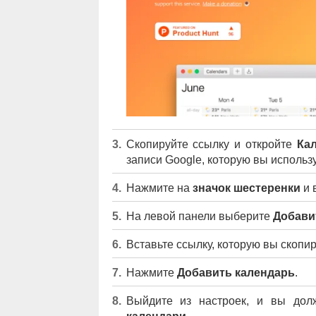
Скопируйте ссылку и откройте
Ка
записи Google, которую вы использу
Нажмите на
значок шестеренки
и 
На левой панели выберите
Добави
Вставьте ссылку, которую вы скопи
Нажмите
Добавить календарь
.
Выйдите из настроек, и вы до