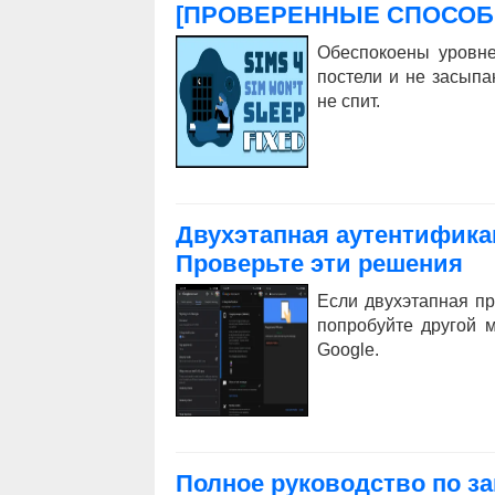
[ПРОВЕРЕННЫЕ СПОСОБ
Обеспокоены уровне
постели и не засып
не спит.
Двухэтапная аутентификац
Проверьте эти решения
Если двухэтапная пр
попробуйте другой м
Google.
Полное руководство по зап