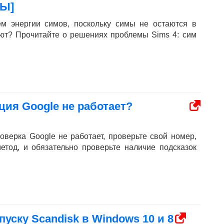
Ы]
м энергии симов, поскольку симы не остаются в
ают? Прочитайте о решениях проблемы Sims 4: сим
ия Google не работает?
оверка Google не работает, проверьте свой номер,
етод, и обязательно проверьте наличие подсказок
уску Scandisk в Windows 10 и 8