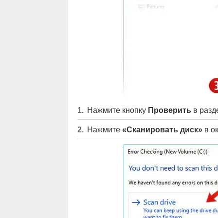
Нажмите кнопку
Проверить
в разд
Нажмите
«Сканировать диск»
в о