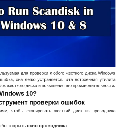
льзуемая для проверки любого жесткого диска Windows
шибка, она легко устраняется. Эта встроенная утилита
ок жесткого диска и повышения его производительности.
Windows 10?
нструмент проверки ошибок
иям, чтобы сканировать жесткий диск из проводника
тобы открыть
окно проводника
.