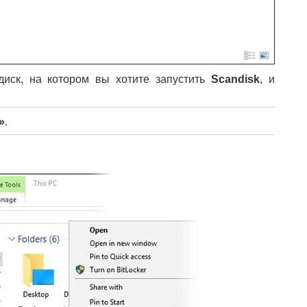
иск, на котором вы хотите запустить
Scandisk
, и
»
.