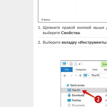
Щелкните правой кнопкой мыши д
выберите
Свойства
.
Выберите
вкладку «Инструменты