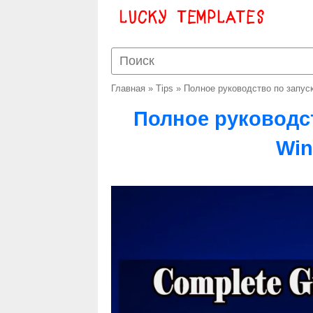
Главная
»
Tips
»
Полное руководство по запуск
Полное руководст
Win