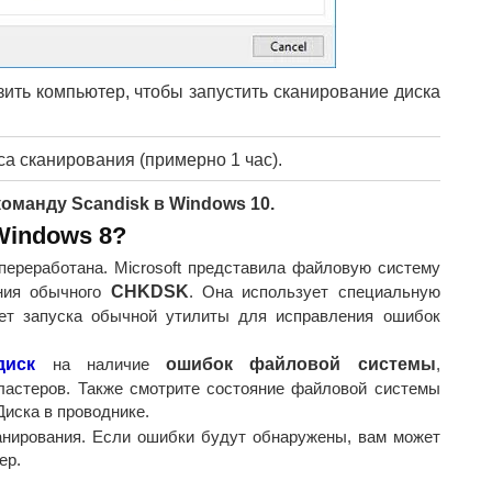
зить компьютер, чтобы запустить сканирование диска
а сканирования (примерно 1 час).
команду Scandisk в Windows 10.
Windows 8?
ереработана. Microsoft представила файловую систему
ания обычного
CHKDSK
. Она использует специальную
ует запуска обычной утилиты для исправления ошибок
диск
на наличие
ошибок файловой системы
,
ластеров. Также смотрите состояние файловой системы
Диска в проводнике.
анирования. Если ошибки будут обнаружены, вам может
ер.