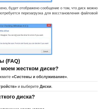
ено, будет отображено сообщение о том, что диск можно
потребуется перезагрузка для восстановления файловой
ы (FAQ)
 моем жестком диске?
жмите
«Системы и обслуживание»
.
тройств»
и выберите
Диски
.
ткого диска?