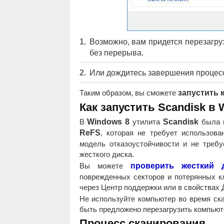
Возможно, вам придется перезагру
без перерыва.
Или дождитесь завершения процесс
Таким образом, вы сможете
запустить 
Как запустить Scandisk в 
В
Windows 8
утилита
Scandisk
была п
ReFS
, которая не требует использов
модель отказоустойчивости и не треб
жесткого диска.
Вы можете
проверить жесткий 
поврежденных секторов и потерянных к
через Центр поддержки или в свойствах 
Не используйте компьютер во время ск
быть предложено перезагрузить компьют
Процесс сканирования