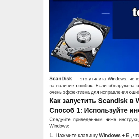
ScanDisk
— это утилита Windows, испо
на наличие ошибок. Если обнаружена о
очень эффективна для исправления ошиб
Как запустить Scandisk в 
Способ 1: Используйте и
Следуйте приведенным ниже инструкц
Windows:
Нажмите клавишу
Windows + E
, ч