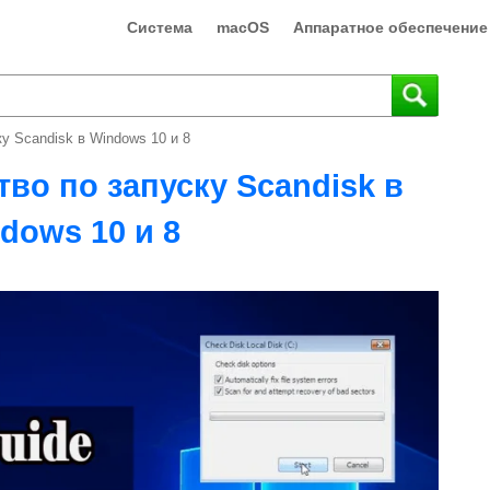
Система
macOS
Аппаратное обеспечение
у Scandisk в Windows 10 и 8
во по запуску Scandisk в
dows 10 и 8