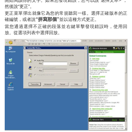
開始閱讀你的文字。如果您發現錯誤，您可以說“選擇文本>”，
然後說“更正”。
更正菜單彈出就像它為您的常規聽寫一樣。選擇正確版本的正
確編號，或者說
“拼寫那個”
並以這種方式更正。
當您通過選擇不正確的段落並右鍵單擊發現錯誤時，使用回
放。從選項列表中選擇回放。