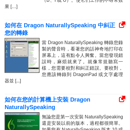
（B、I 或 U）。使它們工作的不尋常效
果 […]
如何在 Dragon NaturallySpeaking 中糾正
您的轉錄
當 Dragon NaturallySpeaking 轉錄您錄
製的聲音時，看著您的話神奇地打印在
屏幕上，這有點令人興奮。當您發現錯
誤時，麻煩就來了。就像常規聽寫一
樣，您需要校對和糾正錯誤。要校對，
您應該轉錄到 DragonPad 或文字處理
器並 [...]
如何在您的計算機上安裝 Dragon
NaturallySpeaking
無論您是第一次安裝 NaturallySpeaking
還是安裝以前的版本，過程都很簡單。
如果您有 NaturallySpeaking 版本 10 或