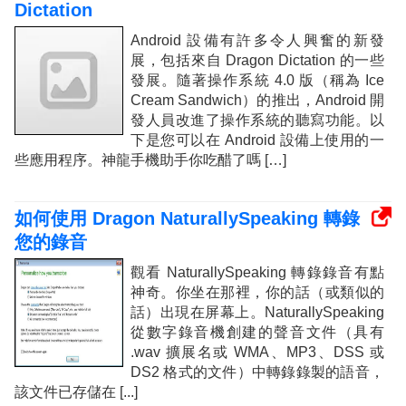
Dictation
Android 設備有許多令人興奮的新發
展，包括來自 Dragon Dictation 的一些
發展。隨著操作系統 4.0 版（稱為 Ice
Cream Sandwich）的推出，Android 開
發人員改進了操作系統的聽寫功能。以
下是您可以在 Android 設備上使用的一
些應用程序。神龍手機助手你吃醋了嗎 […]
如何使用 Dragon NaturallySpeaking 轉錄
您的錄音
觀看 NaturallySpeaking 轉錄錄音有點
神奇。你坐在那裡，你的話（或類似的
話）出現在屏幕上。NaturallySpeaking
從數字錄音機創建的聲音文件（具有
.wav 擴展名或 WMA、MP3、DSS 或
DS2 格式的文件）中轉錄錄製的語音，
該文件已存儲在 [...]