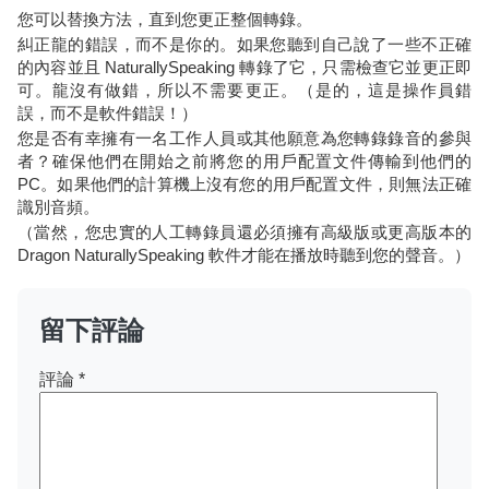
您可以替換方法，直到您更正整個轉錄。
糾正龍的錯誤，而不是你的。如果您聽到自己說了一些不正確
的內容並且 NaturallySpeaking 轉錄了它，只需檢查它並更正即
可。龍沒有做錯，所以不需要更正。（是的，這是操作員錯
誤，而不是軟件錯誤！）
您是否有幸擁有一名工作人員或其他願意為您轉錄錄音的參與
者？確保他們在開始之前將您的用戶配置文件傳輸到他們的
PC。如果他們的計算機上沒有您的用戶配置文件，則無法正確
識別音頻。
（當然，您忠實的人工轉錄員還必須擁有高級版或更高版本的
Dragon NaturallySpeaking 軟件才能在播放時聽到您的聲音。）
留下評論
評論
*