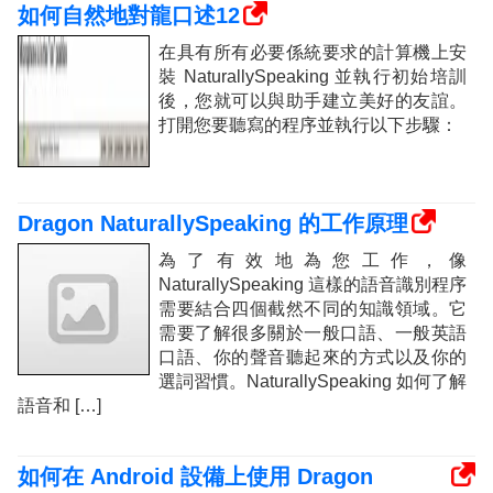
如何自然地對龍口述12
在具有所有必要係統要求的計算機上安
裝 NaturallySpeaking 並執行初始培訓
後，您就可以與助手建立美好的友誼。
打開您要聽寫的程序並執行以下步驟：
Dragon NaturallySpeaking 的工作原理
為了有效地為您工作，像
NaturallySpeaking 這樣的語音識別程序
需要結合四個截然不同的知識領域。它
需要了解很多關於一般口語、一般英語
口語、你的聲音聽起來的方式以及你的
選詞習慣。NaturallySpeaking 如何了解
語音和 […]
如何在 Android 設備上使用 Dragon