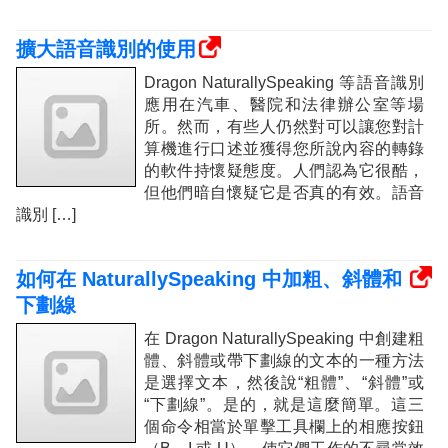
擴大語音識別的使用
Dragon NaturallySpeaking 等語音識別
應用在汽車、醫院和法律辦公室等場
所。然而，有些人仍然對可以讓您對計
算機進行口述並獲得您所說內容的轉錄
的軟件持懷疑態度。人們認為它很酷，
但他們暗自懷疑它是否真的有效。語音
識別 […]
如何在 NaturallySpeaking 中加粗、斜體和
下劃線
在 Dragon NaturallySpeaking 中創建粗
體、斜體或帶下劃線的文本的一種方法
是選擇文本，然後說“粗體”、“斜體”或
“下劃線”。是的，就是這麼簡單。這三
個命令相當於單擊工具欄上的相應按鈕