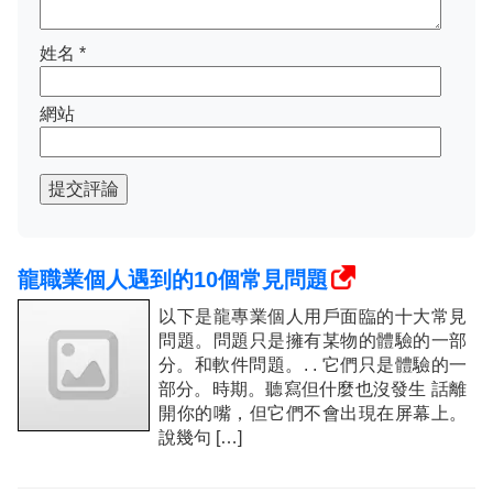
姓名
*
網站
提交評論
龍職業個人遇到的10個常見問題
以下是龍專業個人用戶面臨的十大常見
問題。問題只是擁有某物的體驗的一部
分。和軟件問題。. . 它們只是體驗的一
部分。時期。聽寫但什麼也沒發生 話離
開你的嘴，但它們不會出現在屏幕上。
說幾句 […]