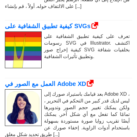
على الالتفاف حوله. أولاً ، قم بإنشاء [...]
كيفية تطبيق الشفافية على SVGs
تعرف على كيفية تطبيق الشفافية على
رسومات SVG في Illustrator. اكتشف
كيفية إخراج صور SVG بخلفيات شفافة
وتطبيق تأثيرات الشفافية.
العمل مع الصور في Adobe XD
بعد قيامك باستيراد صورك إلى Adobe XD ،
ليس لديك قدر كبير من التحكم في التحرير ،
ولكن يمكنك تغيير حجم الصور وتدويرها
تمامًا كما تفعل مع أي شكل آخر. يمكنك
أيضًا تقريب زوايا صورة مستوردة بسهولة
باستخدام أدوات الزاوية. إخفاء صورك عن
طريق تحديد شكل مغلق [...]