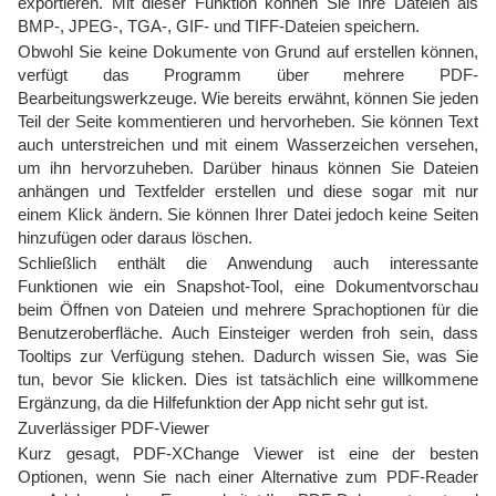
exportieren. Mit dieser Funktion können Sie Ihre Dateien als
BMP-, JPEG-, TGA-, GIF- und TIFF-Dateien speichern.
Obwohl Sie keine Dokumente von Grund auf erstellen können,
verfügt das Programm über mehrere PDF-
Bearbeitungswerkzeuge. Wie bereits erwähnt, können Sie jeden
Teil der Seite kommentieren und hervorheben. Sie können Text
auch unterstreichen und mit einem Wasserzeichen versehen,
um ihn hervorzuheben. Darüber hinaus können Sie Dateien
anhängen und Textfelder erstellen und diese sogar mit nur
einem Klick ändern. Sie können Ihrer Datei jedoch keine Seiten
hinzufügen oder daraus löschen.
Schließlich enthält die Anwendung auch interessante
Funktionen wie ein Snapshot-Tool, eine Dokumentvorschau
beim Öffnen von Dateien und mehrere Sprachoptionen für die
Benutzeroberfläche. Auch Einsteiger werden froh sein, dass
Tooltips zur Verfügung stehen. Dadurch wissen Sie, was Sie
tun, bevor Sie klicken. Dies ist tatsächlich eine willkommene
Ergänzung, da die Hilfefunktion der App nicht sehr gut ist.
Zuverlässiger PDF-Viewer
Kurz gesagt, PDF-XChange Viewer ist eine der besten
Optionen, wenn Sie nach einer Alternative zum PDF-Reader