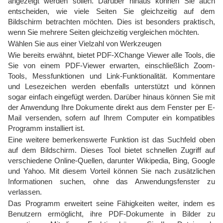
angezeigt werden sollen. Darüber hinaus können Sie auch
entscheiden, wie viele Seiten Sie gleichzeitig auf dem
Bildschirm betrachten möchten. Dies ist besonders praktisch,
wenn Sie mehrere Seiten gleichzeitig vergleichen möchten.
Wählen Sie aus einer Vielzahl von Werkzeugen
Wie bereits erwähnt, bietet PDF-XChange Viewer alle Tools, die
Sie von einem PDF-Viewer erwarten, einschließlich Zoom-
Tools, Messfunktionen und Link-Funktionalität. Kommentare
und Lesezeichen werden ebenfalls unterstützt und können
sogar einfach eingefügt werden. Darüber hinaus können Sie mit
der Anwendung Ihre Dokumente direkt aus dem Fenster per E-
Mail versenden, sofern auf Ihrem Computer ein kompatibles
Programm installiert ist.
Eine weitere bemerkenswerte Funktion ist das Suchfeld oben
auf dem Bildschirm. Dieses Tool bietet schnellen Zugriff auf
verschiedene Online-Quellen, darunter Wikipedia, Bing, Google
und Yahoo. Mit diesem Vorteil können Sie nach zusätzlichen
Informationen suchen, ohne das Anwendungsfenster zu
verlassen.
Das Programm erweitert seine Fähigkeiten weiter, indem es
Benutzern ermöglicht, ihre PDF-Dokumente in Bilder zu