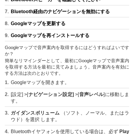
Bluetooth経由のナビゲーションを無効にする
Googleマップを更新する
Googleマップを再インストールする
Googleマップで音声案内を取得するにはどうすればよいです
か？
簡単なリマインダーとして、最初にGoogleマップで音声案内
を取得する方法を最初に見てみましょう。音声案内を有効に
する方法は次のとおりです。
Googleマップを開きます。
[設定] >[
ナビゲーション設定
]
>[
音声レベル
]に移動しま
す。
ガイダンスボリューム
（ソフト、ノーマル、またはラ
ウド）を選択 します。
Bluetoothイヤフォンを使用している場合は、必ず
Play