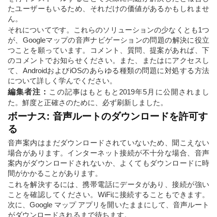
たユーザーもいるため、それだけの価値があるかもしれませ
ん。
それについてです。これらのソリューションの少なくとも1つ
が、Googleマップの音声ナビゲーションの問題の解決に役立
つことを願っています。コメント、質問、提案があれば、下
のコメントでお知らせください。また、またはにアクセスし
て、AndroidおよびiOSのあらゆる種類の問題に対処する方法
について詳しく学んでください。
編集者注：
この記事はもともと2019年5月に公開されまし
た。鮮度と正確さのために、必ず刷新しました。
ボーナス: 音声ルートのダウンロードを許可す
る
音声案内はまだダウンロードされていないため、聞こえない
場合があります。インターネット接続が不十分な場合、音声
案内がダウンロードされないか、よくてもダウンロードに時
間がかかることがあります。
これを解決するには、携帯電話にデータがあり、接続が強い
ことを確認してください。WiFiに接続することもできます。
次に、Google マップ アプリを開いたままにして、音声ルート
がダウンロードされるまで待ちます。