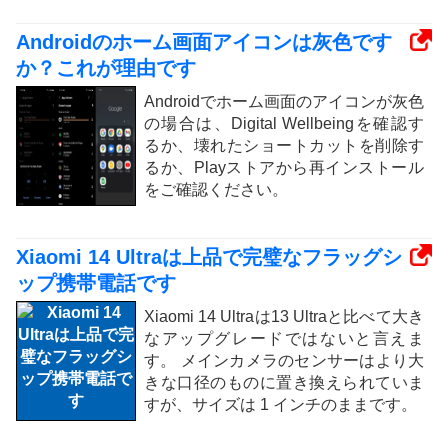
Androidのホーム画面アイコンは灰色です
か？これが理由です
Androidでホーム画面のアイコンが灰色
の場合は、Digital Wellbeingを確認す
るか、壊れたショートカットを削除す
るか、Playストアから再インストール
をご確認ください。
Xiaomi 14 Ultraは上品で完璧なフラッグシ
ップ携帯電話です
Xiaomi 14 Ultraは13 Ultraと比べて大き
なアップグレードではないと言えま
す。 メインカメラのセンサーはより大
きな口径のものに置き換えられていま
すが、サイズは 1 インチのままです。