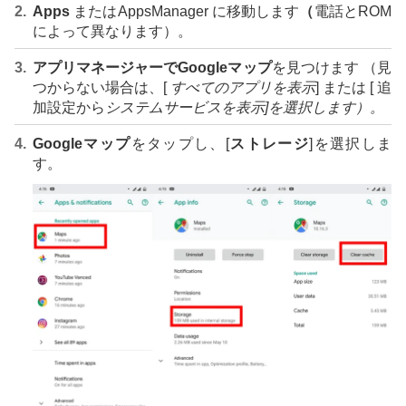
Apps
またはAppsManager に移動します
（
電話とROM
によって異なります）。
アプリマネージャーでGoogleマップ
を見つけます （見
つからない場合は、[
すべてのアプリを表示
] または [ 追
加設定から
システムサービスを表示]を選択します）。
Googleマップ
をタップし、[
ストレージ
]を選択しま
す。