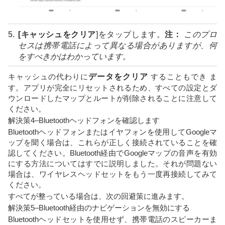
[キャッシュをクリア
]をタップします。
注：
このプロ
セスは携帯電話によって異なる場合がありますが、何
をすべきかはわかっています。
キャッシュの代わりに
データをクリア
することもでき ま
す。アプリが完全にリセットされるため、すべての設定とダ
ウンロードしたマップとルートが削除されることに注意して
ください。
解決策4–Bluetoothヘッドフォンを確認します
Bluetoothヘッドフォンまたはイヤフォンを使用してGoogleマ
ップを聞く場合は、これらが正しく接続されていることを確
認してください。Bluetooth経由でGoogleマップの音声を有効
にする方法についてはすでに説明しました。それが問題ない
場合は、ワイヤレスヘッドセットをもう一度再接続してみて
ください。
すべてが整っている場合は、次の回避策に進みます。
解決策5–Bluetooth経由のナビゲーションを無効にする
Bluetoothヘッドセットを使用せず、携帯電話のスピーカーま