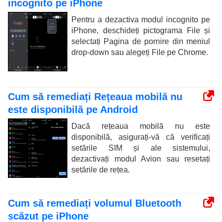
incognito pe iPhone
Pentru a dezactiva modul incognito pe
iPhone, deschideți pictograma File și
selectați Pagina de pornire din meniul
drop-down sau alegeți File pe Chrome.
Cum să remediați Rețeaua mobilă nu
este disponibilă pe Android
Dacă rețeaua mobilă nu este
disponibilă, asigurați-vă că verificați
setările SIM și ale sistemului,
dezactivați modul Avion sau resetați
setările de rețea.
Cum să remediați volumul Bluetooth
scăzut pe iPhone