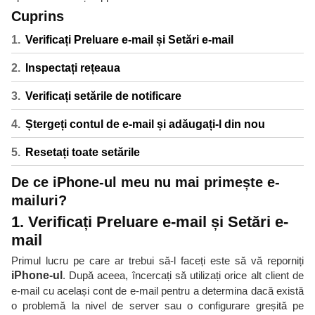
Cuprins
Verificați Preluare e-mail și Setări e-mail
Inspectați rețeaua
Verificați setările de notificare
Ștergeți contul de e-mail și adăugați-l din nou
Resetați toate setările
De ce iPhone-ul meu nu mai primește e-
mailuri?
1. Verificați Preluare e-mail și Setări e-
mail
Primul lucru pe care ar trebui să-l faceți este să vă reporniți
iPhone-ul
. După aceea, încercați să utilizați orice alt client de
e-mail cu același cont de e-mail pentru a determina dacă există
o problemă la nivel de server sau o configurare greșită pe