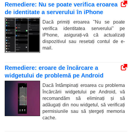
Remediere: Nu se poate verifica eroarea
de identitate a serverului în iPhone
Dacă primiți eroarea "Nu se poate
verifica identitatea serverului" pe
iPhone, asigurați-vă că actualizați
dispozitivul sau resetați contul de e-
mail.
Remediere: eroare de încărcare a
widgetului de problemă pe Android
Dacă întâmpinați eroarea cu problema
încărcării widgetului pe Android, vă
recomandăm să eliminați și să
adăugați din nou widgetul, să verificați
permisiunile sau să ștergeți memoria
cache.