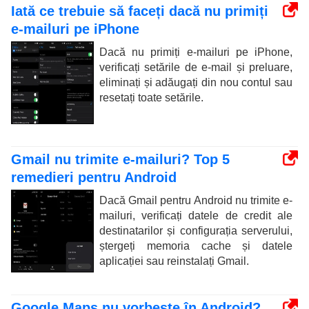
Iată ce trebuie să faceți dacă nu primiți
e-mailuri pe iPhone
Dacă nu primiți e-mailuri pe iPhone,
verificați setările de e-mail și preluare,
eliminați și adăugați din nou contul sau
resetați toate setările.
Gmail nu trimite e-mailuri? Top 5
remedieri pentru Android
Dacă Gmail pentru Android nu trimite e-
mailuri, verificați datele de credit ale
destinatarilor și configurația serverului,
ștergeți memoria cache și datele
aplicației sau reinstalați Gmail.
Google Maps nu vorbește în Android?