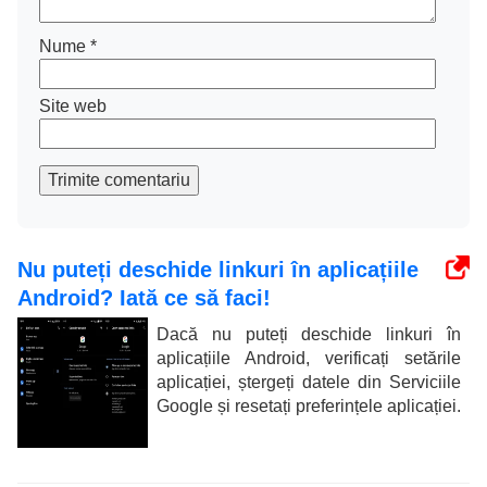
Nume
*
Site web
Trimite comentariu
Nu puteți deschide linkuri în aplicațiile
Android? Iată ce să faci!
Dacă nu puteți deschide linkuri în
aplicațiile Android, verificați setările
aplicației, ștergeți datele din Serviciile
Google și resetați preferințele aplicației.