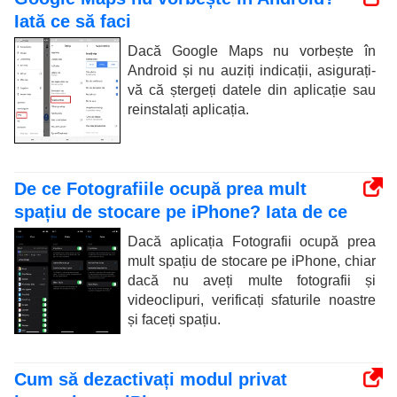
Iată ce să faci
Dacă Google Maps nu vorbește în
Android și nu auziți indicații, asigurați-
vă că ștergeți datele din aplicație sau
reinstalați aplicația.
De ce Fotografiile ocupă prea mult
spațiu de stocare pe iPhone? Iata de ce
Dacă aplicația Fotografii ocupă prea
mult spațiu de stocare pe iPhone, chiar
dacă nu aveți multe fotografii și
videoclipuri, verificați sfaturile noastre
și faceți spațiu.
Cum să dezactivați modul privat