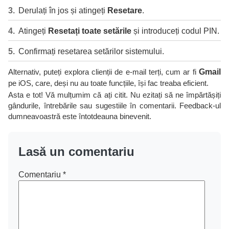
Derulați în jos și atingeți
Resetare
.
Atingeți
Resetați toate setările
și introduceți codul PIN.
Confirmați resetarea setărilor sistemului.
Alternativ, puteți explora clienții de e-mail terți, cum ar fi
Gmail
pe iOS, care, deși nu au toate funcțiile, își fac treaba eficient.
Asta e tot! Vă mulțumim că ați citit. Nu ezitați să ne împărtășiți
gândurile, întrebările sau sugestiile în comentarii. Feedback-ul
dumneavoastră este întotdeauna binevenit.
Lasă un comentariu
Comentariu
*