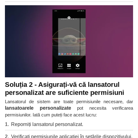
Soluția 2 - Asigurați-vă că lansatorul
personalizat are suficiente permisiuni
Lansatorul de sistem are toate permisiunile necesare, dar
lansatoarele personalizate
pot necesita verificarea
permisiunilor. Iată cum puteți face acest lucru:
Reporniți lansatorul personalizat.
Verificați permisiunile aplicației în setările dispozitivului.