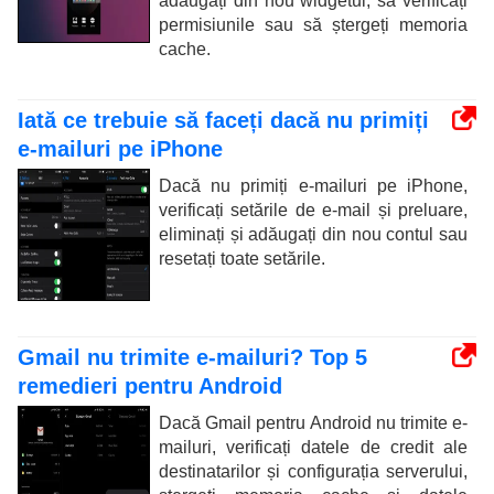
adăugați din nou widgetul, să verificați
permisiunile sau să ștergeți memoria
cache.
Iată ce trebuie să faceți dacă nu primiți
e-mailuri pe iPhone
Dacă nu primiți e-mailuri pe iPhone,
verificați setările de e-mail și preluare,
eliminați și adăugați din nou contul sau
resetați toate setările.
Gmail nu trimite e-mailuri? Top 5
remedieri pentru Android
Dacă Gmail pentru Android nu trimite e-
mailuri, verificați datele de credit ale
destinatarilor și configurația serverului,