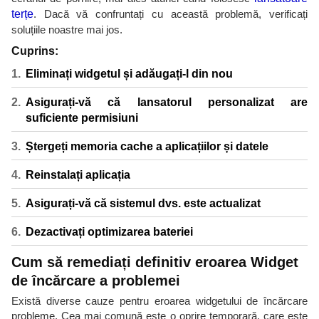
terțe
. Dacă vă confruntați cu această problemă, verificați
soluțiile noastre mai jos.
Cuprins:
Eliminați widgetul și adăugați-l din nou
Asigurați-vă că lansatorul personalizat are
suficiente permisiuni
Ștergeți memoria cache a aplicațiilor și datele
Reinstalați aplicația
Asigurați-vă că sistemul dvs. este actualizat
Dezactivați optimizarea bateriei
Cum să remediați definitiv eroarea Widget
de încărcare a problemei
Există diverse cauze pentru eroarea widgetului de încărcare
probleme. Cea mai comună este o oprire temporară, care este