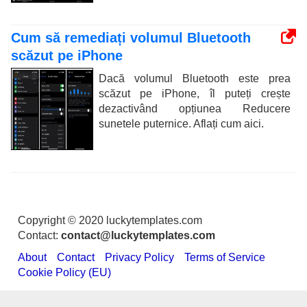
Cum să remediați volumul Bluetooth
scăzut pe iPhone
Dacă volumul Bluetooth este prea
scăzut pe iPhone, îl puteți crește
dezactivând opțiunea Reducere
sunetele puternice. Aflați cum aici.
Copyright © 2020 luckytemplates.com
Contact:
contact@luckytemplates.com
About
Contact
Privacy Policy
Terms of Service
Cookie Policy (EU)