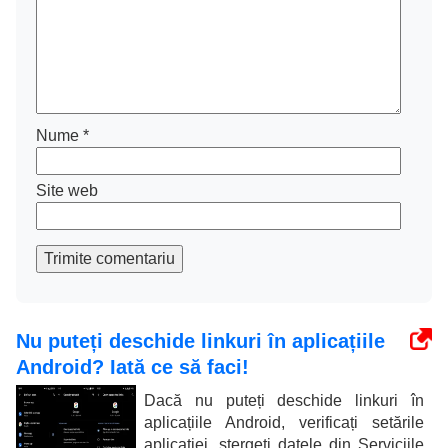
Nume
*
Site web
Trimite comentariu
Nu puteți deschide linkuri în aplicațiile
Android? Iată ce să faci!
Dacă nu puteți deschide linkuri în
aplicațiile Android, verificați setările
aplicației, ștergeți datele din Serviciile