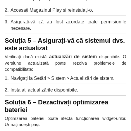
Accesați Magazinul Play și reinstalați-o.
Asigurați-vă că au fost acordate toate permisiunile
necesare.
Soluția 5 – Asigurați-vă că sistemul dvs.
este actualizat
Verificați dacă există
actualizări de sistem
disponibile. O
versiune actualizată poate rezolva problemele de
compatibilitate:
Navigați la Setări > Sistem > Actualizări de sistem.
Instalați actualizările disponibile.
Soluția 6 – Dezactivați optimizarea
bateriei
Optimzarea bateriei poate afecta funcționarea widget-urilor.
Urmați acești pași: