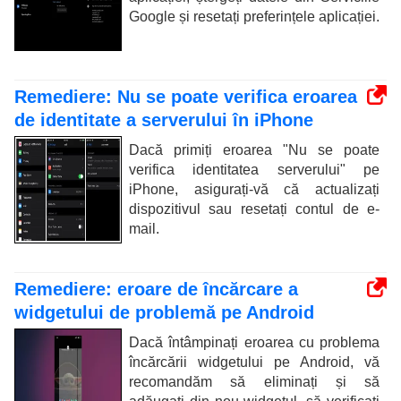
Google și resetați preferințele aplicației.
Remediere: Nu se poate verifica eroarea
de identitate a serverului în iPhone
Dacă primiți eroarea "Nu se poate
verifica identitatea serverului" pe
iPhone, asigurați-vă că actualizați
dispozitivul sau resetați contul de e-
mail.
Remediere: eroare de încărcare a
widgetului de problemă pe Android
Dacă întâmpinați eroarea cu problema
încărcării widgetului pe Android, vă
recomandăm să eliminați și să