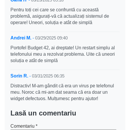
Pentru toți cei care se confruntă cu această
problemă, asigurați-vă că actualizați sistemul de
operare! Uneori, soluția e atât de simplă
Andrei M.
-
03/29/2025 09:40
Portofel Budget 42, ai dreptate! Un restart simplu al
telefonului meu a rezolvat problema. Uite că uneori
soluția e atât de simplă
Sorin R.
-
03/31/2025 06:35
Distractiv! M-am gândit că era un virus pe telefonul
meu. Noroc că mi-am dat seama că era doar un
widget defectuos. Mulțumesc pentru ajutor!
Lasă un comentariu
Comentariu
*