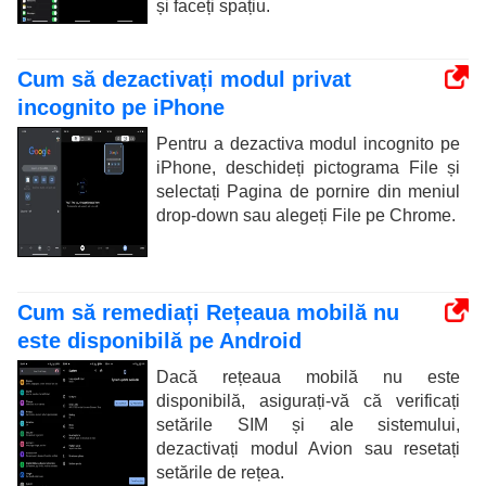
și faceți spațiu.
Cum să dezactivați modul privat
incognito pe iPhone
Pentru a dezactiva modul incognito pe
iPhone, deschideți pictograma File și
selectați Pagina de pornire din meniul
drop-down sau alegeți File pe Chrome.
Cum să remediați Rețeaua mobilă nu
este disponibilă pe Android
Dacă rețeaua mobilă nu este
disponibilă, asigurați-vă că verificați
setările SIM și ale sistemului,
dezactivați modul Avion sau resetați
setările de rețea.