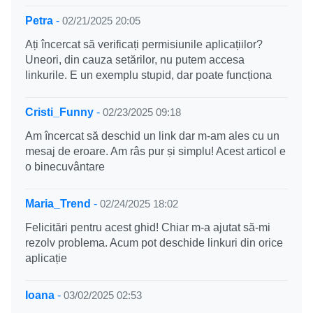
Petra
-
02/21/2025 20:05
Ați încercat să verificați permisiunile aplicațiilor?
Uneori, din cauza setărilor, nu putem accesa
linkurile. E un exemplu stupid, dar poate funcționa
Cristi_Funny
-
02/23/2025 09:18
Am încercat să deschid un link dar m-am ales cu un
mesaj de eroare. Am râs pur și simplu! Acest articol e
o binecuvântare
Maria_Trend
-
02/24/2025 18:02
Felicitări pentru acest ghid! Chiar m-a ajutat să-mi
rezolv problema. Acum pot deschide linkuri din orice
aplicație
Ioana
-
03/02/2025 02:53