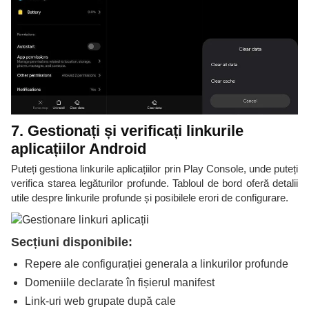
7. Gestionați și verificați linkurile
aplicațiilor Android
Puteți gestiona linkurile aplicațiilor prin Play Console, unde puteți
verifica starea legăturilor profunde. Tabloul de bord oferă detalii
utile despre linkurile profunde și posibilele erori de configurare.
Secțiuni disponibile:
Repere ale configurației generala a linkurilor profunde
Domeniile declarate în fișierul manifest
Link-uri web grupate după cale