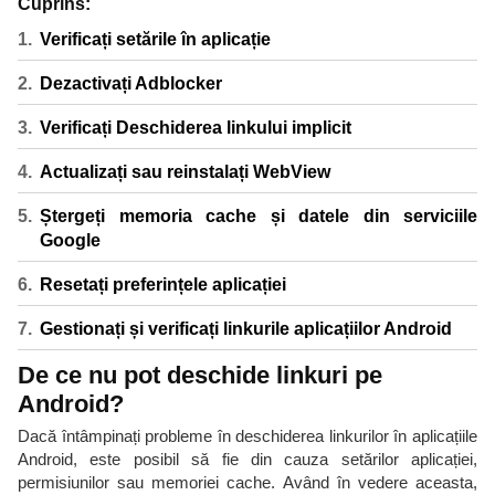
Cuprins:
Verificați setările în aplicație
Dezactivați Adblocker
Verificați Deschiderea linkului implicit
Actualizați sau reinstalați WebView
Ștergeți memoria cache și datele din serviciile
Google
Resetați preferințele aplicației
Gestionați și verificați linkurile aplicațiilor Android
De ce nu pot deschide linkuri pe
Android?
Dacă întâmpinați probleme în deschiderea linkurilor în aplicațiile
Android, este posibil să fie din cauza setărilor aplicației,
permisiunilor sau memoriei cache. Având în vedere aceasta,