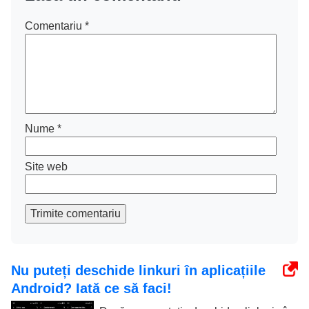
Comentariu
*
Nume
*
Site web
Trimite comentariu
Nu puteți deschide linkuri în aplicațiile
Android? Iată ce să faci!