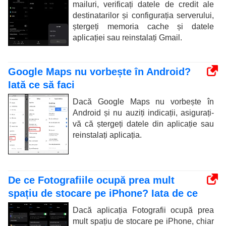
mailuri, verificați datele de credit ale
destinatarilor și configurația serverului,
ștergeți memoria cache și datele
aplicației sau reinstalați Gmail.
Google Maps nu vorbește în Android?
Iată ce să faci
Dacă Google Maps nu vorbește în
Android și nu auziți indicații, asigurați-
vă că ștergeți datele din aplicație sau
reinstalați aplicația.
De ce Fotografiile ocupă prea mult
spațiu de stocare pe iPhone? Iata de ce
Dacă aplicația Fotografii ocupă prea
mult spațiu de stocare pe iPhone, chiar