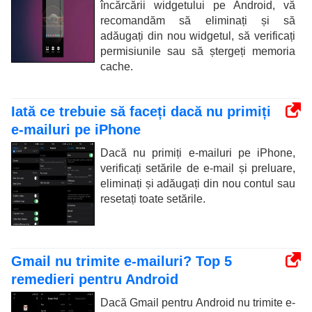
încărcării widgetului pe Android, vă
recomandăm să eliminați și să
adăugați din nou widgetul, să verificați
permisiunile sau să ștergeți memoria
cache.
Iată ce trebuie să faceți dacă nu primiți
e-mailuri pe iPhone
Dacă nu primiți e-mailuri pe iPhone,
verificați setările de e-mail și preluare,
eliminați și adăugați din nou contul sau
resetați toate setările.
Gmail nu trimite e-mailuri? Top 5
remedieri pentru Android
Dacă Gmail pentru Android nu trimite e-