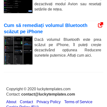
dezactivați modul Avion sau resetați
setările de rețea.
Cum să remediați volumul Bluetooth
scăzut pe iPhone
Dacă volumul Bluetooth este prea
scăzut pe iPhone, îl puteți crește
dezactivând opțiunea Reducere
sunetele puternice. Aflați cum aici.
Copyright © 2020 luckytemplates.com
Contact:
contact@luckytemplates.com
About
Contact
Privacy Policy
Terms of Service