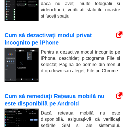
dacă nu aveți multe fotografii și
videoclipuri, verificați sfaturile noastre
și faceți spațiu.
Cum să dezactivați modul privat
incognito pe iPhone
Pentru a dezactiva modul incognito pe
iPhone, deschideți pictograma File și
selectați Pagina de pornire din meniul
drop-down sau alegeți File pe Chrome.
Cum să remediați Rețeaua mobilă nu
este disponibilă pe Android
Dacă rețeaua mobilă nu este
disponibilă, asigurați-vă că verificați
setările SIM și ale sistemului,