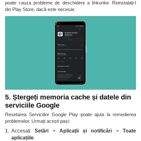
poate cauza probleme de deschidere a linkurilor. Reinstalați-l
din Play Store, dacă este necesar.
5. Ștergeți memoria cache și datele din
serviciile Google
Resetarea Serviciilor Google Play poate ajuta la remedierea
problemelor. Urmați acești pași:
Accesați
Setări
>
Aplicații și notificări
>
Toate
aplicațiile
.