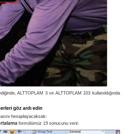
 gizlediğinde, ALTTOPLAM 3 ve ALTTOPLAM 103 kullanıldığında
erleri göz ardı edin
masını hesaplayacaksak:
rtalama
formülümüz 19 sonucunu verir.