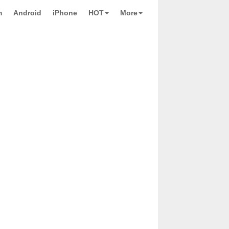
m
Android
iPhone
HOT
More