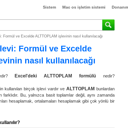
Sistem
Mac os işletim sistemi
Donanı
 Formül ve Excelde ALTTOPLAM işlevinin nasıl kullanılacağı
evi: Formül ve Excelde
inin nasıl kullanılacağı
dir?
Excel'deki ALTTOPLAM formülü
nedir?
n kullanılan birçok işlevi vardır ve
ALTTOPLAM
bunlardan
farklıdır. Bu, yalnızca basit toplamlar değil, aynı zamanda
lamları hesaplamak, ortalamaları hesaplamak gibi çok yönlü bir
ullanılır?