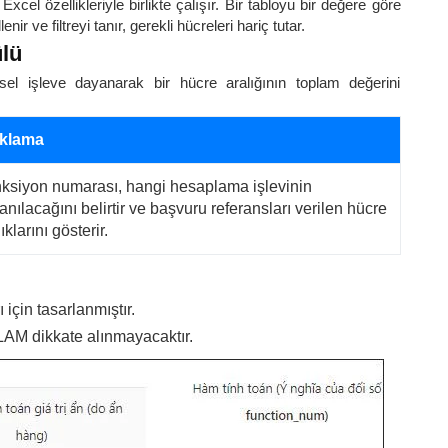
cel özellikleriyle birlikte çalışır. Bir tabloyu bir değere göre
r ve filtreyi tanır, gerekli hücreleri hariç tutar.
lü
l işleve dayanarak bir hücre aralığının toplam değerini
klama
ksiyon numarası, hangi hesaplama işlevinin
lanılacağını belirtir ve başvuru referansları verilen hücre
ıklarını gösterir.
için tasarlanmıştır.
PLAM dikkate alınmayacaktır.