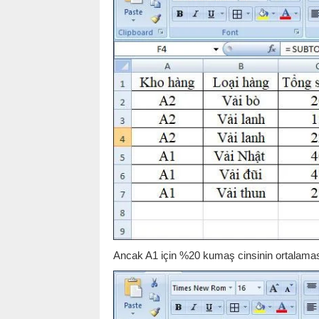
Ancak A1 için %20 kumaş cinsinin ortalamas