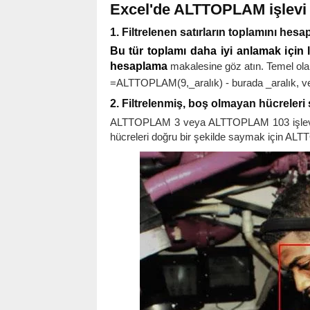
Excel'de ALTTOPLAM işlevi n
1. Filtrelenen satırların toplamını hesa
Bu tür toplamı daha iyi anlamak için lü
hesaplama
makalesine göz atın. Temel ola
=ALTTOPLAM(9,_aralık) - burada _aralık, veril
2. Filtrelenmiş, boş olmayan hücreleri
ALTTOPLAM 3 veya ALTTOPLAM 103 işlevlerin
hücreleri doğru bir şekilde saymak için ALT