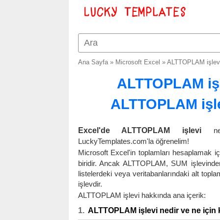
Ana Sayfa
»
Microsoft Excel
»
ALTTOPLAM işlevi:
ALTTOPLAM işl
ALTTOPLAM işlev
Excel'de ALTTOPLAM işlevi
ne
LuckyTemplates.com'la öğrenelim!
Microsoft Excel'in toplamları hesaplamak içi
biridir. Ancak ALTTOPLAM, SUM işlevinden 
listelerdeki veya veritabanlarındaki alt top
işlevdir.
ALTTOPLAM işlevi hakkında ana içerik:
ALTTOPLAM işlevi nedir ve ne için k