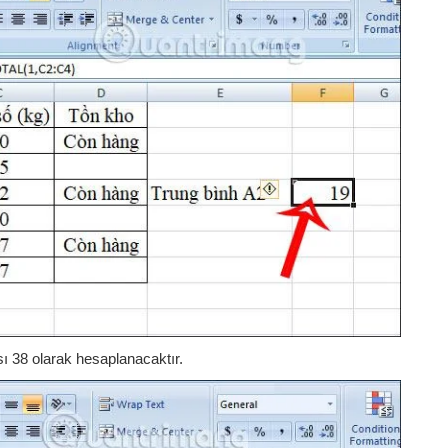
ı 38 olarak hesaplanacaktır.