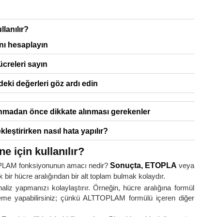
lanılır?
mını hesaplayın
ücreleri sayın
ndeki değerleri göz ardı edin
nmadan önce dikkate alınması gerekenler
eştirirken nasıl hata yapılır?
 için kullanılır?
TOPLAM fonksiyonunun amacı nedir?
Sonuçta, ETOPLA
veya
k bir hücre aralığından bir alt toplam bulmak kolaydır.
liz yapmanızı kolaylaştırır. Örneğin, hücre aralığına formül
eleme yapabilirsiniz; çünkü ALTTOPLAM formülü içeren diğer