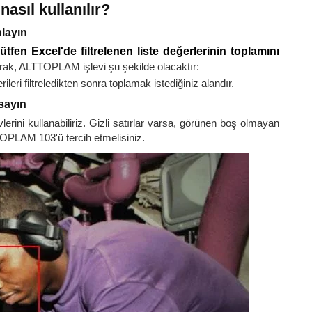
asıl kullanılır?
playın
tfen Excel'de filtrelenen liste değerlerinin toplamını
rak, ALTTOPLAM işlevi şu şekilde olacaktır:
eri filtreledikten sonra toplamak istediğiniz alandır.
 sayın
i kullanabiliriz. Gizli satırlar varsa, görünen boş olmayan
TOPLAM 103'ü tercih etmelisiniz.