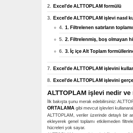
Excel'de ALTTOPLAM formülü
Excel'de ALTTOPLAM işlevi nasıl kul
1. Filtrelenen satırların topla
2. Filtrelenmiş, boş olmayan h
3. İç içe Alt Toplam formülleri
Excel'de ALTTOPLAM işlevini kulla
Excel'de ALTTOPLAM işlevini gerçekl
ALTTOPLAM işlevi nedir ve ne
İlk bakışta şunu merak edebilirsiniz: ALT
ORTALAMA
gibi mevcut işlevleri kullanara
ALTTOPLAM, veriler üzerinde detaylı bir ana
ekleyerek genel toplamı etkilemeden filtr
hücreleri yok sayar.