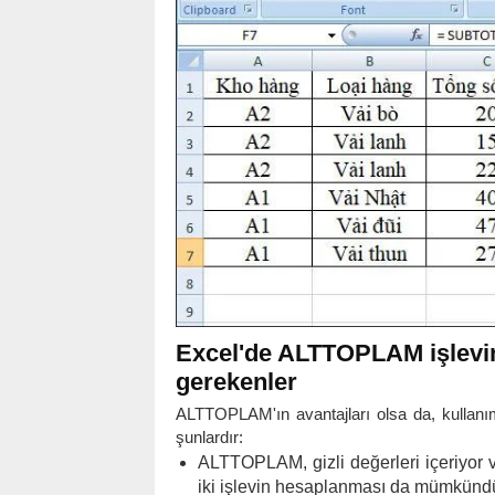
Excel'de ALTTOPLAM işlevin
gerekenler
ALTTOPLAM'ın avantajları olsa da, kullan
şunlardır:
ALTTOPLAM, gizli değerleri içeriyor v
iki işlevin hesaplanması da mümkündü