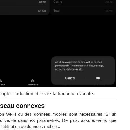
ogle Traduction et testez la traduction vocale.
réseau connexes
xion Wi-Fi ou des données mobiles sont nécessaires. Si un
ctivez-le dans les paramètres. De plus, assurez-vous que
l'utilisation de données mobiles.