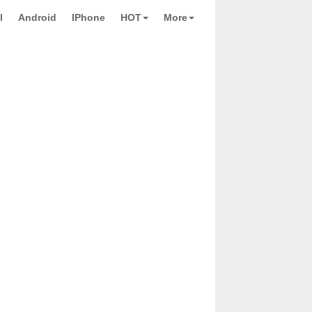
l
Android
IPhone
HOT
More