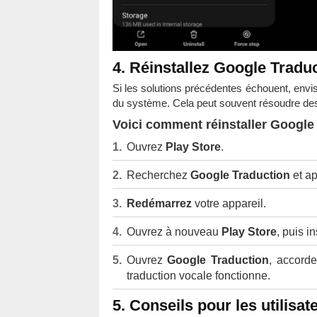
4. Réinstallez Google Tradu
Si les solutions précédentes échouent, envisa
du système. Cela peut souvent résoudre des
Voici comment réinstaller Google 
Ouvrez
Play Store
.
Recherchez
Google Traduction
et a
Redémarrez
votre appareil.
Ouvrez à nouveau
Play Store
, puis i
Ouvrez
Google Traduction
, accord
traduction vocale fonctionne.
5. Conseils pour les utilisa