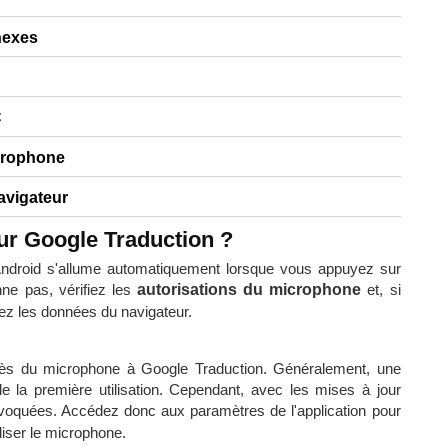
nexes
C
icrophone
navigateur
ur Google Traduction ?
ndroid s'allume automatiquement lorsque vous appuyez sur
nne pas, vérifiez les
autorisations du microphone
et, si
acez les données du navigateur.
cès du microphone à Google Traduction. Généralement, une
 de la première utilisation. Cependant, avec les mises à jour
voquées. Accédez donc aux paramètres de l'application pour
liser le microphone.