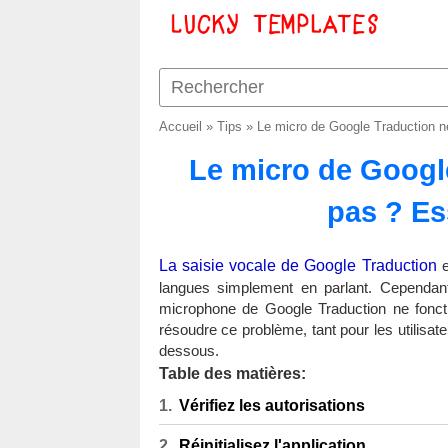
Accueil
»
Tips
»
Le micro de Google Traduction n
Le micro de Googl
pas ? Es
La saisie vocale de Google Traduction
e
langues simplement en parlant. Cependant, 
microphone de Google Traduction ne foncti
résoudre ce problème, tant pour les utilisa
dessous.
Table des matières:
Vérifiez les autorisations
Réinitialisez l'application