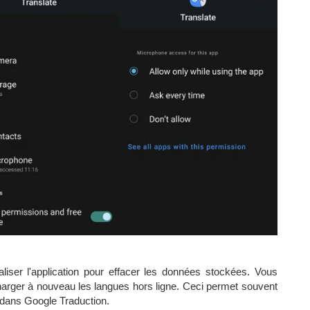
aliser l'application pour effacer les données stockées. Vous
charger à nouveau les langues hors ligne. Ceci permet souvent
 dans Google Traduction.