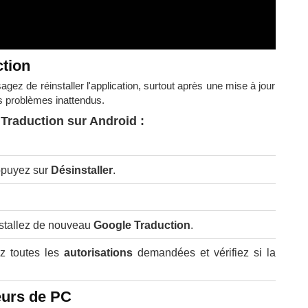
ction
gez de réinstaller l'application, surtout après une mise à jour
 problèmes inattendus.
Traduction sur Android :
ppuyez sur
Désinstaller
.
nstallez de nouveau
Google Traduction
.
ez toutes les
autorisations
demandées et vérifiez si la
teurs de PC