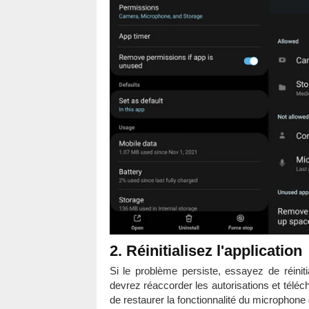
2. Réinitialisez l'application
Si le problème persiste, essayez de réiniti
devrez réaccorder les autorisations et télé
de restaurer la fonctionnalité du microphone