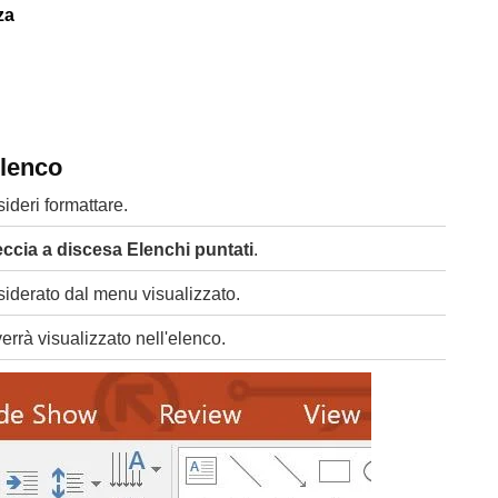
za
elenco
ideri formattare.
eccia a discesa Elenchi puntati
.
siderato dal menu visualizzato.
errà visualizzato nell'elenco.