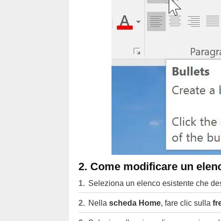
2. Come modificare un ele
Seleziona un elenco esistente che des
Nella
scheda Home
, fare clic sulla
fr