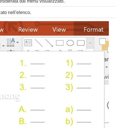
siderata dal menu visualizzato.
ato nell'elenco.