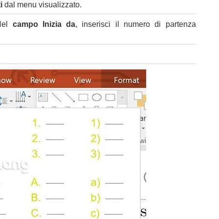
i
dal menu visualizzato.
 Nel
campo Inizia da
, inserisci il numero di partenza
.