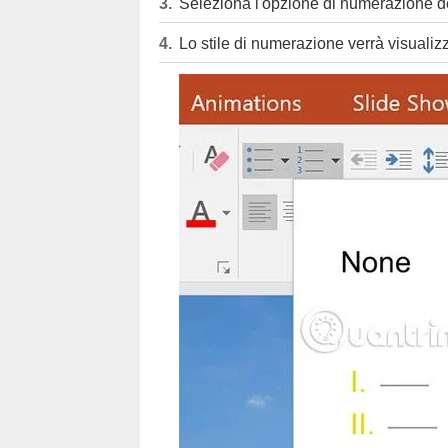
Seleziona l'opzione di numerazione de
Lo stile di numerazione verrà visualizz