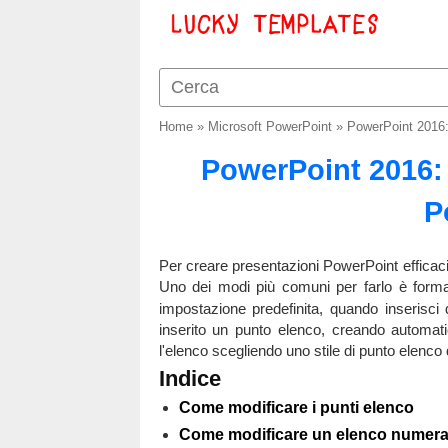
Home
»
Microsoft PowerPoint
»
PowerPoint 2016: 
PowerPoint 2016: 
P
Per creare presentazioni PowerPoint efficaci,
Uno dei modi più comuni per farlo è form
impostazione predefinita, quando inserisci d
inserito un punto elenco, creando automat
l'elenco scegliendo uno stile di punto elenc
Indice
Come modificare i punti elenco
Come modificare un elenco numera