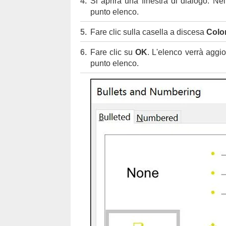
Si aprirà una finestra di dialogo. Ne
punto elenco.
Fare clic sulla casella a discesa
Colo
Fare clic su
OK
. L'elenco verrà aggi
punto elenco.