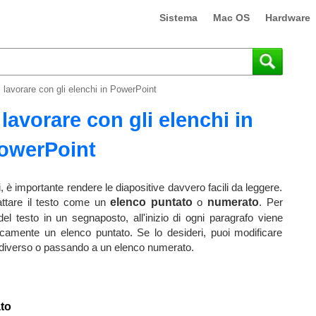
Sistema
Mac OS
Hardware
lavorare con gli elenchi in PowerPoint
lavorare con gli elenchi in
owerPoint
 è importante rendere le diapositive davvero facili da leggere.
attare il testo come un
elenco puntato
o
numerato
. Per
el testo in un segnaposto, all'inizio di ogni paragrafo viene
icamente un elenco puntato. Se lo desideri, puoi modificare
o diverso o passando a un elenco numerato.
to