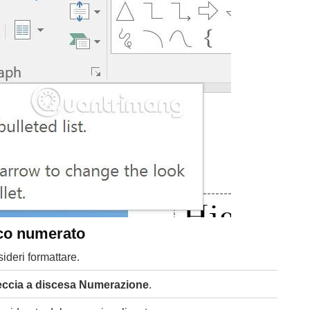
nco numerato
ideri formattare.
eccia a discesa Numerazione
.