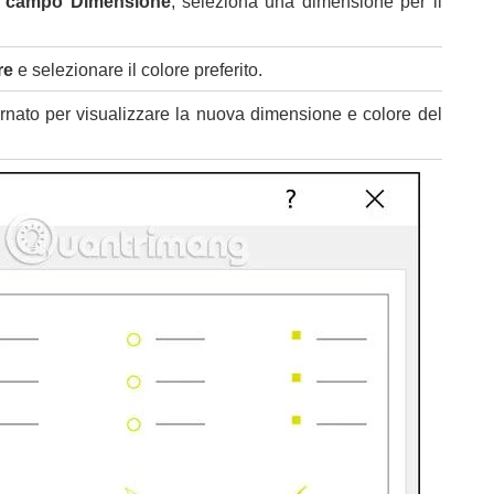
l
campo Dimensione
, seleziona una dimensione per il
re
e selezionare il colore preferito.
ornato per visualizzare la nuova dimensione e colore del