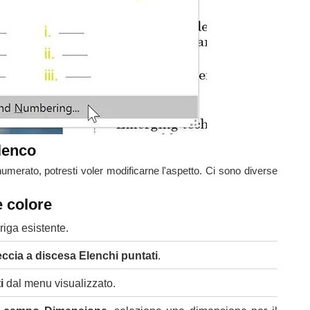
elenco
numerato, potresti voler modificarne l'aspetto. Ci sono diverse
e colore
iga esistente.
eccia a discesa Elenchi puntati
.
i
dal menu visualizzato.