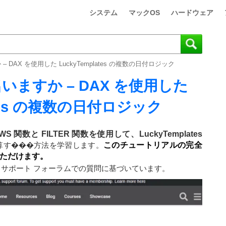
システム
マックOS
ハードウェア
DAX を使用した LuckyTemplates の複数の日付ロジック
ますか – DAX を使用した
lates の複数の日付ロジック
S 関数と FILTER 関数を使用して、
LuckyTemplates
算す���方法を学習します。
このチュートリアルの完全
ただけます。
tes サポート フォーラムでの質問に基づいています。