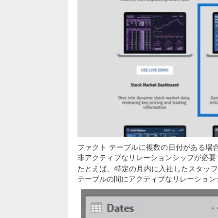
ファクト テーブルに複数の日付がある場
非アクティブなリレーションシップが必要
たとえば、特定の月内に入社したスタッフの数を計算
テーブルの間にアクティブなリレーション