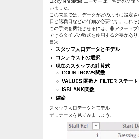
LuckyTemplates ユーザーは、特
いました。
この問題では、データがどのように設定さ
日と退職日などの詳細が必要です。これら
この手法を機能させるには、非アクティブ
できるタイプの数式を使用する必要があり
目次
スタッフ人口データとモデル
コンテキストの選択
現在のスタッフの計算式
COUNTROWS関数
VALUES 関数と FILTER ステー
ISBLANK関数
結論
スタッフ人口データとモデル
デモデータを見てみましょう。