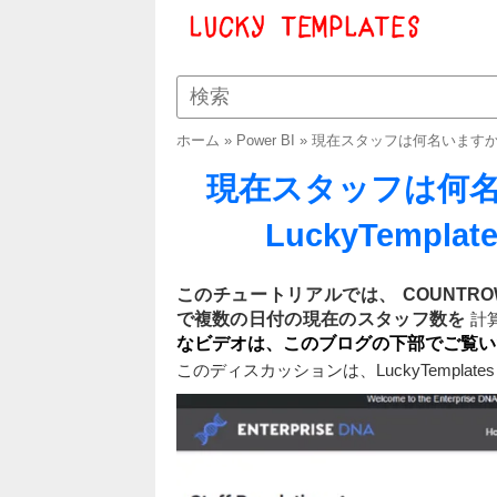
ホーム
»
Power BI
»
現在スタッフは何名いますか – 
現在スタッフは何名い
LuckyTemp
このチュートリアルでは、 COUNTROW
で複数の日付の現在のスタッフ数を
計
なビデオは、このブログの下部でご覧い
このディスカッションは、LuckyTempla