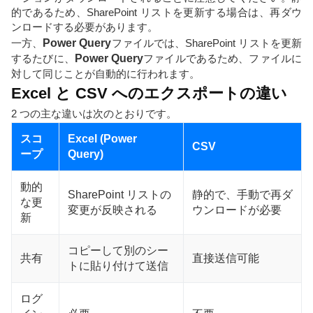
的であるため、SharePoint リストを更新する場合は、再ダウ
ンロードする必要があります。
一方、
Power Query
ファイルでは、SharePoint リストを更新
するたびに、
Power Query
ファイルであるため、ファイルに
対して同じことが自動的に行われます。
Excel と CSV へのエクスポートの違い
2 つの主な違いは次のとおりです。
スコ
Excel (Power
CSV
ープ
Query)
動的
SharePoint リストの
静的で、手動で再ダ
な更
変更が反映される
ウンロードが必要
新
コピーして別のシー
共有
直接送信可能
トに貼り付けて送信
ログ