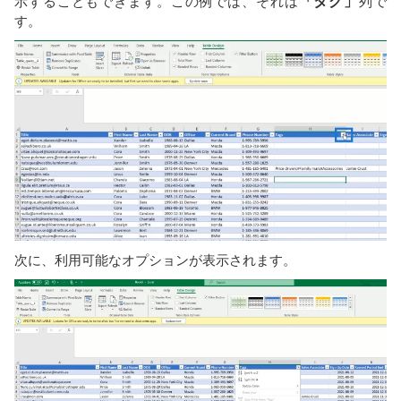
示することもできます。この例では、それは
「タグ」
列で
す。
次に、利用可能なオプションが表示されます。