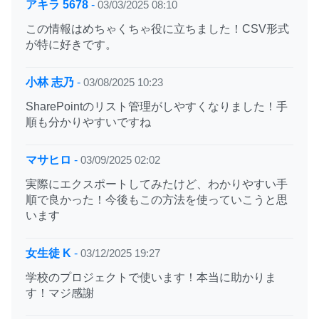
アキラ 5678
-
03/03/2025 08:10
この情報はめちゃくちゃ役に立ちました！CSV形式
が特に好きです。
小林 志乃
-
03/08/2025 10:23
SharePointのリスト管理がしやすくなりました！手
順も分かりやすいですね
マサヒロ
-
03/09/2025 02:02
実際にエクスポートしてみたけど、わかりやすい手
順で良かった！今後もこの方法を使っていこうと思
います
女生徒 K
-
03/12/2025 19:27
学校のプロジェクトで使います！本当に助かりま
す！マジ感謝