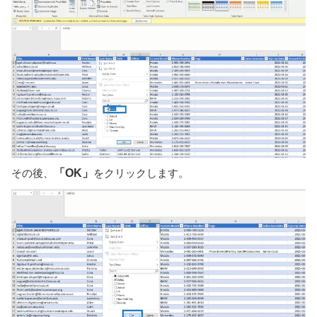
その後、
「OK」
をクリックします。