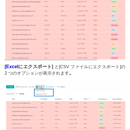
[Excel
にエクスポート]
と[CSV ファイルにエクスポート]の
2 つのオプションが表示されます
。