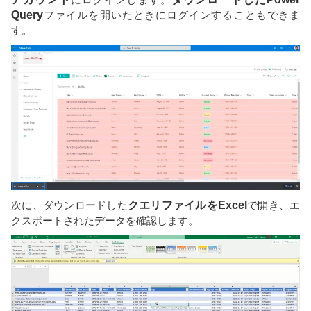
Query
ファイルを開いたときにログインすることもできま
す。
次に、ダウンロードした
クエリファイルを
Excel
で開き、エ
クスポートされたデータを確認します。