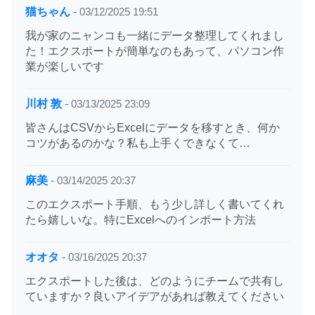
猫ちゃん
-
03/12/2025 19:51
我が家のニャンコも一緒にデータ整理してくれまし
た！エクスポートが簡単なのもあって、パソコン作
業が楽しいです
川村 敦
-
03/13/2025 23:09
皆さんはCSVからExcelにデータを移すとき、何か
コツがあるのかな？私も上手くできなくて…
麻美
-
03/14/2025 20:37
このエクスポート手順、もう少し詳しく書いてくれ
たら嬉しいな。特にExcelへのインポート方法
オオタ
-
03/16/2025 20:37
エクスポートした後は、どのようにチームで共有し
ていますか？良いアイデアがあれば教えてください