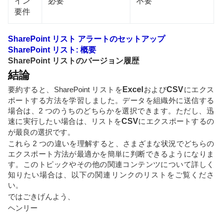
イン
必要
不要
要件
SharePoint リスト アラートのセットアップ
SharePoint リスト: 概要
SharePoint リストのバージョン履歴
結論
要約すると、SharePoint リストを
Excel
および
CSV
にエクス
ポートする方法を学習しました。データを組織外に送信する
場合は、2 つのうちのどちらかを選択できます。ただし、迅
速に実行したい場合は、リストを
CSV
にエクスポートするの
が最良の選択です。
これら 2 つの違いを理解すると、さまざまな状況でどちらの
エクスポート方法が最適かを簡単に判断できるようになりま
す。このトピックやその他の関連コンテンツについて詳しく
知りたい場合は、以下の関連リンクのリストをご覧くださ
い。
ではごきげんよう、
ヘンリー