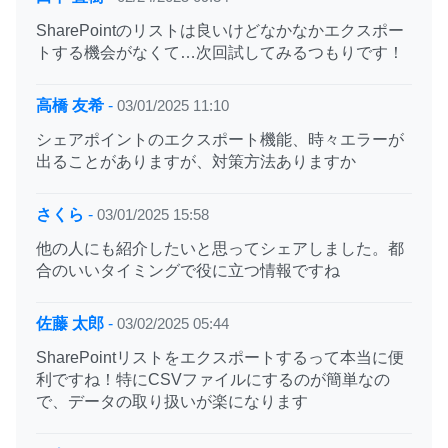
SharePointのリストは良いけどなかなかエクスポー
トする機会がなくて…次回試してみるつもりです！
高橋 友希
-
03/01/2025 11:10
シェアポイントのエクスポート機能、時々エラーが
出ることがありますが、対策方法ありますか
さくら
-
03/01/2025 15:58
他の人にも紹介したいと思ってシェアしました。都
合のいいタイミングで役に立つ情報ですね
佐藤 太郎
-
03/02/2025 05:44
SharePointリストをエクスポートするって本当に便
利ですね！特にCSVファイルにするのが簡単なの
で、データの取り扱いが楽になります