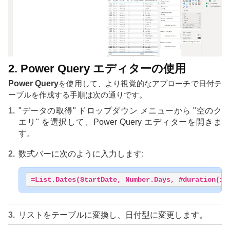
2. Power Query エディターの使用
Power Query
を使用して、より視覚的なアプローチで日付テ
ーブルを作成する手順は次の通りです。
"データの取得" ドロップダウン メニューから "空のク
エリ" を選択して、Power Query エディターを開きま
す。
数式バーに次のように入力します:
=List.Dates(StartDate, Number.Days, #duration(1,
リストをテーブルに変換し、日付型に変更します。