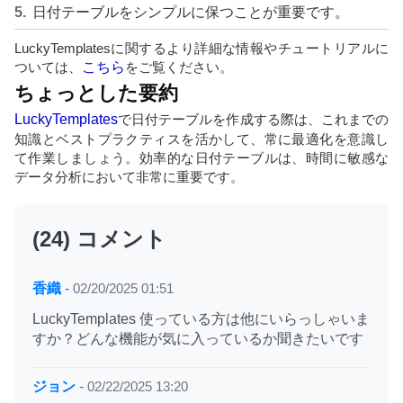
日付テーブルをシンプルに保つことが重要です。
LuckyTemplatesに関するより詳細な情報やチュートリアルに
ついては、
こちら
をご覧ください。
ちょっとした要約
LuckyTemplates
で日付テーブルを作成する際は、これまでの
知識とベストプラクティスを活かして、常に最適化を意識し
て作業しましょう。効率的な日付テーブルは、時間に敏感な
データ分析において非常に重要です。
(24) コメント
香織
-
02/20/2025 01:51
LuckyTemplates 使っている方は他にいらっしゃいま
すか？どんな機能が気に入っているか聞きたいです
ジョン
-
02/22/2025 13:20