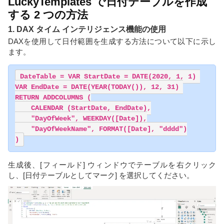
LuckyTemplates で日付テーブルを作成
する 2 つの方法
1. DAX タイム インテリジェンス機能の使用
DAXを使用して日付範囲を生成する方法について以下に示し
ます。
DateTable = VAR StartDate = DATE(2020, 1, 1) 

VAR EndDate = DATE(YEAR(TODAY()), 12, 31) 

RETURN ADDCOLUMNS (

    CALENDAR (StartDate, EndDate),

    "DayOfWeek", WEEKDAY([Date]),

    "DayOfWeekName", FORMAT([Date], "dddd")

)
生成後、[フィールド] ウィンドウでテーブルを右クリック
し、[日付テーブルとしてマーク] を選択してください。