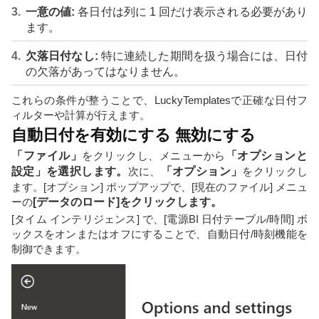
一意の値:
各日付は列に 1 回だけ表示される必要があり
ます。
欠落日付なし:
特に連続した期間を扱う場合には、日付
の欠落があってはなりません。
これらの条件が整うことで、LuckyTemplatesで正確な日付フ
ィルターや計算が行えます。
自動日付を有効にする 無効にする
「ファイル」
をクリックし、メニューから
「オプションと
設定」を選択します。
次に、
「オプション」
をクリックし
ます。[オプション] ポップアップで、[現在のファイル] メニュ
ーの
[データのロード]をクリックします。
[タイム インテリジェンス] で、[電源BI 日付テーブル/時間] ボ
ックスをオンまたはオフにすることで、自動日付/時刻機能を
制御できます。