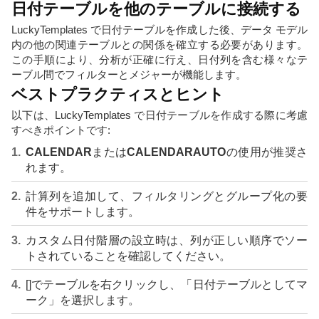
日付テーブルを他のテーブルに接続する
LuckyTemplates で日付テーブルを作成した後、データ モデル
内の他の関連テーブルとの関係を確立する必要があります。
この手順により、分析が正確に行え、日付列を含む様々なテ
ーブル間でフィルターとメジャーが機能します。
ベストプラクティスとヒント
以下は、LuckyTemplates で日付テーブルを作成する際に考慮
すべきポイントです:
CALENDAR
または
CALENDARAUTO
の使用が推奨さ
れます。
計算列を追加して、フィルタリングとグループ化の要
件をサポートします。
カスタム日付階層の設立時は、列が正しい順序でソー
トされていることを確認してください。
[]でテーブルを右クリックし、「日付テーブルとしてマ
ーク」を選択します。