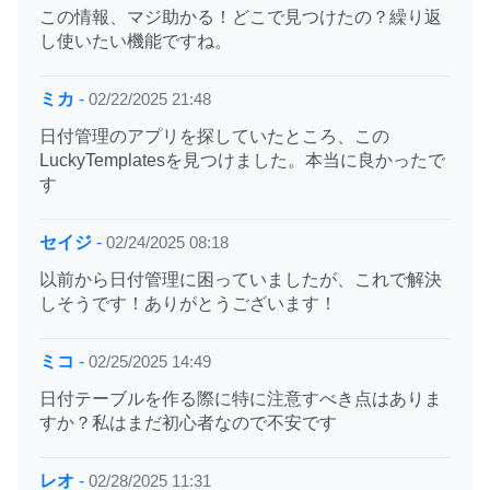
この情報、マジ助かる！どこで見つけたの？繰り返
し使いたい機能ですね。
ミカ
-
02/22/2025 21:48
日付管理のアプリを探していたところ、この
LuckyTemplatesを見つけました。本当に良かったで
す
セイジ
-
02/24/2025 08:18
以前から日付管理に困っていましたが、これで解決
しそうです！ありがとうございます！
ミコ
-
02/25/2025 14:49
日付テーブルを作る際に特に注意すべき点はありま
すか？私はまだ初心者なので不安です
レオ
-
02/28/2025 11:31