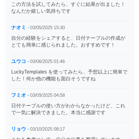
この方法を試してみたら、すぐに結果が出ました！
なんだか嬉しい気持ちです
ナオミ
-
03/05/2025 15:30
自分の経験をシェアすると、日付テーブルの作成が
とても簡単に感じられました。おすすめです！
ユウコ
-
03/06/2025 01:46
LuckyTemplates を使ってみたら、予想以上に簡単で
した！何か他の機能も面白そうですね
フミオ
-
03/09/2025 04:58
日付テーブルの使い方がわからなかったけど、これ
で一気に解決できました。本当に感謝です
リョウ
-
03/10/2025 08:17