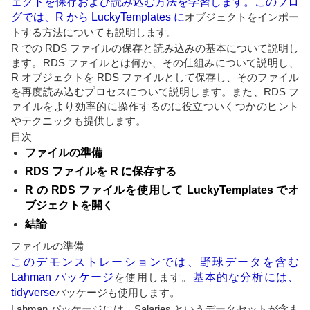
ェクトを保存および読み込む方法を学習します。このブロ
グでは、R から LuckyTemplates に
オブジェクトをインポー
トする方法についても説明します。
R での RDS ファイルの保存と読み込みの基本について説明し
ます。RDS ファイルとは何か、その仕組みについて説明し、
R オブジェクトを RDS ファイルとして保存し、そのファイル
を再度読み込むプロセスについて説明します。また、RDS フ
ァイルをより効率的に操作するのに役立ついくつかのヒント
やテクニックも提供します。
目次
ファイルの準備
RDS ファイルを R に保存する
R の RDS ファイルを使用して LuckyTemplates でオ
ブジェクトを開く
結論
ファイルの準備
このデモンストレーションでは、野球データを含む
Lahman パッケージ
を使用します。
基本的な分析には、
tidyverse
パッケージも使用します。
Lahman パッケージには、Salaries というデータセットが含ま