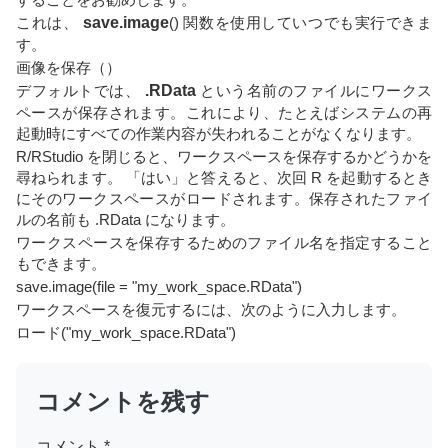
これは、
save.image
() 関数を使用していつでも実行できま
す。
画像を保存（）
デフォルトでは、
.RData
という名前のファイルにワークス
ペースが保存されます。これにより、たとえばシステムの再
起動時にすべての作業内容が失われることがなくなります。
R/RStudio を閉じると、ワークスペースを保存するかどうかを
尋ねられます。 「はい」と答えると、次回 R を起動するとき
にそのワークスペースがロードされます。保存されたファイ
ルの名前も .RData になります。
ワークスペースを保存するためのファイル名を指定すること
もできます。
save.image(file = "my_work_space.RData")
ワークスペースを復元するには、次のように入力します。
ロード("my_work_space.RData")
コメントを残す
コメント
*