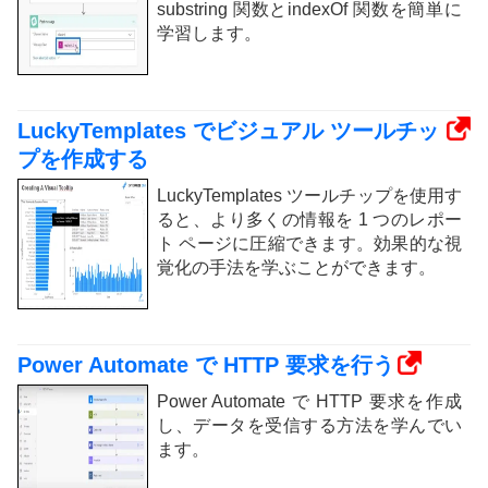
substring 関数とindexOf 関数を簡単に
学習します。
LuckyTemplates でビジュアル ツールチッ
プを作成する
LuckyTemplates ツールチップを使用す
ると、より多くの情報を 1 つのレポー
ト ページに圧縮できます。効果的な視
覚化の手法を学ぶことができます。
Power Automate で HTTP 要求を行う
Power Automate で HTTP 要求を作成
し、データを受信する方法を学んでい
ます。