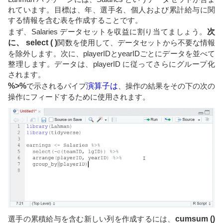
れています。目標は、年、選手名、個人および累計給与に関
する情報を含む表を作成することです。
まず、Salaries データセットを収益に割り当てましょう。
次
に、 select ( )
関数を使用して、データセットから不要な情報
を除外します。次に、playerIDとyearIDごとにデータを並べて
整理します。データは、playerID に従ってさらにグループ化
されます。
%>%
で示されるパイプ
演算子は
、操作の結果をその下の次の
操作にフィードするために使用されます。
選手の累積給与を含む新しい列を作成するには、
cumsum ()