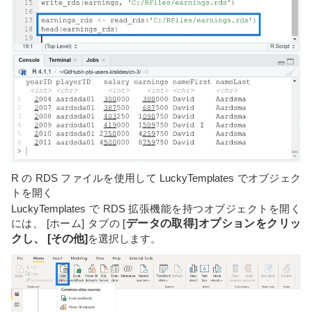
R の RDS ファイルを使用して LuckyTemplates でオブジェク
トを開く
LuckyTemplates で RDS 拡張機能を持つオブジェクトを開く
には、 [ホーム] タブの [
データの取得]オプションをクリッ
クし、 [
その他]
を選択します。