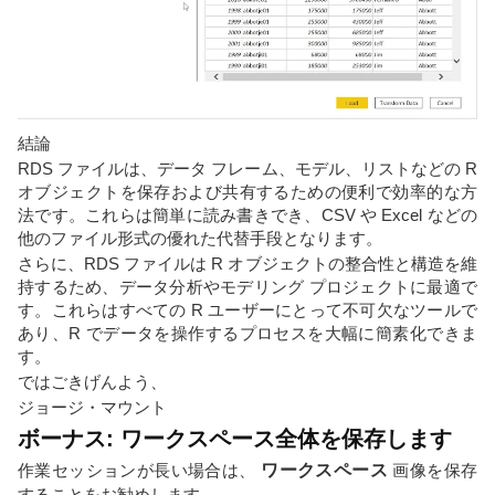
結論
RDS ファイルは、データ フレーム、モデル、リストなどの R
オブジェクトを保存および共有するための便利で効率的な方
法です。これらは簡単に読み書きでき、CSV や Excel などの
他のファイル形式の優れた代替手段となります。
さらに、RDS ファイルは R オブジェクトの整合性と構造を維
持するため、データ分析やモデリング プロジェクトに最適で
す。これらはすべての R ユーザーにとって不可欠なツールで
あり、R でデータを操作するプロセスを大幅に簡素化できま
す。
ではごきげんよう、
ジョージ・マウント
ボーナス: ワークスペース全体を保存します
作業セッションが長い場合は、
ワークスペース
画像を保存
することをお勧めします。