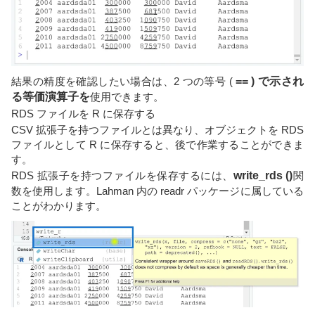
結果の精度を確認したい場合は、2 つの等号 (
== ) で示され
る
等価演算子を
使用できます。
RDS ファイルを R に保存する
CSV 拡張子を持つファイルとは異なり、オブジェクトを RDS
ファイルとして R に保存すると、後で作業することができま
す。
RDS 拡張子を持つファイルを保存するには、
write_rds ()
関
数を使用します。Lahman 内の readr パッケージに属している
ことがわかります。