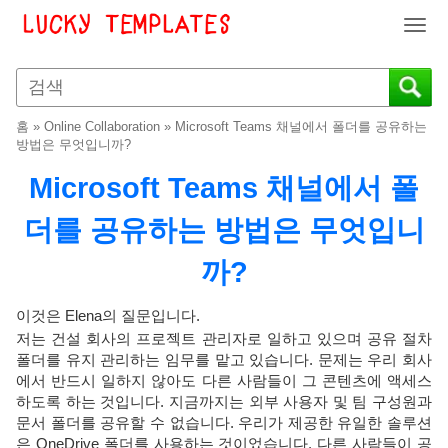
T
o
g
g
l
홈
»
Online Collaboration
»
Microsoft Teams 채널에서 폴더를 공유하는
e
방법은 무엇입니까?
n
Microsoft Teams 채널에서 폴
a
v
더를 공유하는 방법은 무엇입니
i
g
까?
a
t
i
이것은 Elena의 질문입니다.
o
저는 건설 회사의 프로젝트 관리자로 일하고 있으며 공유 절차
n
폴더를 유지 관리하는 임무를 맡고 있습니다. 문제는 우리 회사
에서 반드시 일하지 않아도 다른 사람들이 그 콘텐츠에 액세스
하도록 하는 것입니다. 지금까지는 외부 사용자 및 팀 구성원과
문서 폴더를 공유할 수 없습니다. 우리가 제공한 유일한 솔루션
은 OneDrive 폴더를 사용하는 것이었습니다. 다른 사람들이 공