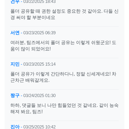
건우
-
03/22/2025 18:43
폴더 공유할 때 권한 설정도 중요한 것 같아요. 다들 신
경 써야 할 부분이네요
서연
-
03/23/2025 06:39
여러분, 팀즈에서의 폴더 공유는 이렇게 쉬웠군요! 도
움이 많이 되었어요!
지민
-
03/23/2025 15:14
폴더 공유가 이렇게 간단하다니, 정말 신세계네요! 차
근차근 배워갈게요.
짱구
-
03/24/2025 01:30
하하, 댓글들 보니 나만 힘들었던 것 같네요. 같이 능숙
해져 봐요, 팀즈!
진아
-
03/25/2025 10:42