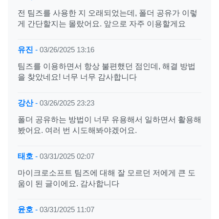
전 팀즈를 사용한 지 오래되었는데, 폴더 공유가 이렇
게 간단할지는 몰랐어요. 앞으로 자주 이용할게요
유진
-
03/26/2025 13:16
팀즈를 이용하면서 항상 불편했던 점인데, 해결 방법
을 찾았네요! 너무 너무 감사합니다
강산
-
03/26/2025 23:23
폴더 공유하는 방법이 너무 유용해서 일하면서 활용해
봤어요. 여러 번 시도해봐야겠어요.
태호
-
03/31/2025 02:07
마이크로소프트 팀즈에 대해 잘 모르던 저에게 큰 도
움이 된 글이에요. 감사합니다
윤호
-
03/31/2025 11:07