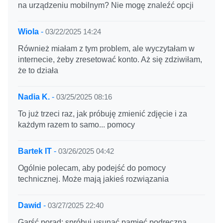
na urządzeniu mobilnym? Nie mogę znaleźć opcji
Wiola
-
03/22/2025 14:24
Również miałam z tym problem, ale wyczytałam w
internecie, żeby zresetować konto. Aż się zdziwiłam,
że to działa
Nadia K.
-
03/25/2025 08:16
To już trzeci raz, jak próbuję zmienić zdjęcie i za
każdym razem to samo... pomocy
Bartek IT
-
03/26/2025 04:42
Ogólnie polecam, aby podejść do pomocy
technicznej. Może mają jakieś rozwiązania
Dawid
-
03/27/2025 22:40
Garść porad: spróbuj usunąć pamięć podręczną