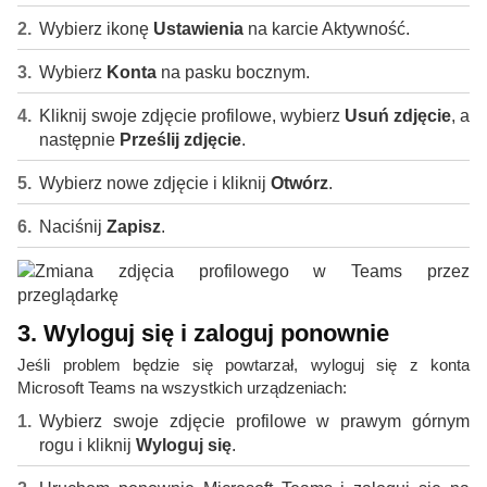
Wybierz ikonę
Ustawienia
na karcie Aktywność.
Wybierz
Konta
na pasku bocznym.
Kliknij swoje zdjęcie profilowe, wybierz
Usuń zdjęcie
, a
następnie
Prześlij zdjęcie
.
Wybierz nowe zdjęcie i kliknij
Otwórz
.
Naciśnij
Zapisz
.
3. Wyloguj się i zaloguj ponownie
Jeśli problem będzie się powtarzał, wyloguj się z konta
Microsoft Teams na wszystkich urządzeniach:
Wybierz swoje zdjęcie profilowe w prawym górnym
rogu i kliknij
Wyloguj się
.