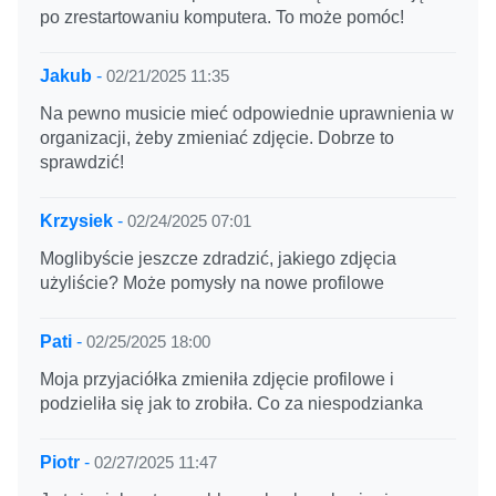
po zrestartowaniu komputera. To może pomóc!
Jakub
-
02/21/2025 11:35
Na pewno musicie mieć odpowiednie uprawnienia w
organizacji, żeby zmieniać zdjęcie. Dobrze to
sprawdzić!
Krzysiek
-
02/24/2025 07:01
Moglibyście jeszcze zdradzić, jakiego zdjęcia
użyliście? Może pomysły na nowe profilowe
Pati
-
02/25/2025 18:00
Moja przyjaciółka zmieniła zdjęcie profilowe i
podzieliła się jak to zrobiła. Co za niespodzianka
Piotr
-
02/27/2025 11:47