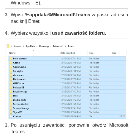
Windows + E).
Wpisz
%appdata%\Microsoft\Teams
w pasku adresu i
naciśnij Enter.
Wybierz wszystko i
usuń zawartość folderu
.
Po usunięciu zawartości ponownie otwórz Microsoft
Teams.