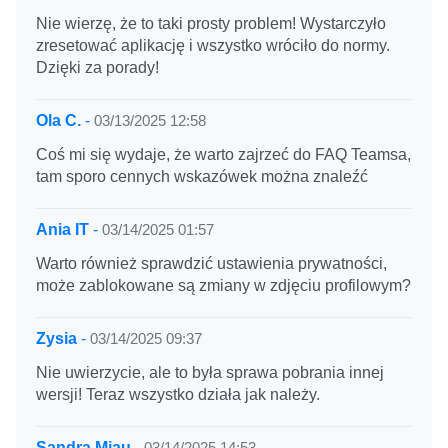
Nie wierzę, że to taki prosty problem! Wystarczyło
zresetować aplikację i wszystko wróciło do normy.
Dzięki za porady!
Ola C.
-
03/13/2025 12:58
Coś mi się wydaje, że warto zajrzeć do FAQ Teamsa,
tam sporo cennych wskazówek można znaleźć
Ania IT
-
03/14/2025 01:57
Warto również sprawdzić ustawienia prywatności,
może zablokowane są zmiany w zdjęciu profilowym?
Zysia
-
03/14/2025 09:37
Nie uwierzycie, ale to była sprawa pobrania innej
wersji! Teraz wszystko działa jak należy.
Sandra Miau
-
03/14/2025 14:53