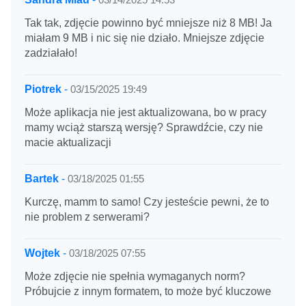
Tak tak, zdjęcie powinno być mniejsze niż 8 MB! Ja
miałam 9 MB i nic się nie działo. Mniejsze zdjęcie
zadziałało!
Piotrek
-
03/15/2025 19:49
Może aplikacja nie jest aktualizowana, bo w pracy
mamy wciąż starszą wersję? Sprawdźcie, czy nie
macie aktualizacji
Bartek
-
03/18/2025 01:55
Kurczę, mamm to samo! Czy jesteście pewni, że to
nie problem z serwerami?
Wojtek
-
03/18/2025 07:55
Może zdjęcie nie spełnia wymaganych norm?
Próbujcie z innym formatem, to może być kluczowe