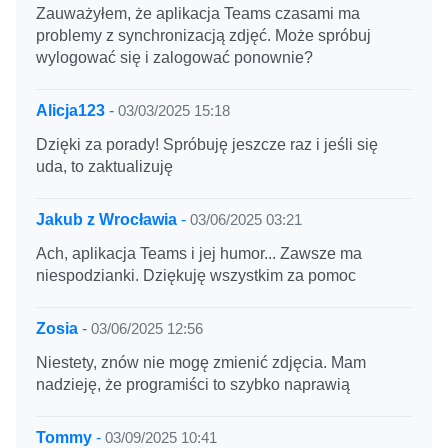
Zauważyłem, że aplikacja Teams czasami ma
problemy z synchronizacją zdjęć. Może spróbuj
wylogować się i zalogować ponownie?
Alicja123
-
03/03/2025 15:18
Dzięki za porady! Spróbuję jeszcze raz i jeśli się
uda, to zaktualizuję
Jakub z Wrocławia
-
03/06/2025 03:21
Ach, aplikacja Teams i jej humor... Zawsze ma
niespodzianki. Dziękuję wszystkim za pomoc
Zosia
-
03/06/2025 12:56
Niestety, znów nie mogę zmienić zdjęcia. Mam
nadzieję, że programiści to szybko naprawią
Tommy
-
03/09/2025 10:41