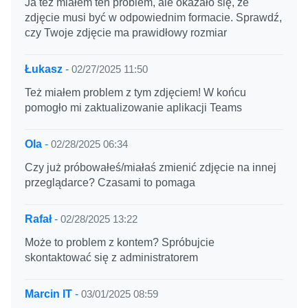
Ja też miałem ten problem, ale okazało się, że
zdjęcie musi być w odpowiednim formacie. Sprawdź,
czy Twoje zdjęcie ma prawidłowy rozmiar
Łukasz
-
02/27/2025 11:50
Też miałem problem z tym zdjęciem! W końcu
pomogło mi zaktualizowanie aplikacji Teams
Ola
-
02/28/2025 06:34
Czy już próbowałeś/miałaś zmienić zdjęcie na innej
przeglądarce? Czasami to pomaga
Rafał
-
02/28/2025 13:22
Może to problem z kontem? Spróbujcie
skontaktować się z administratorem
Marcin IT
-
03/01/2025 08:59