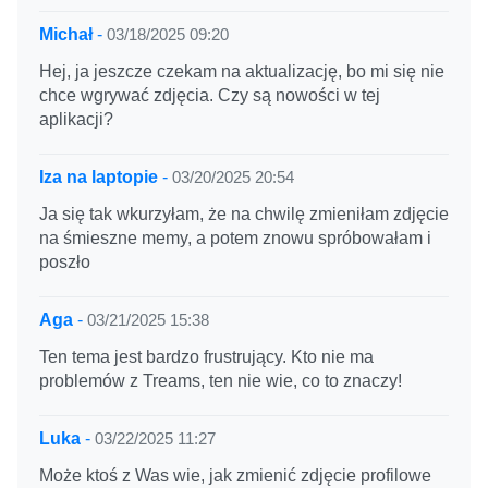
Michał
-
03/18/2025 09:20
Hej, ja jeszcze czekam na aktualizację, bo mi się nie
chce wgrywać zdjęcia. Czy są nowości w tej
aplikacji?
Iza na laptopie
-
03/20/2025 20:54
Ja się tak wkurzyłam, że na chwilę zmieniłam zdjęcie
na śmieszne memy, a potem znowu spróbowałam i
poszło
Aga
-
03/21/2025 15:38
Ten tema jest bardzo frustrujący. Kto nie ma
problemów z Treams, ten nie wie, co to znaczy!
Luka
-
03/22/2025 11:27
Może ktoś z Was wie, jak zmienić zdjęcie profilowe