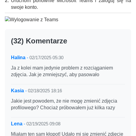
Uruchom ponownie Microsoft Teams i zaloguj się na
swoje konto.
(32) Komentarze
Halina
-
02/17/2025 05:30
Ja z kolei mam jedynie problem z rozciąganiem
zdjęcia. Jak je zmniejszyć, aby pasowało
Kasia
-
02/18/2025 18:16
Jakie jest powodem, że nie mogę zmienić zdjęcia
profilowego? Chociaż próbowałem już kilka razy
Lena
-
02/19/2025 09:08
Miałam ten sam kłopot! Udało mi się zmienić zdjęcie