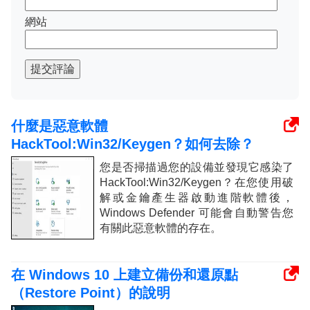
網站
提交評論
什麼是惡意軟體
HackTool:Win32/Keygen？如何去除？
您是否掃描過您的設備並發現它感染了
HackTool:Win32/Keygen？在您使用破
解或金鑰產生器啟動進階軟體後，
Windows Defender 可能會自動警告您
有關此惡意軟體的存在。
在 Windows 10 上建立備份和還原點
（Restore Point）的說明