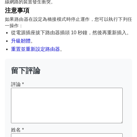
線網路的裝置發生衝突。
注意事項
如果路由器在設定為橋接模式時停止運作，您可以執行下列任
一操作：
從電源插座拔下路由器插頭 10 秒鐘，然後再重新插入。
升級韌體
。
重置並重新設定路由器
。
留下評論
評論
*
姓名
*