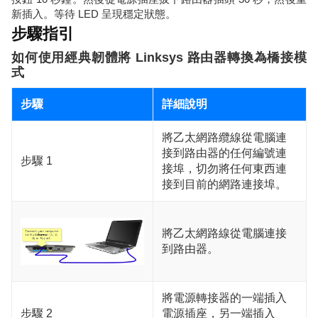
新插入。等待 LED 呈現穩定狀態。
步驟指引
如何使用經典韌體將 Linksys 路由器轉換為橋接模
式
步驟
詳細說明
將乙太網路纜線從電腦連
接到路由器的任何編號連
步驟 1
接埠，切勿將任何東西連
接到目前的網路連接埠。
將乙太網路線從電腦連接
到路由器。
將電源轉接器的一端插入
步驟 2
電源插座，另一端插入