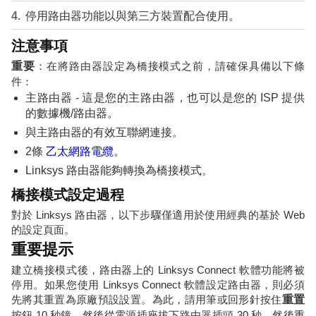
停用路由器功能以與第三方裝置配合使用。
注意事項
重要
：在將路由器設定為橋接模式之前，請確保具備以下條
件：
主路由器 - 這是您的主路由器，也可以是您的 ISP 提供
的數據機/路由器。
與主路由器的有效互聯網連接。
2條
乙太網路電纜
。
Linksys 路由器能夠轉換為橋接模式。
橋接模式設定過程
對於 Linksys 路由器，以下步驟僅適用於使用經典的基於 Web
的設定頁面。
重要提示
建立橋接模式後，路由器上的 Linksys Connect 軟體功能將被
停用。如果您使用 Linksys Connect 軟體設定路由器，則必須
先將其重置為原廠預設設置。為此，請用筆或回形針按住
重置
按鈕 10 秒鐘。然後從電源插座拔下路由器插頭 30 秒，然後重