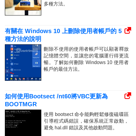
多種方法。
有關在 Windows 10 上刪除使用者帳戶的 5
種方法的說明
刪除不使用的使用者帳戶可以顯著釋放
記憶體空間，並讓您的電腦運行得更流
暢。了解如何刪除 Windows 10 使用者
帳戶的最佳方法。
如何使用Bootsect /nt60將VBC更新為
BOOTMGR
使用 bootsect 命令能夠輕鬆修復磁碟區
引導程式碼錯誤，確保系統正常啟動，
避免 hal.dll 錯誤及其他啟動問題。