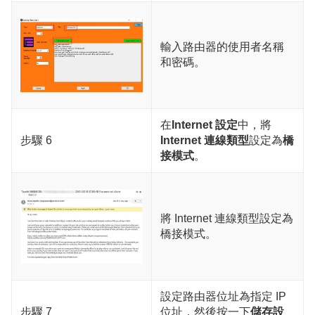
輸入路由器的使用者名稱
和密碼。
在
Internet 設定
中，將
步驟 6
Internet 連線類型
設定為
橋
接模式
。
將 Internet 連線類型設定為
橋接模式。
設定路由器位址為指定 IP
步驟 7
位址，然後按一下
儲存設