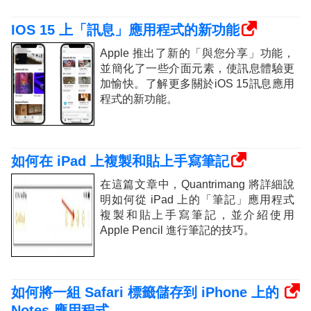
IOS 15 上「訊息」應用程式的新功能
Apple 推出了新的「與您分享」功能，
並簡化了一些介面元素，使訊息體驗更
加愉快。了解更多關於iOS 15訊息應用
程式的新功能。
如何在 iPad 上複製和貼上手寫筆記
在這篇文章中，Quantrimang 將詳細說
明如何從 iPad 上的「筆記」應用程式
複製和貼上手寫筆記，並介紹使用
Apple Pencil 進行筆記的技巧。
如何將一組 Safari 標籤儲存到 iPhone 上的
Notes 應用程式