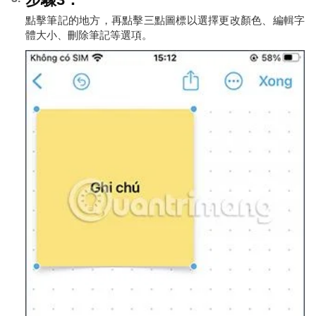
點擊筆記的地方，再點擊三點圖標以選擇更改顏色、編輯字
體大小、刪除筆記等選項。