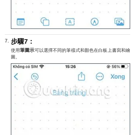
步驟7：
使用
筆圖示
可以選擇不同的筆樣式和顏色在白板上書寫和繪
圖。