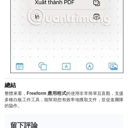
總結
整體來看，
Freeform 應用程式
的使用非常簡單且直觀，支援
多種白板工作工具，能幫助您有效率地獲取文件，並促進團隊
的協作。
留下評論