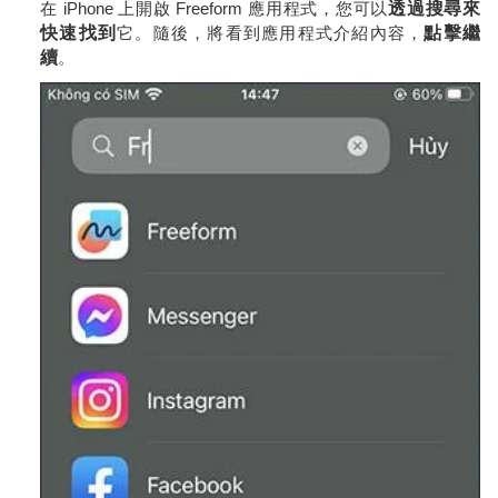
在 iPhone 上開啟 Freeform 應用程式，您可以
透過搜尋來
快速找到
它。隨後，將看到應用程式介紹內容，
點擊繼
續
。