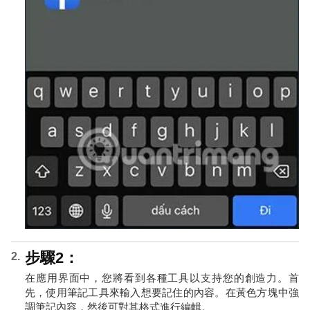
步驟2：
在應用界面中，您將看到各種工具以支持您的創造力。首
先，使用筆記工具來輸入想要記住的內容。在黃色方塊中強
調筆記內容，然後可對其格式進行編輯。