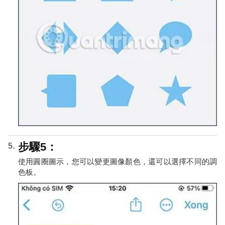
步驟5：
使用圓圈圖示，您可以變更圖像顏色，還可以選擇不同的調
色板。