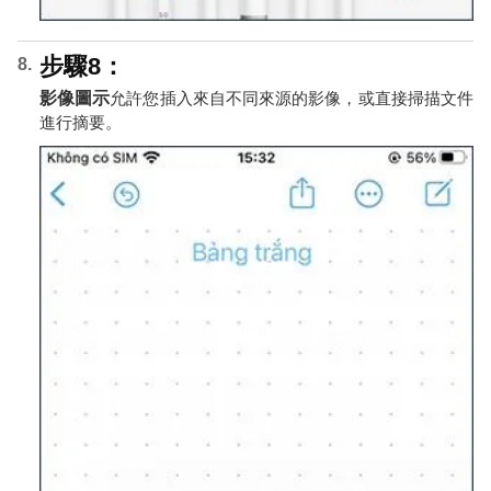
步驟8：
影像圖示
允許您插入來自不同來源的影像，或直接掃描文件
進行摘要。