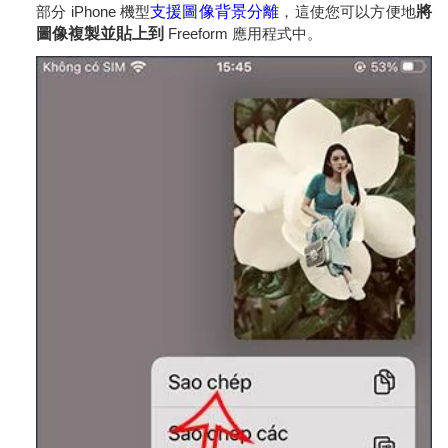
部分 iPhone 機型
支援圖像背景分離
，這使您可以方便地
將
圖像複製並貼上到
Freeform 應用程式中。