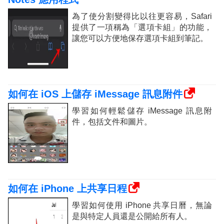
為了使分割變得比以往更容易，Safari
提供了一項稱為「選項卡組」的功能，
讓您可以方便地保存選項卡組到筆記。
如何在 iOS 上儲存 iMessage 訊息附件
學習如何輕鬆儲存 iMessage 訊息附
件，包括文件和圖片。
如何在 iPhone 上共享日程
學習如何使用 iPhone 共享日曆，無論
是與特定人員還是公開給所有人。