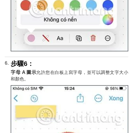
步驟6：
字母 A 圖示
允許您在白板上寫字母，並可以調整文字大小
和顏色。