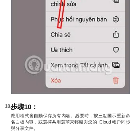
步驟10：
應用程式會自動保存所有內容。必要時，按三點圖示重新命
名白板內容，或選擇共用選項來輕鬆與您的 iCloud 帳戶同步
與分享文件。