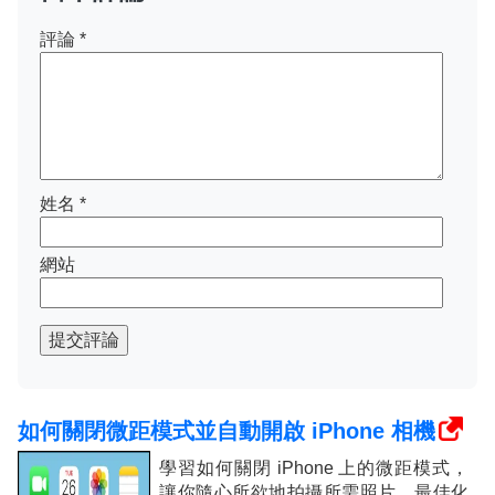
評論
*
姓名
*
網站
提交評論
如何關閉微距模式並自動開啟 iPhone 相機
學習如何關閉 iPhone 上的微距模式，
讓你隨心所欲地拍攝所需照片，最佳化