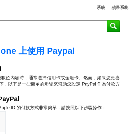
系統
蘋果系統
one 上使用 Paypal
l
式或其他數位內容時，通常選擇信用卡或金融卡。然而，如果您更喜
應用程序，以下是一些簡單的步驟來幫助您設定 PayPal 作為付款方
PayPal
 新增為 Apple ID 的付款方式非常簡單，請按照以下步驟操作：