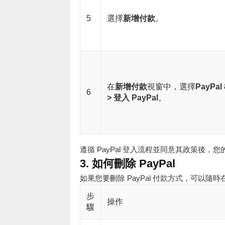
5
選擇
新增付款
。
在
新增付款
視窗中，選擇
PayPal
6
> 登入 PayPal
。
遵循 PayPal 登入流程並同意其政策後，您
3. 如何刪除 PayPal
如果您要刪除 PayPal 付款方式，可以隨時在
步
操作
驟