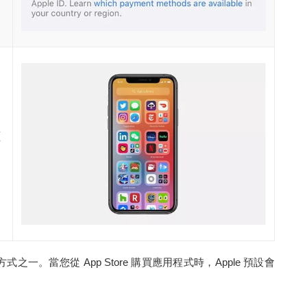
讀
付款方式之一。當您從 App Store 購買應用程式時，Apple 預設會