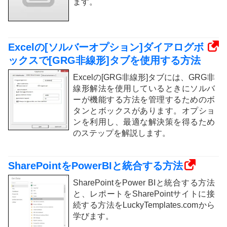
ます。
Excelの[ソルバーオプション]ダイアログボ
ックスで[GRG非線形]タブを使用する方法
Excelの[GRG非線形]タブには、GRG非
線形解法を使用しているときにソルバ
ーが機能する方法を管理するためのボ
タンとボックスがあります。オプショ
ンを利用し、最適な解決策を得るため
のステップを解説します。
SharePointをPowerBIと統合する方法
SharePointをPower BIと統合する方法
と、レポートをSharePointサイトに接
続する方法をLuckyTemplates.comから
学びます。