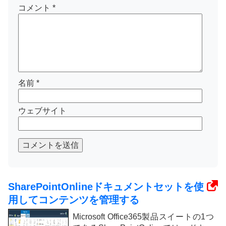
コメント
*
名前
*
ウェブサイト
コメントを送信
SharePointOnlineドキュメントセットを使
用してコンテンツを管理する
Microsoft Office365製品スイートの1つ