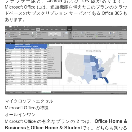
ブラウザー版と、Android および iOS 版があります。
Microsoft Office には、追加機能を備えたこのプランのクラウ
ドベースのサブスクリプション サービスである Office 365 も
あります。
マイクロソフトエクセル
Microsoft Officeの特徴
オールインワン
Microsoft Office の有名なプランの 2 つは、
Office Home &
Business
と
Office Home & Student
です。どちらも異なる