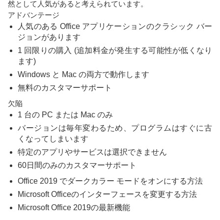
然として人気があると考えられています。
アドバンテージ
人気のある Office アプリケーションのクラシック バー
ジョンがあります
1 回限りの購入 (追加料金が発生する可能性が低くなり
ます)
Windows と Mac の両方で動作します
無料のカスタマーサポート
欠陥
1 台の PC または Mac のみ
バージョンは毎年変わるため、プログラムはすぐに古
くなってしまいます
特定のアプリやサービスは選択できません
60日間のみのカスタマーサポート
Office 2019 でダークカラー モードをオンにする方法
Microsoft Officeのインターフェースを変更する方法
Microsoft Office 2019の最新機能