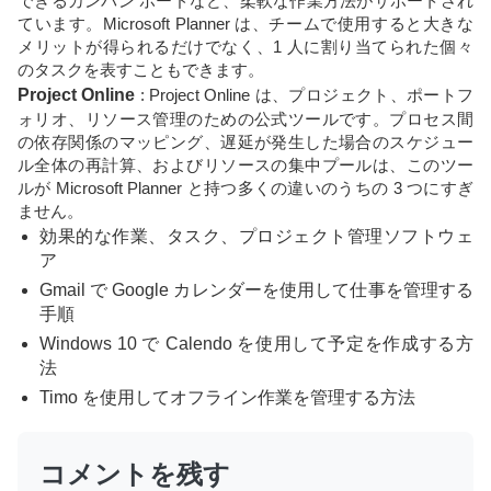
できるカンバン ボードなど、柔軟な作業方法がサポートされ
ています。Microsoft Planner は、チームで使用すると大きな
メリットが得られるだけでなく、1 人に割り当てられた個々
のタスクを表すこともできます。
Project Online
: Project Online は、プロジェクト、ポートフ
ォリオ、リソース管理のための公式ツールです。プロセス間
の依存関係のマッピング、遅延が発生した場合のスケジュー
ル全体の再計算、およびリソースの集中プールは、このツー
ルが Microsoft Planner と持つ多くの違いのうちの 3 つにすぎ
ません。
効果的な作業、タスク、プロジェクト管理ソフトウェ
ア
Gmail で Google カレンダーを使用して仕事を管理する
手順
Windows 10 で Calendo を使用して予定を作成する方
法
Timo を使用してオフライン作業を管理する方法
コメントを残す