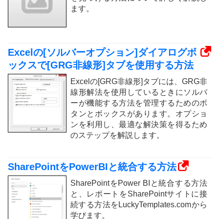
ます。
Excelの[ソルバーオプション]ダイアログボ
ックスで[GRG非線形]タブを使用する方法
Excelの[GRG非線形]タブには、GRG非
線形解法を使用しているときにソルバ
ーが機能する方法を管理するためのボ
タンとボックスがあります。オプショ
ンを利用し、最適な解決策を得るため
のステップを解説します。
SharePointをPowerBIと統合する方法
SharePointをPower BIと統合する方法
と、レポートをSharePointサイトに接
続する方法をLuckyTemplates.comから
学びます。