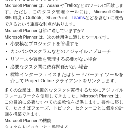
Microsoft Planner は、Asana や
Trello
などのツールに匹敵しま
す。ただし、このタスク管理ツールには、Microsoft Office
365 環境 (
Outlook
、SharePoint、
Teams
などを含む) に統合
できるという重要な利点があります。
Microsoft Planner は誰に適していますか?
Microsoft Planner は、次の使用例に適したツールです。
小規模なプロジェクトを管理する
カンバンやスクラムなどのアジャイルアプローチ
リソースや容量を管理する必要がない場合
必要なタスク間に依存関係がない場合
標準インターフェイスまたはサードパーティ ツールを
介して Project Online クライアントをリンクします。
多くの企業は、反復的なタスクを実行するためにアジャイル
フレームワークを使用してきました。Microsoft Planner は、
この目的に必要なすべての柔軟性を提供します。要件に応じ
て、たとえばフェーズ、トピック、セクターごとに個別の計
画を構築できます。
Microsoft Planner の機能
タスクをトピックごとに整理する