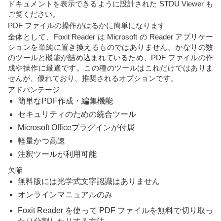
ドキュメントを表示できるように設計された STDU Viewer も
ご覧ください。
PDF ファイルの操作がはるかに簡単になります
全体として、Foxit Reader は Microsoft の Reader アプリケー
ションを単純に置き換えるものではありません。かなりの数
のツールと機能が詰め込まれているため、PDF ファイルの作
成や操作に最適です。この種のツールはこれだけではありま
せんが、優れており、推奨されるオプションです。
アドバンテージ
簡単なPDF作成・編集機能
セキュリティのための統合ツール
Microsoft Officeプラグインが付属
軽量かつ高速
注釈ツールが利用可能
欠陥
無料版には光学式文字認識はありません
オンラインマニュアルのみ
Foxit Reader を使って PDF ファイルを無料で切り取っ