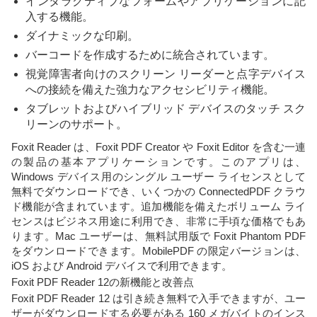
インタラクティブなフォームやアプリケーションに記
入する機能。
ダイナミックな印刷。
バーコードを作成するために統合されています。
視覚障害者向けのスクリーン リーダーと点字デバイス
への接続を備えた強力なアクセシビリティ機能。
タブレットおよびハイブリッド デバイスのタッチ スク
リーンのサポート。
Foxit Reader は、Foxit PDF Creator や Foxit Editor を含む一連
の製品の基本アプリケーションです。このアプリは、
Windows デバイス用のシングル ユーザー ライセンスとして
無料でダウンロードでき、いくつかの ConnectedPDF クラウ
ド機能が含まれています。追加機能を備えたボリューム ライ
センスはビジネス用途に利用でき、非常に手頃な価格でもあ
ります。Mac ユーザーは、無料試用版で Foxit Phantom PDF
をダウンロードできます。MobilePDF の限定バージョンは、
iOS および Android デバイスで利用できます。
Foxit PDF Reader 12の新機能と改善点
Foxit PDF Reader 12 は引き続き無料で入手できますが、ユー
ザーがダウンロードする必要がある 160 メガバイトのインス