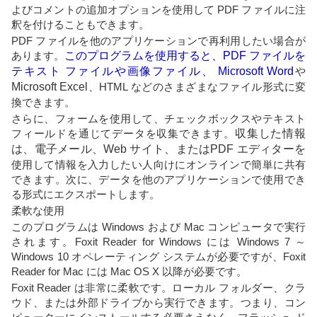
よびコメントの追加オプションを使用して PDF ファイルに注
釈を付けることもできます。
PDF ファイルを他のアプリケーションで再利用したい場合が
あります。
このプログラムを使用すると、PDF ファイルを
テキスト ファイルや画像ファイル、 Microsoft Word
や
Microsoft Excel
、HTML などのさまざまなファイル形式に変
換できます。
さらに、フォームを使用して、チェックボックスやテキスト
フィールドを通じてデータを収集できます。
収集した情報
は、電子メール、Web サイト、またはPDF エディターを
使用して情報を入力したい人向けにオンラインで簡単に共有
できます。次に、データを他のアプリケーションで使用でき
る形式にエクスポートします。
柔軟な使用
このプログラムは Windows および Mac コンピュータで実行
されます。Foxit Reader for Windows には Windows 7 ～
Windows 10 オペレーティング システムが必要ですが、Foxit
Reader for Mac には Mac OS X 以降が必要です。
Foxit Reader は非常に柔軟です。ローカル フォルダー、クラ
ウド、または外部ドライブから実行できます。つまり、コン