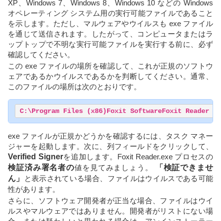
XP、Windows 7、Windows 8、Windows 10 などの Windows
オペレーティング システム用の実行可能ファイルであること
を示します。ただし、マルウェアやウイルスも exe ファイル
を通じて送信されます。したがって、コンピュータまたはラ
ップトップで不明な実行可能ファイルを実行する前に、必ず
確認してください。
この exe ファイルの場所を確認して、これが正規のソフトウ
ェアであるかウイルスであるかを判断してください。通常、
このファイルの場所は次のとおりです。
C:\Program Files (x86)Foxit SoftwareFoxit Reader
exe ファイルが正規かどうかを確認するには、タスク マネー
ジャーを起動します。次に、列フィールドをクリックして、
Verified Signer
を追加します。Foxit Reader.exe プロセスの
検証済み署名者の
値を見てみましょう。
「検証できませ
ん」
と表示されている場合、ファイルはウイルスである可能
性があります。
さらに、ソフトウェア開発者が正当な場合、ファイルはウイ
ルスやマルウェアではありません。開発者がリストにない場