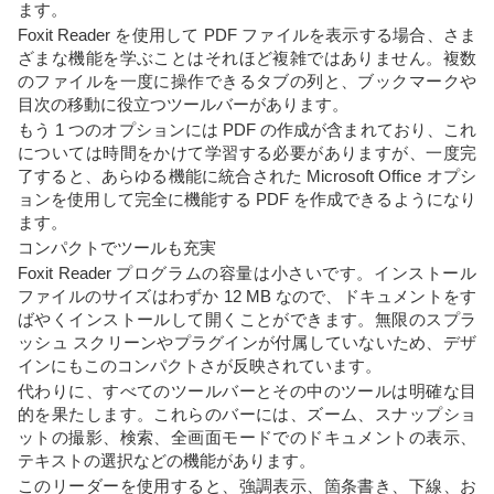
ます。
Foxit Reader を使用して PDF ファイルを表示する場合、さま
ざまな機能を学ぶことはそれほど複雑ではありません。複数
のファイルを一度に操作できるタブの列と、ブックマークや
目次の移動に役立つツールバーがあります。
もう 1 つのオプションには PDF の作成が含まれており、これ
については時間をかけて学習する必要がありますが、一度完
了すると、あらゆる機能に統合された Microsoft Office オプシ
ョンを使用して完全に機能する PDF を作成できるようになり
ます。
コンパクトでツールも充実
Foxit Reader プログラムの容量は小さいです。インストール
ファイルのサイズはわずか 12 MB なので、ドキュメントをす
ばやくインストールして開くことができます。無限のスプラ
ッシュ スクリーンやプラグインが付属していないため、デザ
インにもこのコンパクトさが反映されています。
代わりに、すべてのツールバーとその中のツールは明確な目
的を果たします。これらのバーには、ズーム、スナップショ
ットの撮影、検索、全画面モードでのドキュメントの表示、
テキストの選択などの機能があります。
このリーダーを使用すると、強調表示、箇条書き、下線、お