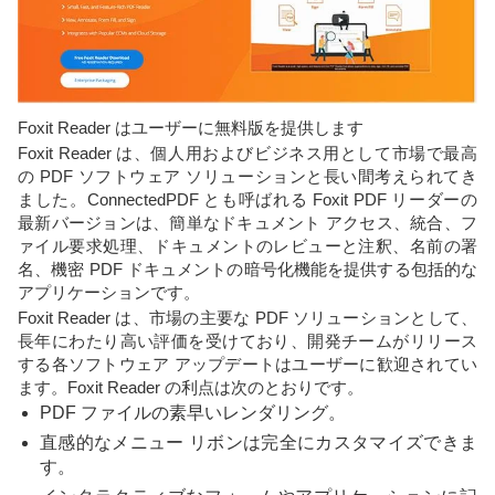
Foxit Reader はユーザーに無料版を提供します
Foxit Reader は、個人用およびビジネス用として市場で最高
の PDF ソフトウェア ソリューションと長い間考えられてき
ました。ConnectedPDF とも呼ばれる Foxit PDF リーダーの
最新バージョンは、簡単なドキュメント アクセス、統合、フ
ァイル要求処理、ドキュメントのレビューと注釈、名前の署
名、機密 PDF ドキュメントの暗号化機能を提供する包括的な
アプリケーションです。
Foxit Reader は、市場の主要な PDF ソリューションとして、
長年にわたり高い評価を受けており、開発チームがリリース
する各ソフトウェア アップデートはユーザーに歓迎されてい
ます。Foxit Reader の利点は次のとおりです。
PDF ファイルの素早いレンダリング。
直感的なメニュー リボンは完全にカスタマイズできま
す。