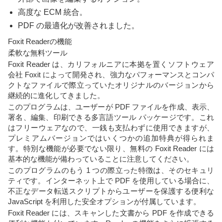
高度な ECM 統合。
PDF の最適化が改善されました。
Foxit Readerの機能
柔軟な無料ツール
Foxit Reader は、カリフォルニアに本拠を置くソフトウェア
会社 Foxit によって開発され、強力なパフォーマンスとコンパ
クトなファイルで際立っていたオリジナルのバージョンから
継続的に進化してきました。
このプログラムは、ユーザーが PDF ファイルを作成、表示、
署名、編集、印刷できる多言語ツール パッケージです。これ
はフリーウェアなので、一銭も支払わずに使用できますが、
プレミアムバージョンではいくつかの追加特典が得られま
す。特別な機能が必要でない限り、無料の Foxit Reader には
基本的な機能が備わっていることに注意してください。
このプログラムのもう 1 つの際立った特徴は、そのセキュリ
ティです。インターネット上で PDF を使用している場合に、
不正なデータ転送スクリプトからユーザーを保護する便利な
JavaScript を利用した安全オプションが付属しています。
Foxit Reader には、スキャンした文書から PDF を作成できる