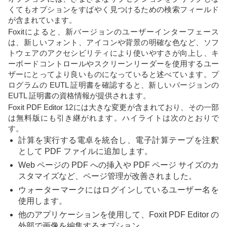
くてもオプションをすばやく見つけるための検索フィールド
が含まれています。
Foxitによると、新バージョンのユーザーインターフェース
は、新しいフォント、アイコンや背景の明確な色など、ソフ
トウェアのアクセシビリティにより使いやすさが向上し、キ
ーボードコントロールやスクリーンリーダーを使用するユー
ザーにとってより良いものになっていると述べています。プ
ログラムの EUTL 証明書を確認すると、新しいバージョンの
EUTL 証明書の資格情報が提供されます。
Foxit PDF Editor 12には大きな変更が含まれており、その一部
は無料版にも引き継がれます。ハイライトは次のとおりで
す。
計算を実行する電卓を統合し、電子計算テープを注釈
として PDF ファイルに追加します。
Web ページの PDF への挿入や PDF ページ サイズのカ
スタマイズなど、ページ管理が改善されました。
ウォーターマークにはログインしているユーザー名を
使用します。
他のアプリケーションを使用して、Foxit PDF Editor の
外部で画像を編集するオプション。