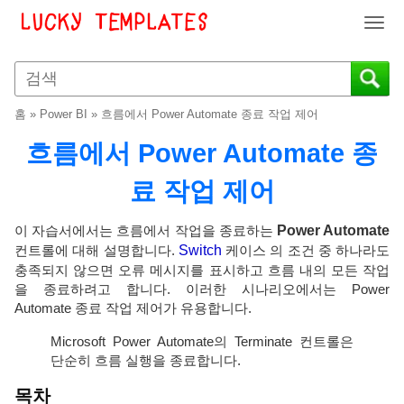
T
o
g
g
l
홈
»
Power BI
»
흐름에서 Power Automate 종료 작업 제어
e
n
흐름에서 Power Automate 종
a
v
료 작업 제어
i
g
이 자습서에서는 흐름에서 작업을 종료하는
Power Automate
a
컨트롤에 대해 설명합니다.
Switch
케이스 의 조건 중 하나라도
t
충족되지 않으면 오류 메시지를 표시하고 흐름 내의 모든 작업
i
을 종료하려고 합니다. 이러한 시나리오에서는 Power
o
Automate 종료 작업 제어가 유용합니다.
n
Microsoft Power Automate의 Terminate 컨트롤은
단순히 흐름 실행을 종료합니다.
목차