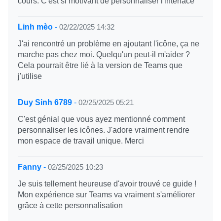
cours. C'est si motivant de personnaliser l'interface
Linh mèo
-
02/22/2025 14:32
J'ai rencontré un problème en ajoutant l'icône, ça ne
marche pas chez moi. Quelqu'un peut-il m'aider ?
Cela pourrait être lié à la version de Teams que
j'utilise
Duy Sinh 6789
-
02/25/2025 05:21
C'est génial que vous ayez mentionné comment
personnaliser les icônes. J'adore vraiment rendre
mon espace de travail unique. Merci
Fanny
-
02/25/2025 10:23
Je suis tellement heureuse d'avoir trouvé ce guide !
Mon expérience sur Teams va vraiment s'améliorer
grâce à cette personnalisation