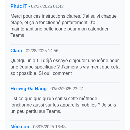
Phúc IT
-
02/27/2025 01:43
Merci pour ces instructions claires. J'ai suivi chaque
étape, et ça a fonctionné parfaitement. J'ai
maintenant une belle icône pour mon calendrier
Teams
Clara
-
02/28/2025 14:56
Quelqu'un a-t-il déjà essayé d'ajouter une icône pour
une équipe spécifique ? J'aimerais vraiment que cela
soit possible. Si oui, comment
Hương Đà Nẵng
-
03/02/2025 23:27
Est-ce que quelqu'un sait si cette méthode
fonctionne aussi sur les appareils mobiles ? Je suis
un peu perdu sur Teams.
Mèo con
-
03/05/2025 16:48